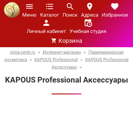
Меню
Каталог
Поиск
Адреса
Избранное
Личный кабинет
Учебная студия
Корзина
vista-centr.ru
»
Интернет-магазин
»
Парикмахерская
косметика
»
KAPOUS Professional
»
KAPOUS Professional
Аксессуары
»
KAPOUS Professional Аксессуары