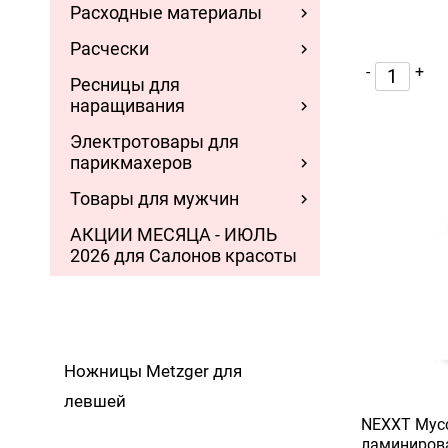
Расходные материалы
Расчески
-
+
Ресницы для
наращивания
Электротовары для
парикмахеров
Товары для мужчин
АКЦИИ МЕСЯЦА - ИЮЛЬ
2026 для Салонов красоты
Ножницы Metzger для
левшей
NEXXT Мусс
ламинирова