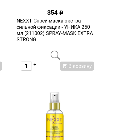
354
a
NEXXT Спрей-маска экстра
сильной фиксации - УНИКА 250
мл (211002) SPRAY-MASK EXTRA
STRONG
-
+
В корзину