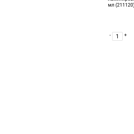
мл (211120
-
+