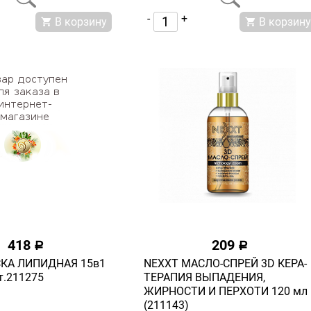
-
+
В корзину
В корзину
418
209
a
a
КА ЛИПИДНАЯ 15в1
NEXXT МАСЛО-СПРЕЙ 3D КЕРА-
т.211275
ТЕРАПИЯ ВЫПАДЕНИЯ,
ЖИРНОСТИ И ПЕРХОТИ 120 мл
(211143)