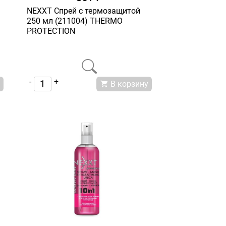
NEXXT Спрей с термозащитой
250 мл (211004) THERMO
PROTECTION
-
+
В корзину