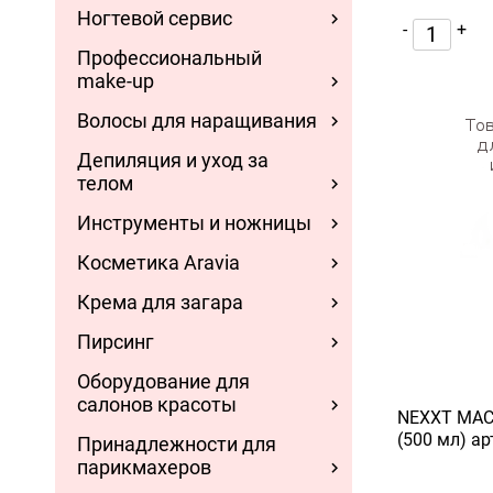
Ногтевой сервис
-
+
Профессиональный
make-up
Волосы для наращивания
Депиляция и уход за
телом
Инструменты и ножницы
Косметика Aravia
Крема для загара
Пирсинг
Оборудование для
салонов красоты
NEXXT МАС
(500 мл) ар
Принадлежности для
парикмахеров