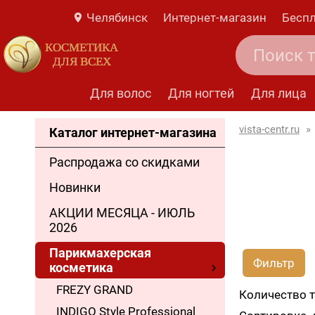
Челябинск
Интернет-магазин
Беспл
КОСМЕТИКА
ДЛЯ ВСЕХ
Для волос
Для ногтей
Для лица
vista-centr.ru
»
Каталог интернет-магазина
Распродажа со скидками
Новинки
АКЦИИ МЕСЯЦА - ИЮЛЬ
2026
Парикмахерская
Фильтр
косметика
FREZY GRAND
Количество 
INDIGO Style Professional