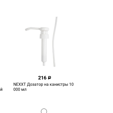
216
a
NEXXT Дозатор на канистры 10
ой
000 мл