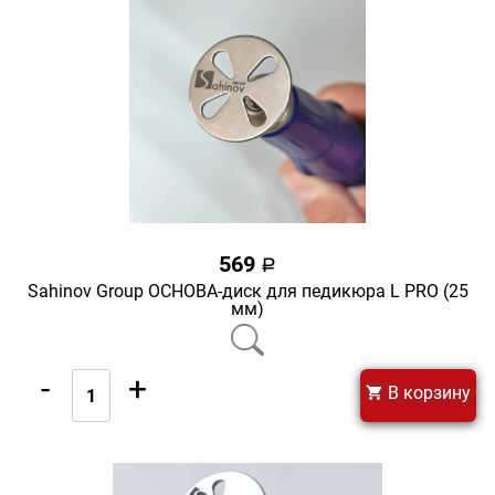
569
a
Sahinov Group ОСНОВА-диск для педикюра L PRO (25
мм)
-
+
В корзину