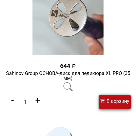
644
a
Sahinov Group ОСНОВА-диск для педикюра XL PRO (35
мм)
-
+
В корзину