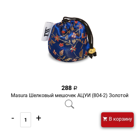
288
a
Masura Шелковый мешочек АЦУИ (804-2) Золотой
-
+
В корзину