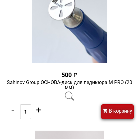
500
a
Sahinov Group ОСНОВА-диск для педикюра M PRO (20
мм)
-
+
В корзину