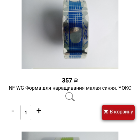
357
a
NF WG Форма для наращивания малая синяя. YOKO
-
+
В корзину