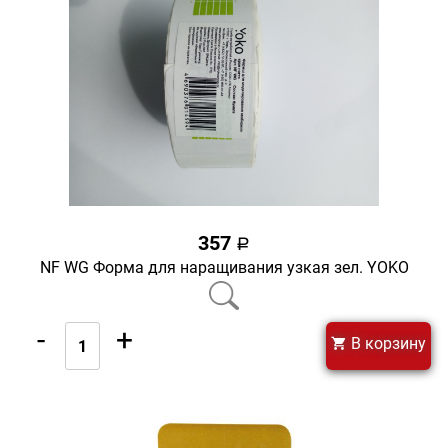
357
a
NF WG Форма для наращивания узкая зел. YOKO
-
+
В корзину