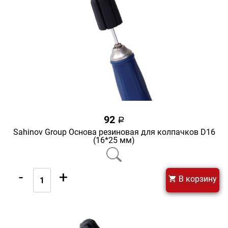
92
a
Sahinov Group Основа резиновая для колпачков D16
(16*25 мм)
-
+
В корзину