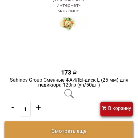
173
a
Sahinov Group Сменные ФАЙЛЫ-диск L (25 мм) для
педикюра 120гр (уп/50шт)
-
+
В корзину
Смотреть еще