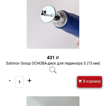
431
a
Sahinov Group ОСНОВА-диск для педикюра S (15 мм)
-
+
В корзину