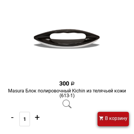
300
a
Masura Блок полировочный Kichin из телячьей кожи
(613-1)
-
+
В корзину