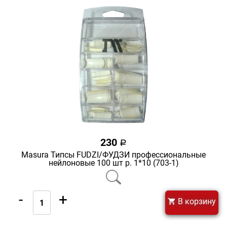
230
a
Masura Типсы FUDZI/ФУДЗИ профессиональные
нейлоновые 100 шт р. 1*10 (703-1)
-
+
В корзину