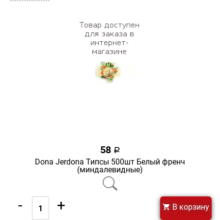
58
a
Dona Jerdona Типсы 500шт Белый френч
(миндалевидные)
-
+
В корзину