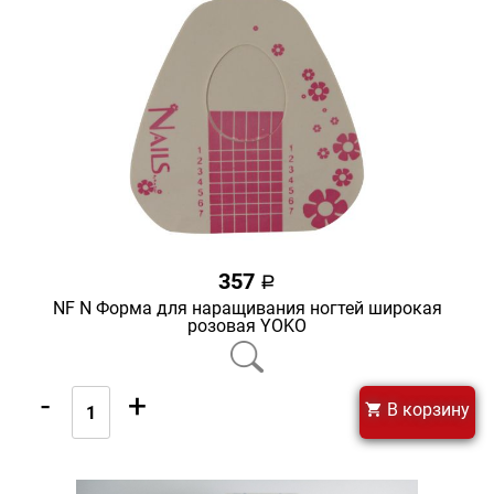
357
a
NF N Форма для наращивания ногтей широкая
розовая YOKO
-
+
В корзину