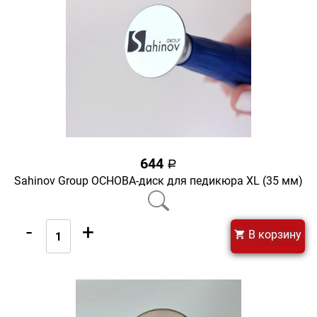
644
a
Sahinov Group ОСНОВА-диск для педикюра XL (35 мм)
-
+
В корзину