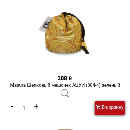
288
a
Masura Шелковый мешочек АЦУИ (804-4) зеленый
-
+
В корзину