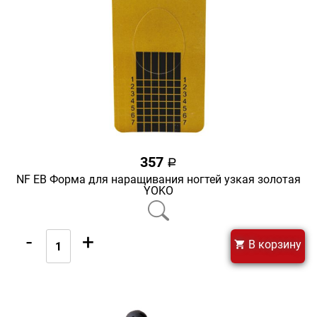
357
a
NF ЕВ Форма для наращивания ногтей узкая золотая
YOKO
-
+
В корзину