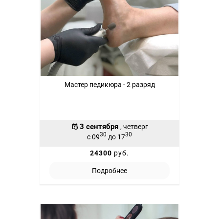
Мастер педикюра - 2 разряд
3 сентября
, четверг
30
30
с 09
до 17
24300
руб.
Подробнее