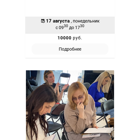
17 августа
, понедельник
30
30
с 09
до 17
10000
руб.
Подробнее