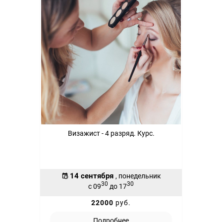
Визажист - 4 разряд. Курс.
14 сентября
, понедельник
30
30
с 09
до 17
22000
руб.
Подробнее