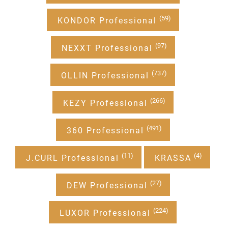
(59)
KONDOR Professional
(97)
NEXXT Professional
(737)
OLLIN Professional
(266)
KEZY Professional
(491)
360 Professional
(11)
(4)
J.CURL Professional
KRASSA
(27)
DEW Professional
(224)
LUXOR Professional