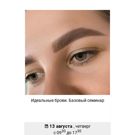
Идеальные брови. Базовый семинар
13 августа
, четверг
30
30
с 09
до 17