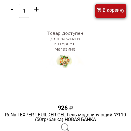
-
+
В корзину
926
a
RuNail EXPERT BUILDER GEL Гель моделирующий №110
(50гр/банка) НОВАЯ БАНКА