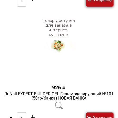
926
a
RuNail EXPERT BUILDER GEL Гель моделирующий №101
(50гр/банка) НОВАЯ БАНКА
-
+