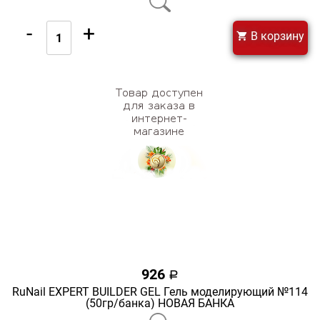
-
+
В корзину
926
a
RuNail EXPERT BUILDER GEL Гель моделирующий №114
(50гр/банка) НОВАЯ БАНКА