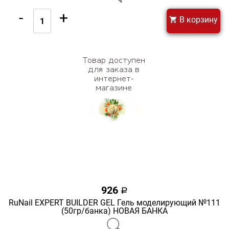
-
+
В корзину
926
a
RuNail EXPERT BUILDER GEL Гель моделирующий №111
(50гр/банка) НОВАЯ БАНКА