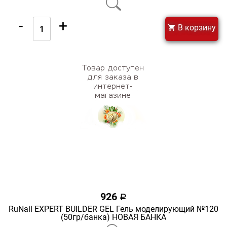
-
+
В корзину
926
a
RuNail EXPERT BUILDER GEL Гель моделирующий №120
(50гр/банка) НОВАЯ БАНКА