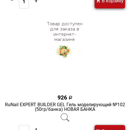
В корзину
926
a
RuNail EXPERT BUILDER GEL Гель моделирующий №102
(50гр/банка) НОВАЯ БАНКА