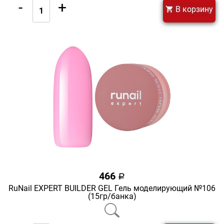
-
+
В корзину
466
a
RuNail EXPERT BUILDER GEL Гель моделирующий №106
(15гр/банка)