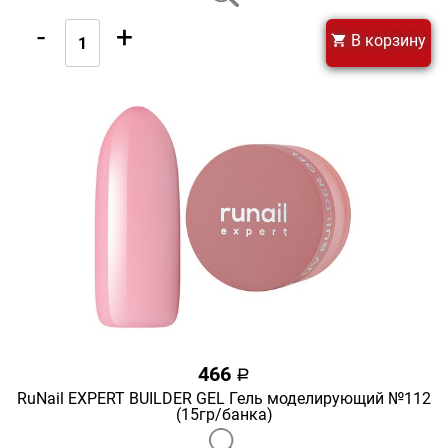
-
+
В корзину
466
a
RuNail EXPERT BUILDER GEL Гель моделирующий №112
(15гр/банка)