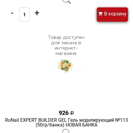
-
+
В корзину
926
a
RuNail EXPERT BUILDER GEL Гель моделирующий №113
(50гр/банка) НОВАЯ БАНКА