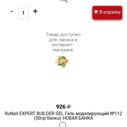
-
+
В корзину
926
a
RuNail EXPERT BUILDER GEL Гель моделирующий №112
(50гр/банка) НОВАЯ БАНКА