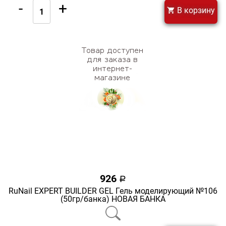
-
+
В корзину
926
a
RuNail EXPERT BUILDER GEL Гель моделирующий №106
(50гр/банка) НОВАЯ БАНКА