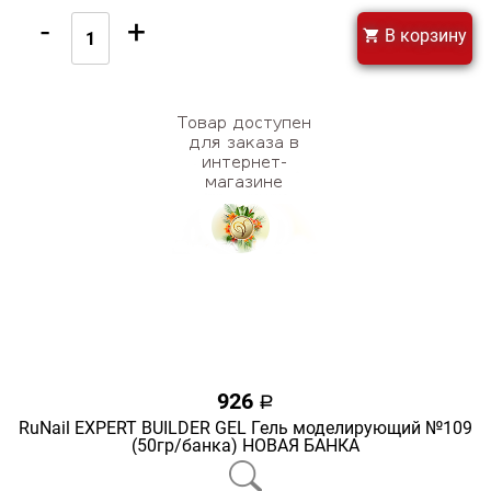
-
+
В корзину
926
a
RuNail EXPERT BUILDER GEL Гель моделирующий №109
(50гр/банка) НОВАЯ БАНКА