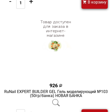
-
+
В корзину
926
a
RuNail EXPERT BUILDER GEL Гель моделирующий №103
(50гр/банка) НОВАЯ БАНКА