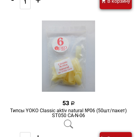
В корзину
53
a
Типсы YOKO Classic aktiv natural №06 (50шт/пакет)
ST050 CA-N-06