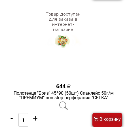
644
a
Полотенце "Бриз" 45*90 (50шт) Спанлейс 50г/м
"ПРЕМИУМ" non-stop перфорация "СЕТКА"
-
+
В корзину