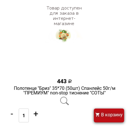
443
a
Полотенце "Бриз" 35*70 (50шт) Спанлейс 50г/м
"ПРЕМИУМ" non-stop тиснение "СОТЫ"
-
+
В корзину