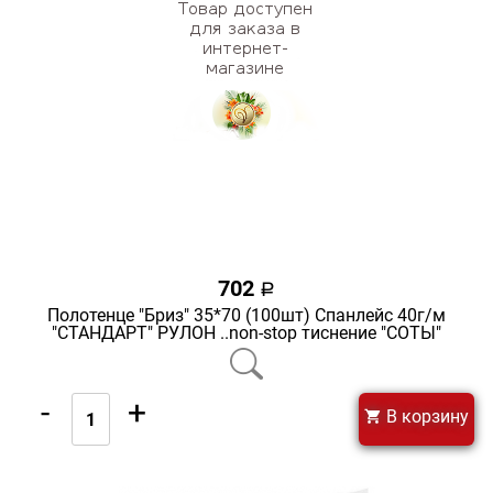
702
a
Полотенце "Бриз" 35*70 (100шт) Спанлейс 40г/м
"СТАНДАРТ" РУЛОН ..non-stop тиснение "СОТЫ"
-
+
В корзину