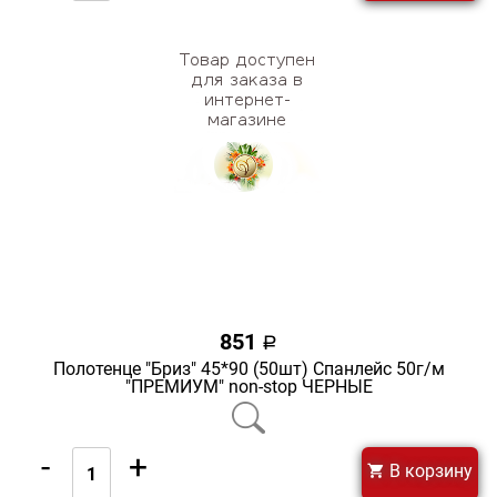
851
a
Полотенце "Бриз" 45*90 (50шт) Спанлейс 50г/м
"ПРЕМИУМ" non-stop ЧЕРНЫЕ
-
+
В корзину