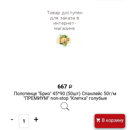
667
a
Полотенце "Бриз" 45*90 (50шт) Спанлейс 50г/м
"ПРЕМИУМ" non-stop "Клетка" голубые
-
+
В корзину