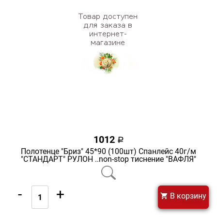
1012
a
Полотенце "Бриз" 45*90 (100шт) Спанлейс 40г/м
"СТАНДАРТ" РУЛОН ..non-stop тиснение "ВАФЛЯ"
-
+
В корзину