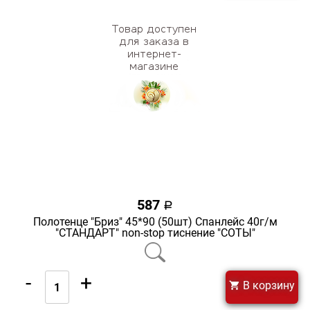
587
a
Полотенце "Бриз" 45*90 (50шт) Спанлейс 40г/м
"СТАНДАРТ" non-stop тиснение "СОТЫ"
-
+
В корзину