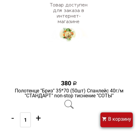
380
a
Полотенце "Бриз" 35*70 (50шт) Спанлейс 40г/м
"СТАНДАРТ" non-stop тиснение "СОТЫ"
-
+
В корзину