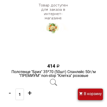
414
a
Полотенце "Бриз" 35*70 (50шт) Спанлейс 50г/м
"ПРЕМИУМ" non-stop "Клетка" розовые
-
+
В корзину