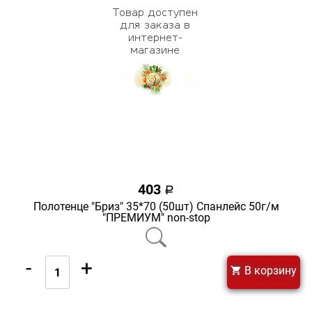
403
a
Полотенце "Бриз" 35*70 (50шт) Спанлейс 50г/м
"ПРЕМИУМ" non-stop
-
+
В корзину