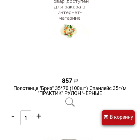
857
a
Полотенце "Бриз" 35*70 (100шт) Спанлейс 35г/м
"ПРАКТИК" РУЛОН ЧЕРНЫЕ
-
+
В корзину