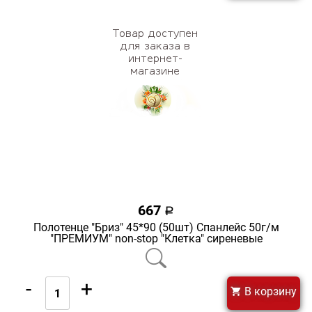
667
a
Полотенце "Бриз" 45*90 (50шт) Спанлейс 50г/м
"ПРЕМИУМ" non-stop "Клетка" сиреневые
-
+
В корзину