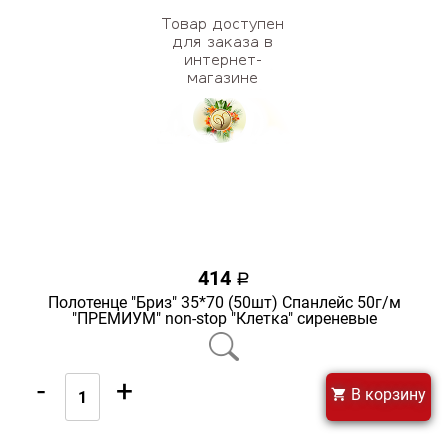
414
a
Полотенце "Бриз" 35*70 (50шт) Спанлейс 50г/м
"ПРЕМИУМ" non-stop "Клетка" сиреневые
-
+
В корзину