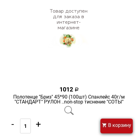
1012
a
Полотенце "Бриз" 45*90 (100шт) Спанлейс 40г/м
"СТАНДАРТ" РУЛОН ..non-stop тиснение "СОТЫ"
-
+
В корзину