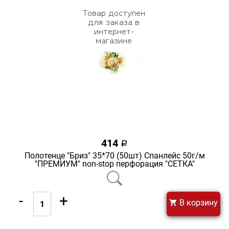
414
a
Полотенце "Бриз" 35*70 (50шт) Спанлейс 50г/м
"ПРЕМИУМ" non-stop перфорация "СЕТКА"
-
+
В корзину