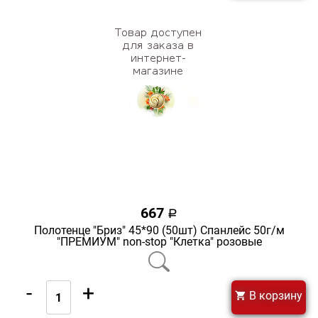
667
a
Полотенце "Бриз" 45*90 (50шт) Спанлейс 50г/м
"ПРЕМИУМ" non-stop "Клетка" розовые
-
+
В корзину