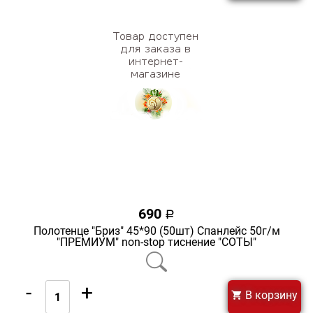
690
a
Полотенце "Бриз" 45*90 (50шт) Спанлейс 50г/м
"ПРЕМИУМ" non-stop тиснение "СОТЫ"
-
+
В корзину