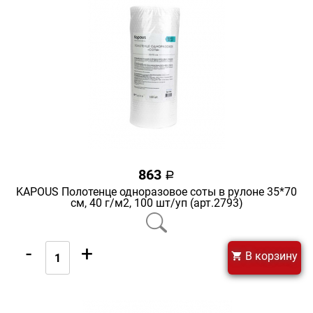
863
a
KAPOUS Полотенце одноразовое соты в рулоне 35*70
cм, 40 г/м2, 100 шт/уп (арт.2793)
-
+
В корзину