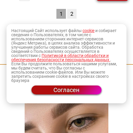
1
2
Настоящий Сайт использует файлы
cookie
и собирает
сведения о Пользователях, в том числе с
использованием сторонних интернет-сервисов
(Яндекс Метрика), в целях анализа эффективности и
улучшения работы сервисов сайта. Обработка
сведений о Пользователях осуществляется в
Приходите на мастер-классы
соответствии с
Политикой в области обработки и
обеспечения безопасности персональных данных
.
Если Вы продолжите пользоваться нашими услугами,
мы будем считать, что Вы согласны с
использованием cookie-файлов. Или Вы можете
запретить сохранение cookie в настройках своего
браузера
Согласен