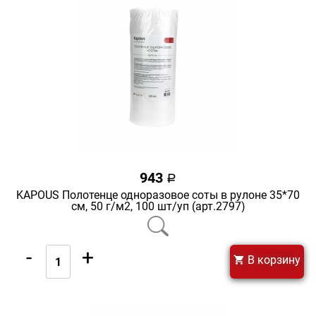
943
a
KAPOUS Полотенце одноразовое соты в рулоне 35*70
cм, 50 г/м2, 100 шт/уп (арт.2797)
-
+
В корзину