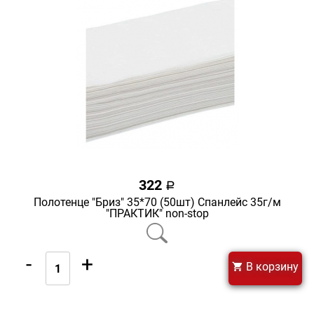
322
a
Полотенце "Бриз" 35*70 (50шт) Спанлейс 35г/м
"ПРАКТИК" non-stop
-
+
В корзину