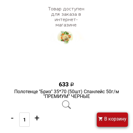
633
a
Полотенце "Бриз" 35*70 (50шт) Спанлейс 50г/м
"ПРЕМИУМ" ЧЕРНЫЕ
-
+
В корзину