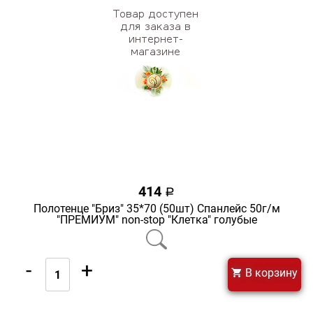
414
a
Полотенце "Бриз" 35*70 (50шт) Спанлейс 50г/м
"ПРЕМИУМ" non-stop "Клетка" голубые
-
+
В корзину