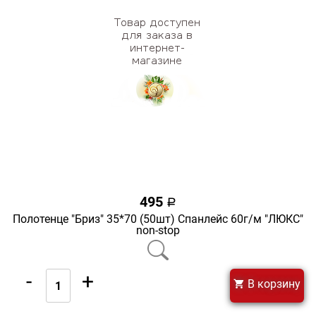
495
a
Полотенце "Бриз" 35*70 (50шт) Спанлейс 60г/м "ЛЮКС"
non-stop
-
+
В корзину