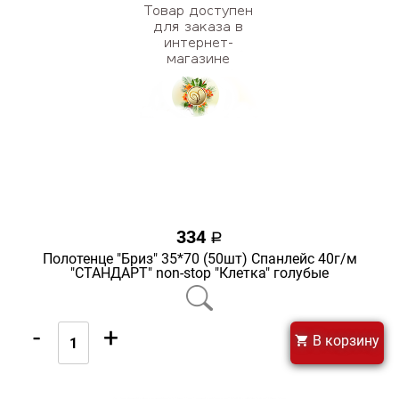
334
a
Полотенце "Бриз" 35*70 (50шт) Спанлейс 40г/м
"СТАНДАРТ" non-stop "Клетка" голубые
-
+
В корзину