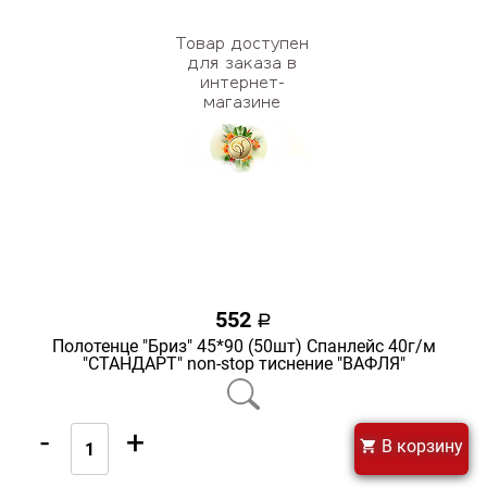
552
a
Полотенце "Бриз" 45*90 (50шт) Спанлейс 40г/м
"СТАНДАРТ" non-stop тиснение "ВАФЛЯ"
-
+
В корзину