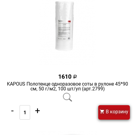
1610
a
KAPOUS Полотенце одноразовое соты в рулоне 45*90
cм, 50 г/м2, 100 шт/уп (арт.2799)
-
+
В корзину