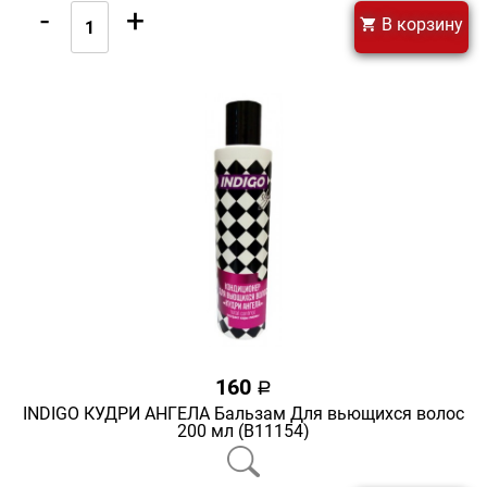
-
+
В корзину
160
a
INDIGO КУДРИ АНГЕЛА Бальзам Для вьющихся волос
200 мл (В11154)