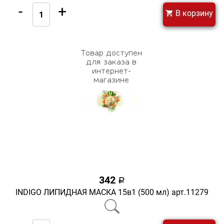
-
+
В корзину
342
a
INDIGO ЛИПИДНАЯ МАСКА 15в1 (500 мл) арт.11279