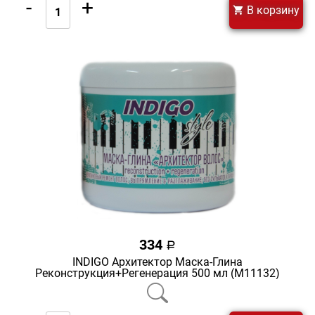
-
+
В корзину
334
a
INDIGO Архитектор Маска-Глина
Реконструкция+Регенерация 500 мл (М11132)