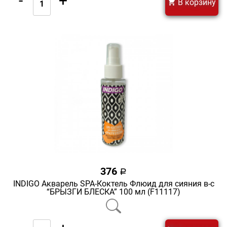
-
+
В корзину
376
a
INDIGO Акварель SPA-Коктель Флюид для сияния в-с
“БРЫЗГИ БЛЕСКА” 100 мл (F11117)