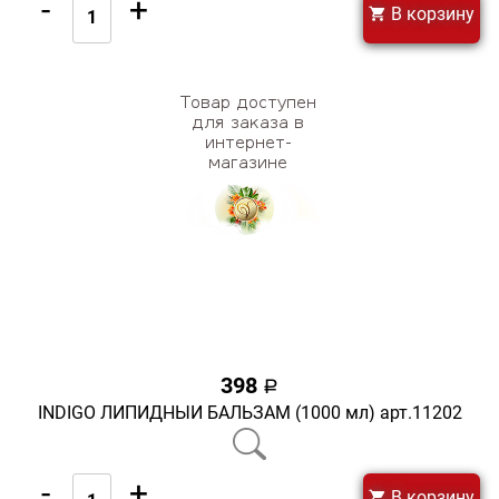
-
+
В корзину
398
a
INDIGO ЛИПИДНЫЙ БАЛЬЗАМ (1000 мл) арт.11202
-
+
В корзину