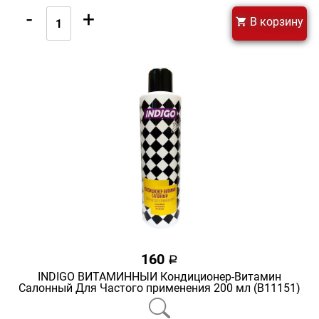
-
+
В корзину
160
a
INDIGO ВИТАМИННЫЙ Кондиционер-Витамин
Салонный Для Частого применения 200 мл (В11151)