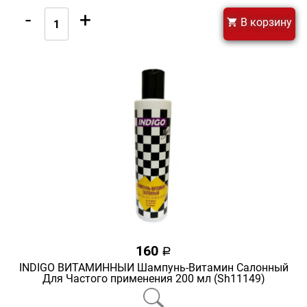
-
+
В корзину
160
a
INDIGO ВИТАМИННЫЙ Шампунь-Витамин Салонный
Для Частого применения 200 мл (Sh11149)