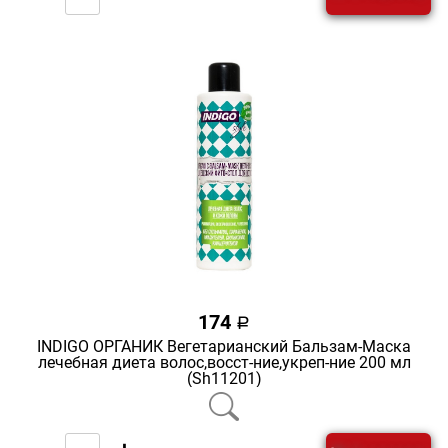
174
a
INDIGO ОРГАНИК Вегетарианский Бальзам-Маска
лечебная диета волос,восст-ние,укреп-ние 200 мл
(Sh11201)