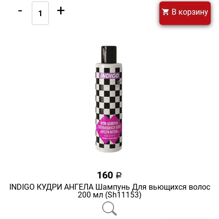
-
+
В корзину
160
a
INDIGO КУДРИ АНГЕЛА Шампунь Для вьющихся волос
200 мл (Sh11153)