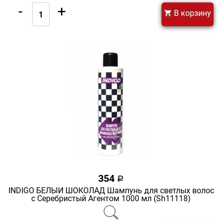
-
+
В корзину
354
a
INDIGO БЕЛЫЙ ШОКОЛАД Шампунь для светлых волос
с Серебристый Агентом 1000 мл (Sh11118)