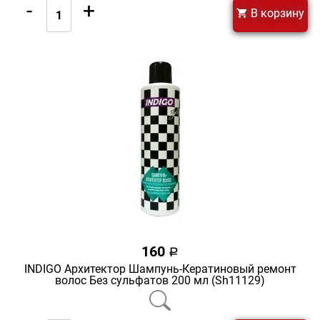
-
+
В корзину
160
a
INDIGO Архитектор Шампунь-Кератиновый ремонт
волос Без сульфатов 200 мл (Sh11129)