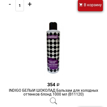
-
+
В корзину
354
a
INDIGO БЕЛЫЙ ШОКОЛАД Бальзам для холодных
оттенков блонд 1000 мл (В11120)