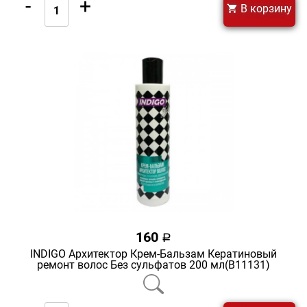
-
+
В корзину
160
a
INDIGO Архитектор Крем-Бальзам Кератиновый
ремонт волос Без сульфатов 200 мл(В11131)