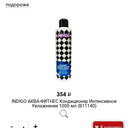
подороже
354
a
INDIGO АКВА-ФИТНЕС Кондиционер Интенсивное
Увлажнение 1000 мл (В11140)
-
+
В корзину