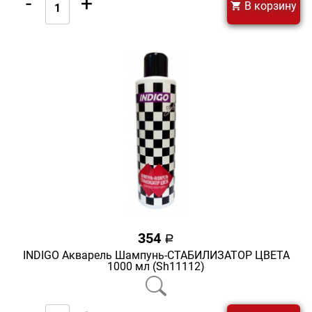
-
+
В корзину
354
a
INDIGO Акварель Шампунь-СТАБИЛИЗАТОР ЦВЕТА
1000 мл (Sh11112)