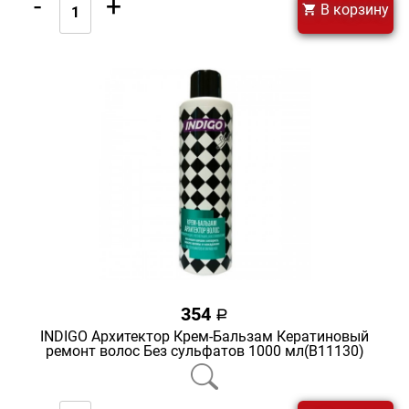
-
+
В корзину
354
a
INDIGO Архитектор Крем-Бальзам Кератиновый
ремонт волос Без сульфатов 1000 мл(В11130)