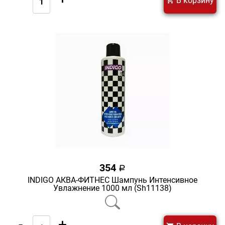
В корзину
354
a
INDIGO АКВА-ФИТНЕС Шампунь Интенсивное
Увлажнение 1000 мл (Sh11138)
-
+