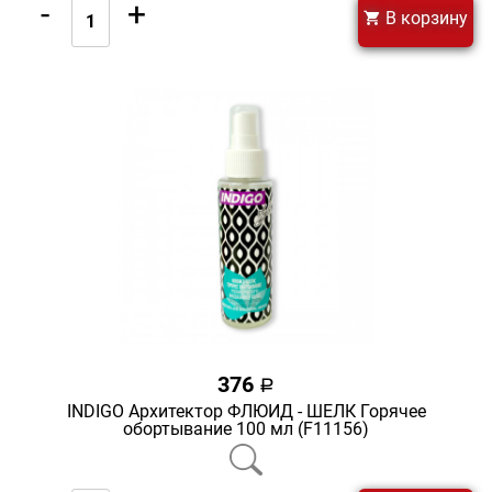
-
+
В корзину
376
a
INDIGO Архитектор ФЛЮИД - ШЕЛК Горячее
обортывание 100 мл (F11156)