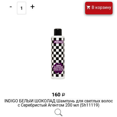
-
+
В корзину
160
a
INDIGO БЕЛЫЙ ШОКОЛАД Шампунь для светлых волос
с Серебристый Агентом 200 мл (Sh11119)