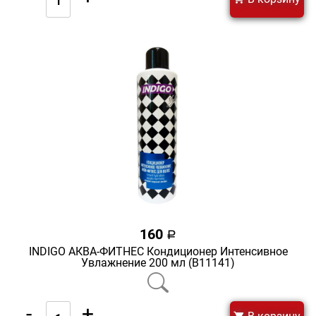
160
a
INDIGO АКВА-ФИТНЕС Кондиционер Интенсивное
Увлажнение 200 мл (В11141)
-
+