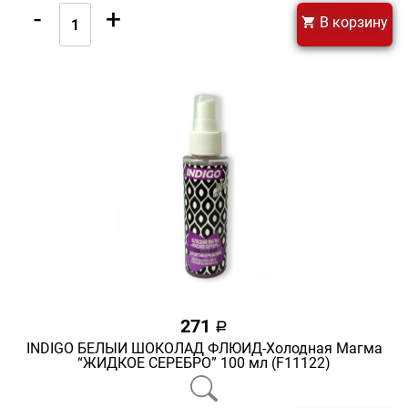
-
+
В корзину
271
a
INDIGO БЕЛЫЙ ШОКОЛАД ФЛЮИД-Холодная Магма
“ЖИДКОЕ СЕРЕБРО” 100 мл (F11122)