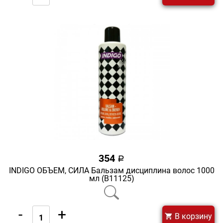
354
a
INDIGO ОБЪЕМ, СИЛА Бальзам дисциплина волос 1000
мл (В11125)
-
+
В корзину