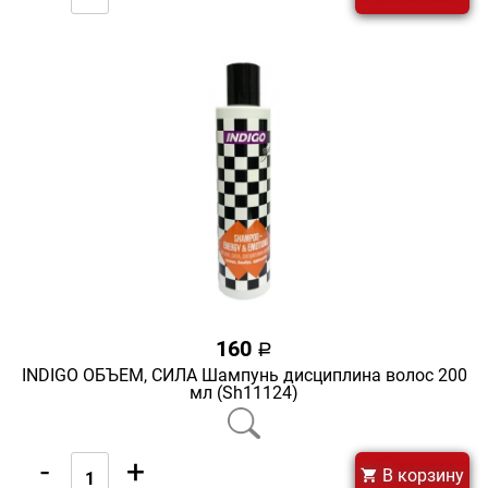
160
a
INDIGO ОБЪЕМ, СИЛА Шампунь дисциплина волос 200
мл (Sh11124)
-
+
В корзину