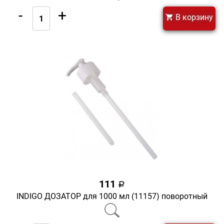
-
+
В корзину
111
a
INDIGO ДОЗАТОР для 1000 мл (11157) поворотный