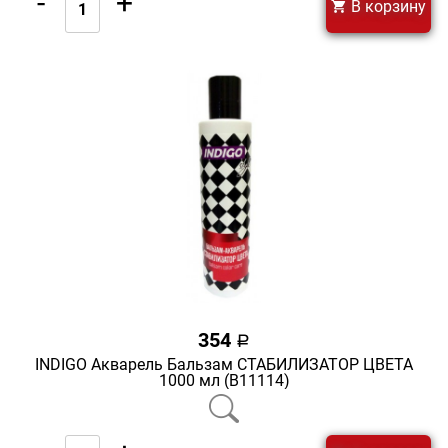
-
+
В корзину
354
a
INDIGO Акварель Бальзам СТАБИЛИЗАТОР ЦВЕТА
1000 мл (В11114)