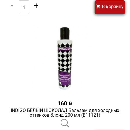
-
+
В корзину
160
a
INDIGO БЕЛЫЙ ШОКОЛАД Бальзам для холодных
оттенков блонд 200 мл (В11121)