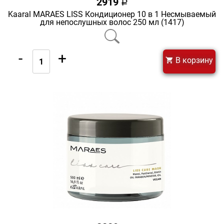
2919
a
Kaaral MARAES LISS Кондиционер 10 в 1 Несмываемый
для непослушных волос 250 мл (1417)
-
+
В корзину