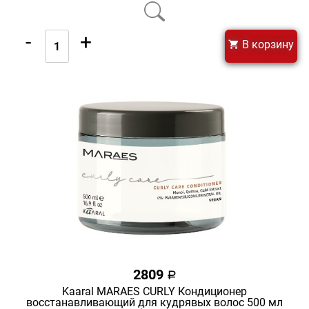
-
+
В корзину
2809
a
Kaaral MARAES CURLY Кондиционер
восстанавливающий для кудрявых волос 500 мл