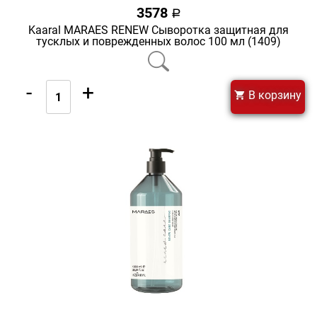
3578
a
Kaaral MARAES RENEW Сыворотка защитная для
тусклых и поврежденных волос 100 мл (1409)
-
+
В корзину