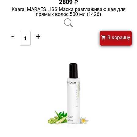
2809
a
Kaaral MARAES LISS Маска разглаживающая для
прямых волос 500 мл (1426)
-
+
В корзину