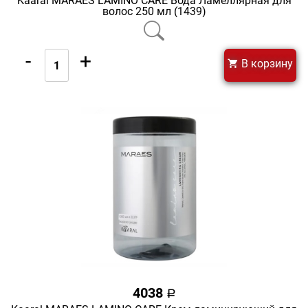
Kaaral MARAES LAMINO CARE Вода Ламеллярная для
волос 250 мл (1439)
-
+
В корзину
4038
a