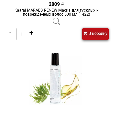
2809
a
Kaaral MARAES RENEW Маска для тусклых и
поврежденных волос 500 мл (1422)
-
+
В корзину