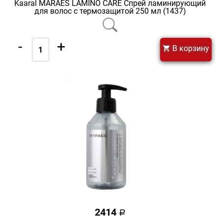
Kaaral MARAES LAMINO CARE Спрей ламинирующий
для волос с термозащитой 250 мл (1437)
-
+
В корзину
2414
a