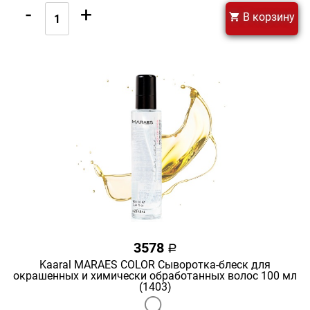
-
+
В корзину
3578
a
Kaaral MARAES COLOR Сыворотка-блеск для
окрашенных и химически обработанных волос 100 мл
(1403)