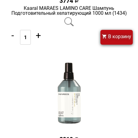
3774
a
Kaaral MARAES LAMINO CARE Шампунь
Подготовительный хелатирующий 1000 мл (1434)
-
+
В корзину