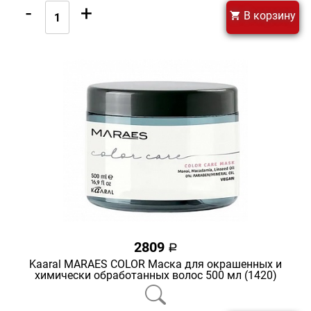
-
+
В корзину
2809
a
Kaaral MARAES COLOR Маска для окрашенных и
химически обработанных волос 500 мл (1420)