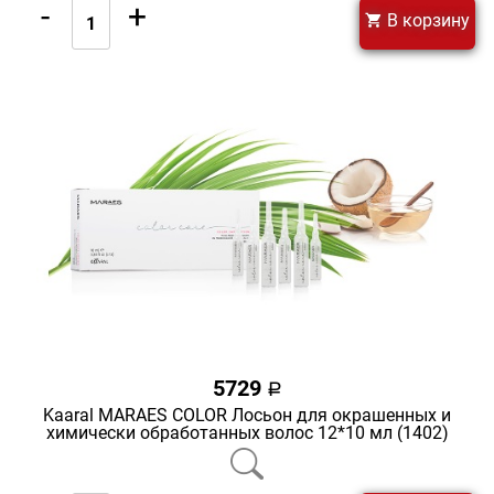
-
+
В корзину
5729
a
Kaaral MARAES COLOR Лосьон для окрашенных и
химически обработанных волос 12*10 мл (1402)