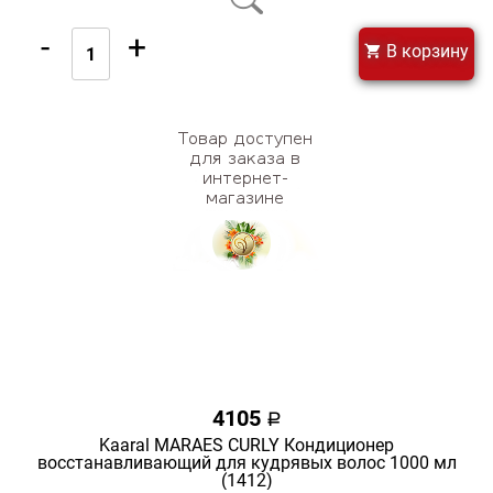
-
+
В корзину
4105
a
Kaaral MARAES CURLY Кондиционер
восстанавливающий для кудрявых волос 1000 мл
(1412)