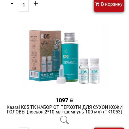
-
+
В корзину
1097
a
Kaaral K05 TK НАБОР ОТ ПЕРХОТИ ДЛЯ СУХОЙ КОЖИ
ГОЛОВЫ (лосьон 2*10 мл+шампунь 100 мл) (ТК1053)