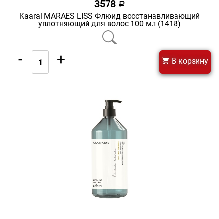
3578
a
Kaaral MARAES LISS Флюид восстанавливающий
уплотняющий для волос 100 мл (1418)
-
+
В корзину