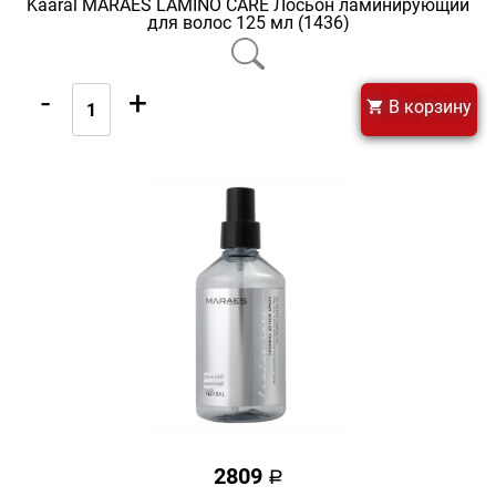
Kaaral MARAES LAMINO CARE Лосьон ламинирующий
для волос 125 мл (1436)
-
+
В корзину
2809
a