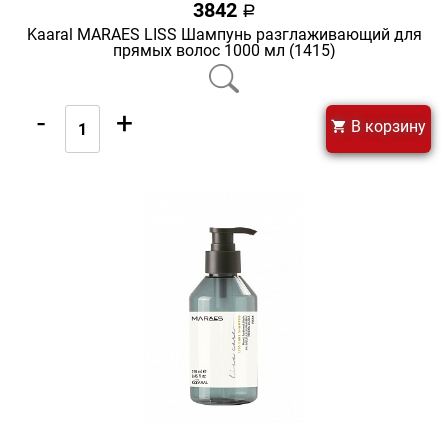
3842
a
Kaaral MARAES LISS Шампунь разглаживающий для
прямых волос 1000 мл (1415)
-
+
В корзину