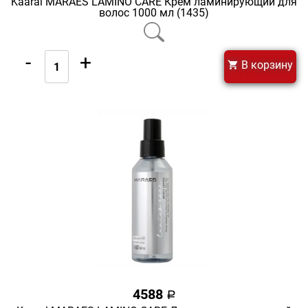
Kaaral MARAES LAMINO CARE Крем ламинирующий для
волос 1000 мл (1435)
-
+
В корзину
4588
a