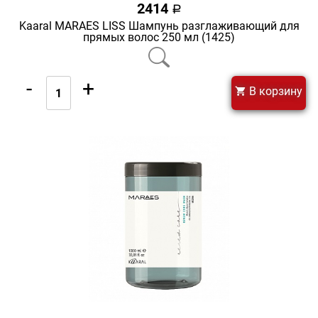
2414
a
Kaaral MARAES LISS Шампунь разглаживающий для
прямых волос 250 мл (1425)
-
+
В корзину