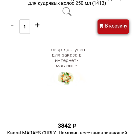
для кудрявых волос 250 мл (1413)
-
+
В корзину
3842
a
Kaaral MARAES CURLY Шампунь восстанавливающий