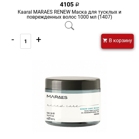
4105
a
Kaaral MARAES RENEW Маска для тусклых и
поврежденных волос 1000 мл (1407)
-
+
В корзину