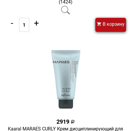
(1424)
-
+
В корзину
2919
a
Kaaral MARAES CURLY Крем дисциплинирующий для