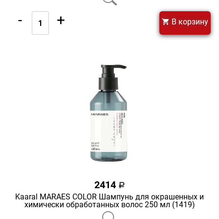
-
+
В корзину
2414
a
Kaaral MARAES COLOR Шампунь для окрашенных и
химически обработанных волос 250 мл (1419)