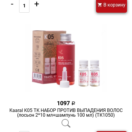
-
+
В корзину
1097
a
Kaaral K05 TK НАБОР ПРОТИВ ВЫПАДЕНИЯ ВОЛОС
(лосьон 2*10 мл+шампунь 100 мл) (ТК1050)