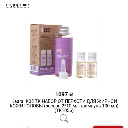
подороже
1097
a
Kaaral K05 TK НАБОР ОТ ПЕРХОТИ ДЛЯ ЖИРНОЙ
КОЖИ ГОЛОВЫ (лосьон 2*10 мл+шампунь 100 мл)
(ТК1056)