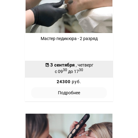
Мастер педикюра - 2 разряд
3 сентября
, четверг
30
30
с 09
до 17
24300
руб.
Подробнее