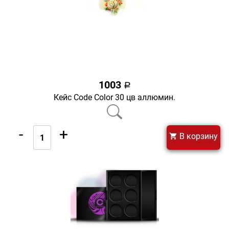
1003
a
Кейс Code Color 30 цв аллюмин.
-
+
В корзину