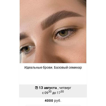
Идеальные брови. Базовый семинар
13 августа
, четверг
30
30
с 09
до 17
4000
руб.