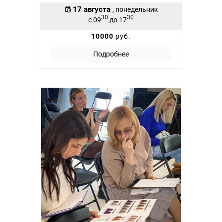
17 августа
, понедельник
30
30
с 09
до 17
10000
руб.
Подробнее