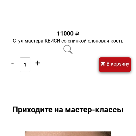
11000
a
Стул мастера КЕЙСИ со спинкой слоновая кость
-
+
В корзину
Приходите на мастер-классы