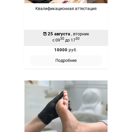
Квалификационная аттестация
25 августа
, вторник
30
30
с 09
до 17
10000
руб.
Подробнее