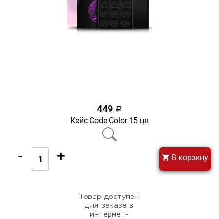
449
a
Кейс Code Color 15 цв
-
+
В корзину