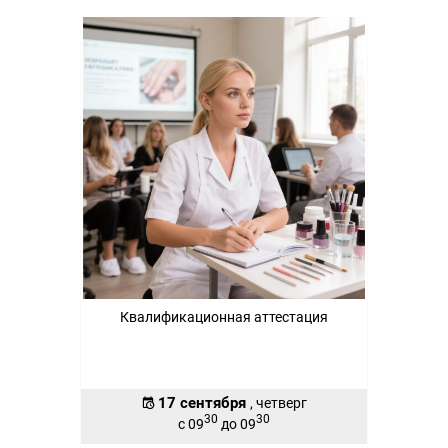
Квалификационная аттестация
17 сентября
, четверг
30
30
с 09
до 09