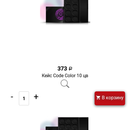
373
a
Кейс Code Color 10 цв
-
+
В корзину