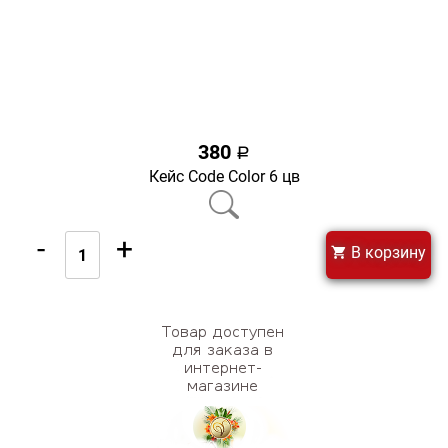
380
a
Кейс Code Color 6 цв
-
+
В корзину