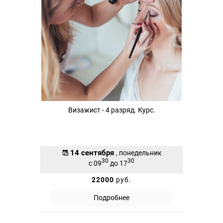
Визажист - 4 разряд. Курс.
14 сентября
, понедельник
30
30
с 09
до 17
22000
руб.
Подробнее