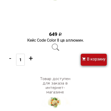
649
a
Кейс Code Color 8 цв аллюмин.
-
+
В корзину