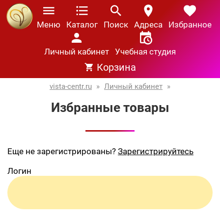
Меню
Каталог
Поиск
Адреса
Избранное
Личный кабинет
Учебная студия
Корзина
vista-centr.ru
»
Личный кабинет
»
Избранные товары
Еще не зарегистрированы?
Зарегистрируйтесь
Логин