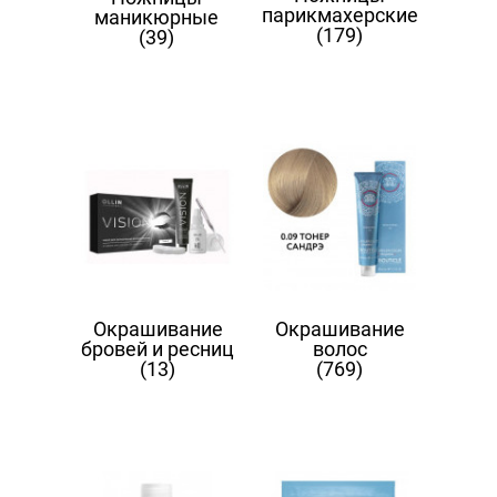
парикмахерские
маникюрные
(179)
(39)
Окрашивание
Окрашивание
бровей и ресниц
волос
(13)
(769)