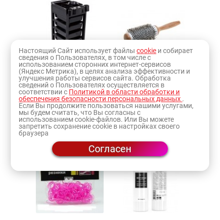
Настоящий Сайт использует файлы
cookie
и собирает
сведения о Пользователях, в том числе с
использованием сторонних интернет-сервисов
(Яндекс Метрика), в целях анализа эффективности и
улучшения работы сервисов сайта. Обработка
Тележка
Термобрашинг
сведений о Пользователях осуществляется в
парикмахерская
(67)
соответствии с
Политикой в области обработки и
(17)
обеспечения безопасности персональных данных
.
Если Вы продолжите пользоваться нашими услугами,
мы будем считать, что Вы согласны с
использованием cookie-файлов. Или Вы можете
запретить сохранение cookie в настройках своего
браузера
Согласен