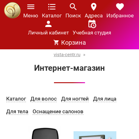
Меню
Каталог
Поиск
Адреса
Избранное
Личный кабинет
Учебная студия
Корзина
vista-centr.ru
»
Интернет-магазин
Каталог
Для волос
Для ногтей
Для лица
Для тела
Оснащение салонов