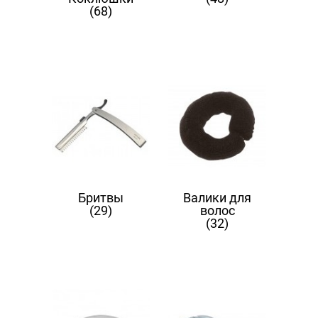
(68)
Бритвы
Валики для
(29)
волос
(32)