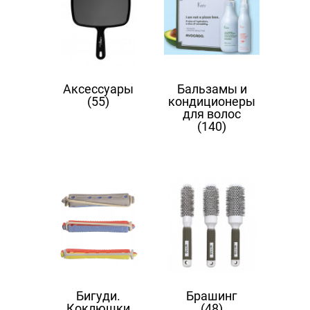
Аксессуары
Бальзамы и
(55)
кондиционеры
для волос
(140)
Бигуди.
Брашинг
Коклюшки
(48)