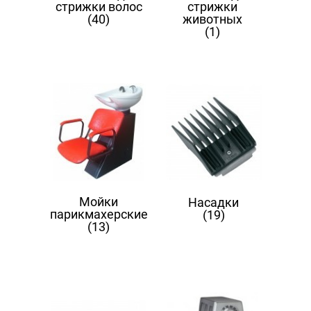
стрижки волос
стрижки
(40)
животных
(1)
Мойки
Насадки
парикмахерские
(19)
(13)