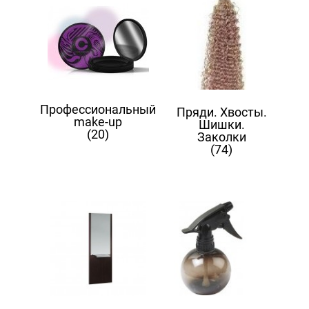
Профессиональный
Пряди. Хвосты.
make-up
Шишки.
(20)
Заколки
(74)