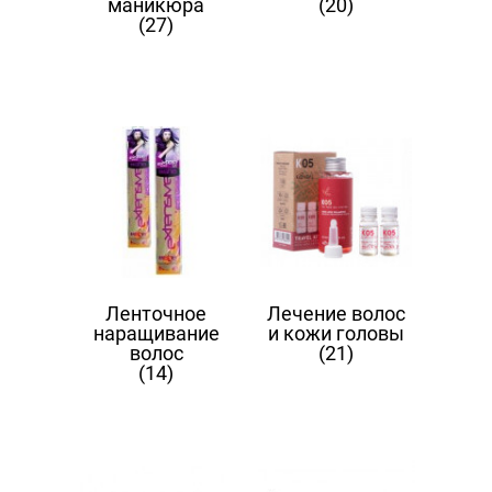
маникюра
(20)
(27)
Ленточное
Лечение волос
наращивание
и кожи головы
волос
(21)
(14)