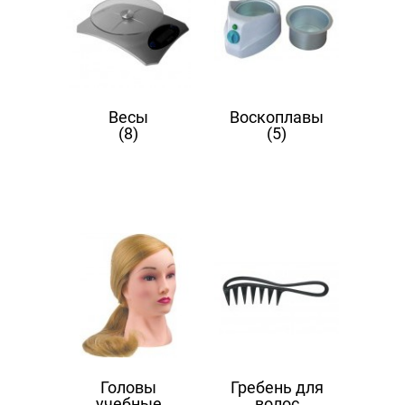
Весы
Воскоплавы
(8)
(5)
Головы
Гребень для
учебные
волос