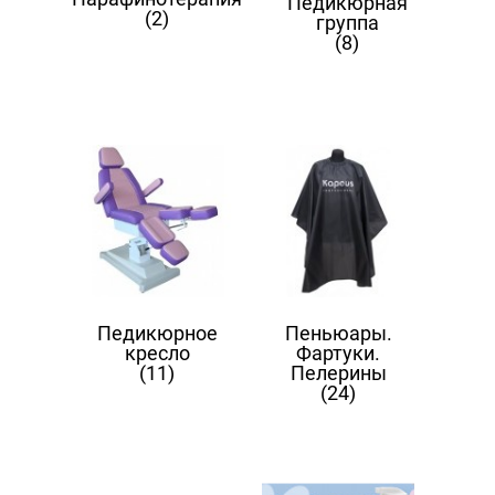
Педикюрная
(2)
группа
(8)
Педикюрное
Пеньюары.
кресло
Фартуки.
(11)
Пелерины
(24)