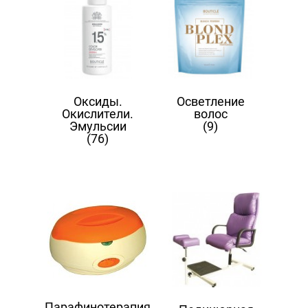
Оксиды.
Осветление
Окислители.
волос
Эмульсии
(9)
(76)
Парафинотерапия