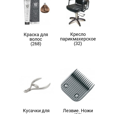
Кресло
Краска для
парикмахерское
волос
(32)
(268)
Кусачки для
Лезвие. Ножи