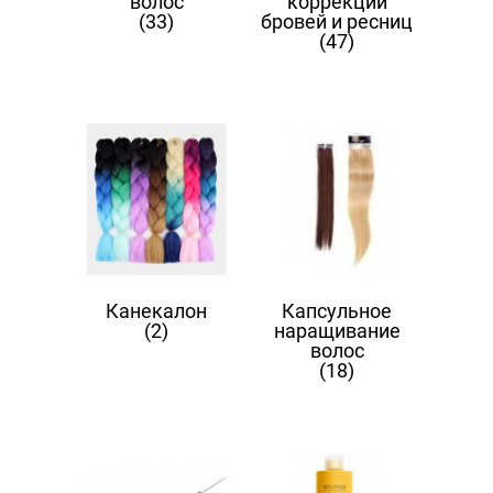
волос
коррекции
(33)
бровей и ресниц
(47)
Канекалон
Капсульное
(2)
наращивание
волос
(18)