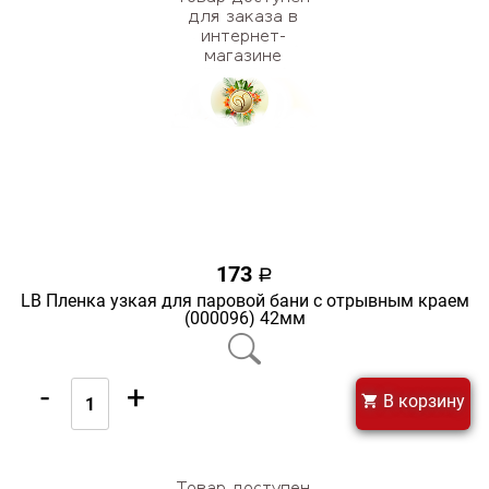
173
a
LB Пленка узкая для паровой бани с отрывным краем
(000096) 42мм
-
+
В корзину