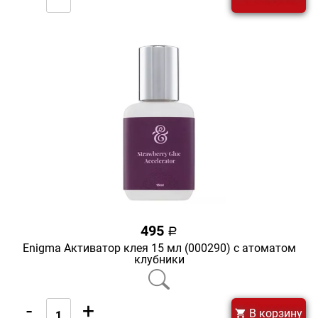
495
a
Enigma Активатор клея 15 мл (000290) с атоматом
клубники
-
+
В корзину