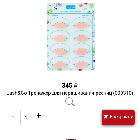
345
a
Lash&Go Тренажер для наращивания ресниц (000310)
-
+
В корзину