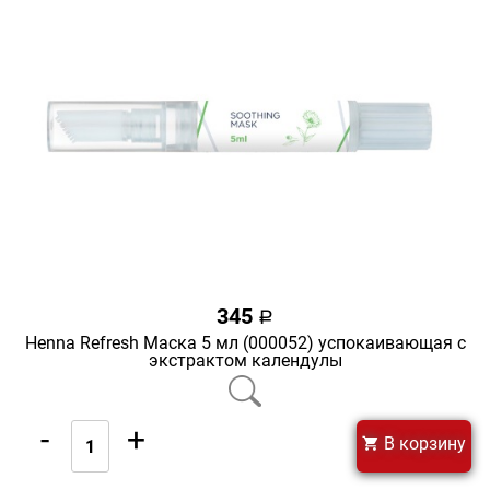
345
a
Henna Refresh Маска 5 мл (000052) успокаивающая с
экстрактом календулы
-
+
В корзину