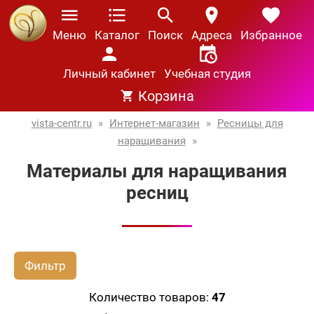
Меню
Каталог
Поиск
Адреса
Избранное
Личный кабинет
Учебная студия
Корзина
vista-centr.ru
»
Интернет-магазин
»
Ресницы для
наращивания
»
Материалы для наращивания
ресниц
Фильтр
Количество товаров:
47