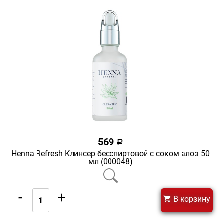
569
a
Henna Refresh Клинсер бесспиртовой с соком алоэ 50
мл (000048)
-
+
В корзину