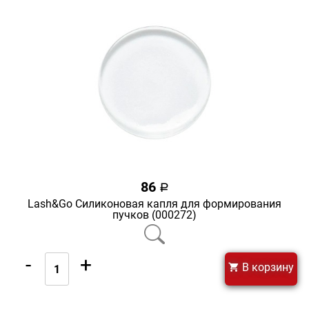
86
a
Lash&Go Силиконовая капля для формирования
пучков (000272)
-
+
В корзину