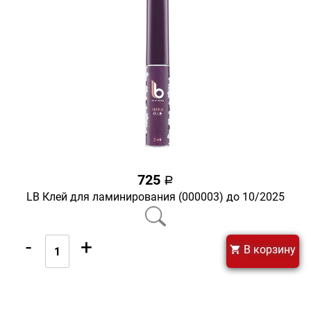
725
a
LB Клей для ламинирования (000003) до 10/2025
-
+
В корзину