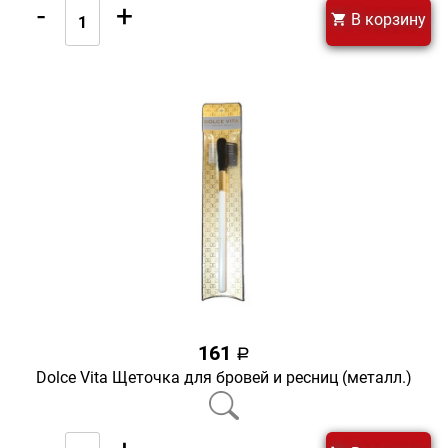
-
+
В корзину
161
a
Dolce Vita Щеточка для бровей и ресниц (металл.)