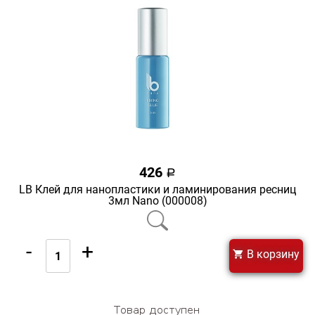
426
a
LB Клей для нанопластики и ламинирования ресниц
3мл Nano (000008)
-
+
В корзину