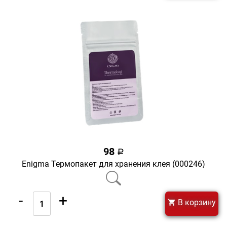
98
a
Enigma Термопакет для хранения клея (000246)
-
+
В корзину