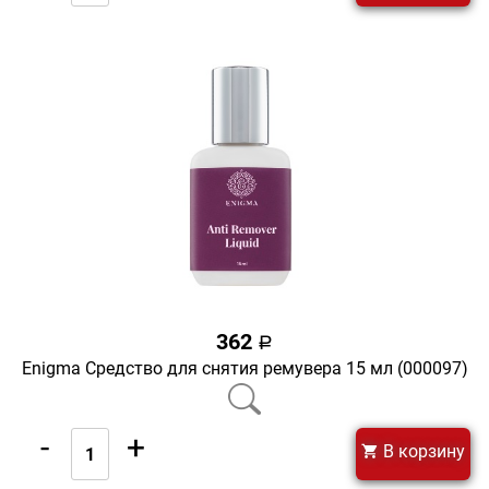
362
a
Enigma Средство для снятия ремувера 15 мл (000097)
-
+
В корзину