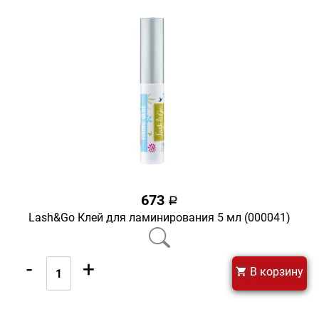
673
a
Lash&Go Клей для ламинирования 5 мл (000041)
-
+
В корзину