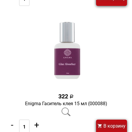
322
a
Enigma Гаситель клея 15 мл (000088)
-
+
В корзину