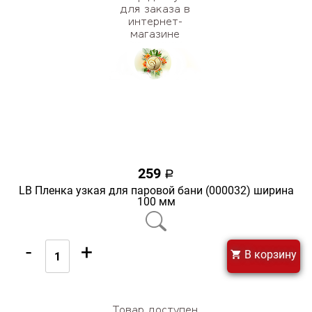
259
a
LB Пленка узкая для паровой бани (000032) ширина
100 мм
-
+
В корзину