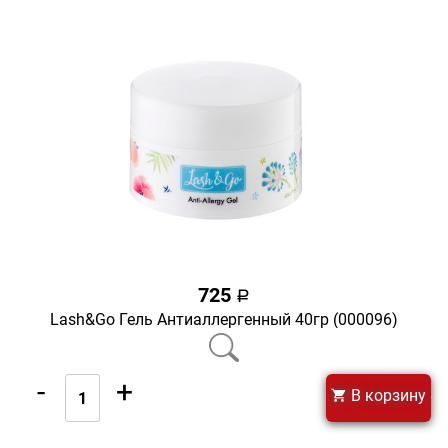
725
a
Lash&Go Гель Антиаллергенный 40гр (000096)
-
+
В корзину