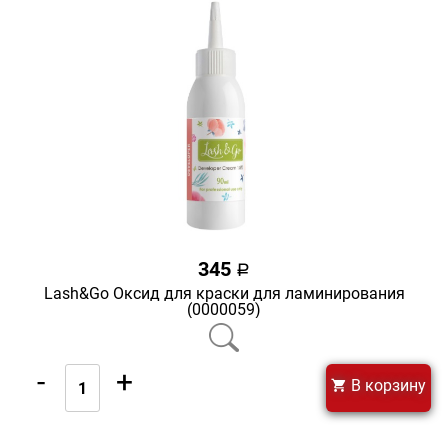
345
a
Lash&Go Оксид для краски для ламинирования
(0000059)
-
+
В корзину