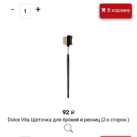
-
+
В корзину
92
a
Dolce Vita Щеточка для бровей и ресниц (2-х сторон.)