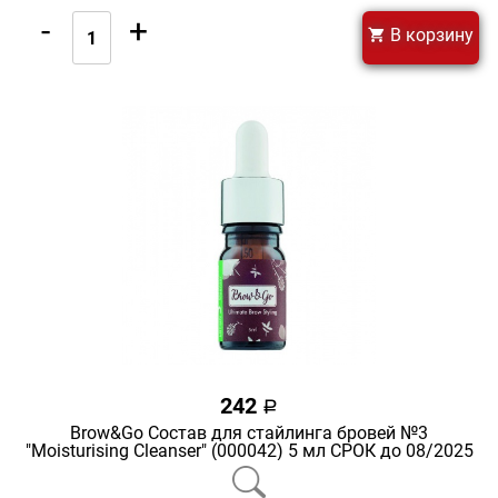
-
+
В корзину
242
a
Brow&Go Состав для стайлинга бровей №3
"Moisturising Cleanser" (000042) 5 мл СРОК до 08/2025