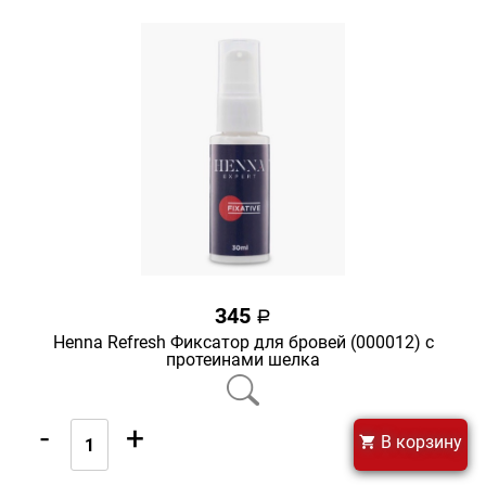
345
a
Henna Refresh Фиксатор для бровей (000012) с
протеинами шелка
-
+
В корзину