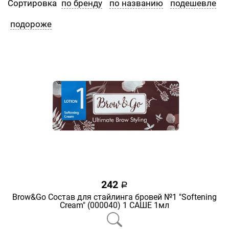
Сортировка
по бренду
по названию
подешевле
подороже
242
a
Brow&Go Состав для стайлинга бровей №1 "Softening
Cream" (000040) 1 САШЕ 1мл