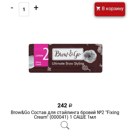
-
+
В корзину
242
a
Brow&Go Состав для стайлинга бровей №2 "Fixing
Cream" (000041) 1 САШЕ 1мл