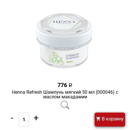
776
a
Henna Refresh Шампунь мягкий 50 мл (000046) с
маслом макадамии
-
+
В корзину