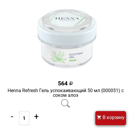
564
a
Henna Refresh Гель успокаивающий 50 мл (000051) с
соком алоэ
-
+
В корзину