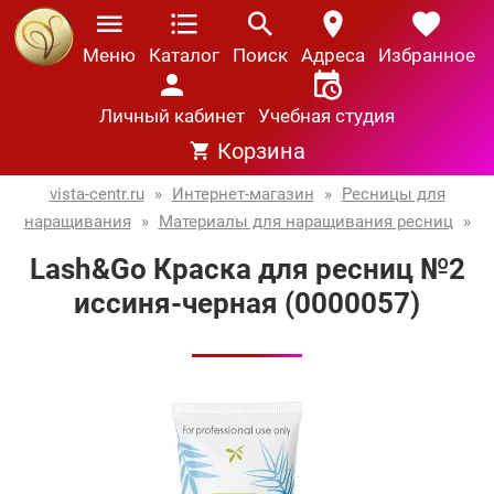
Меню
Каталог
Поиск
Адреса
Избранное
Личный кабинет
Учебная студия
Корзина
vista-centr.ru
»
Интернет-магазин
»
Ресницы для
наращивания
»
Материалы для наращивания ресниц
»
Lash&Go Краска для ресниц №2
иссиня-черная (0000057)