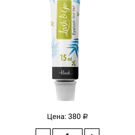
380
Цена:
a