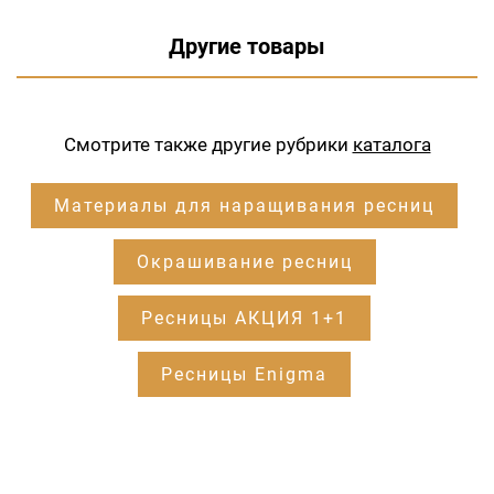
Другие товары
Смотрите также другие рубрики
каталога
Материалы для наращивания ресниц
Окрашивание ресниц
Ресницы АКЦИЯ 1+1
Ресницы Enigma