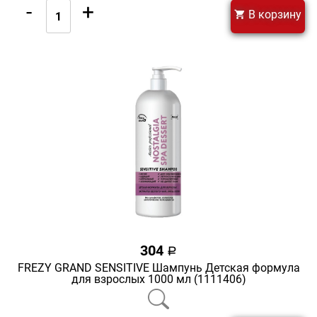
-
+
В корзину
304
a
FREZY GRAND SENSITIVE Шампунь Детская формула
для взрослых 1000 мл (1111406)