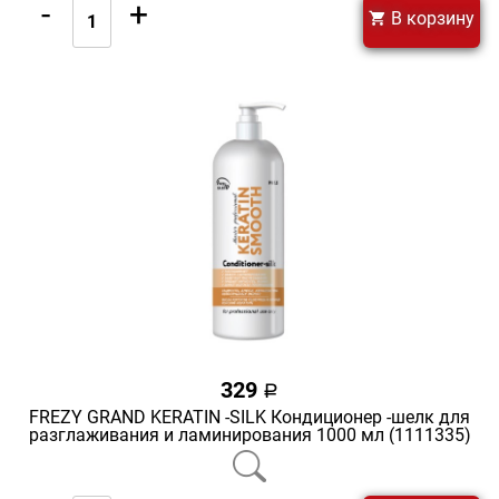
-
+
В корзину
329
a
FREZY GRAND KERATIN -SILK Кондиционер -шелк для
разглаживания и ламинирования 1000 мл (1111335)