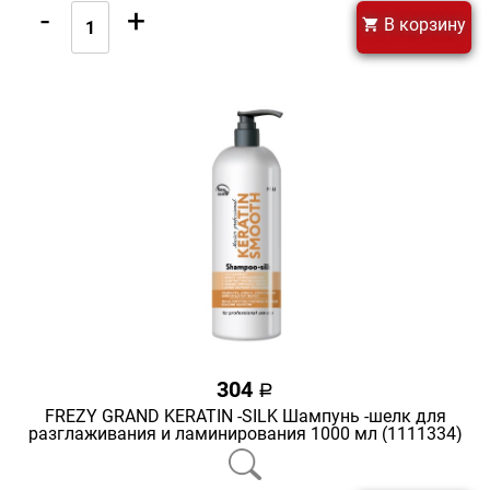
-
+
В корзину
304
a
FREZY GRAND KERATIN -SILK Шампунь -шелк для
разглаживания и ламинирования 1000 мл (1111334)