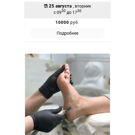
25 августа
, вторник
30
30
с 09
до 17
10000
руб.
Подробнее