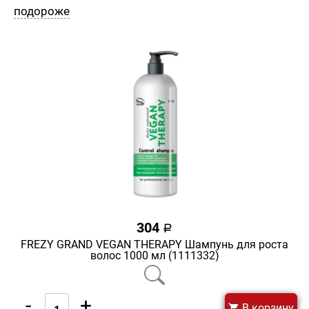
подороже
304
a
FREZY GRAND VEGAN THERAPY Шампунь для роста
волос 1000 мл (1111332)
-
+
В корзину