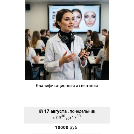
Квалификационная аттестация
17 августа
, понедельник
30
30
с 09
до 17
10000
руб.