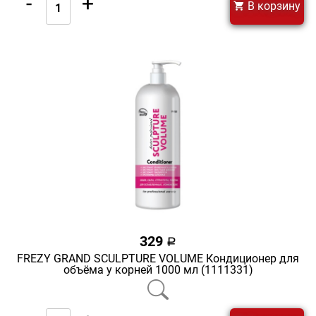
-
+
В корзину
329
a
FREZY GRAND SCULPTURE VOLUME Кондиционер для
объёма у корней 1000 мл (1111331)