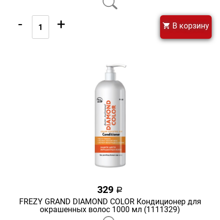
-
+
В корзину
329
a
FREZY GRAND DIAMOND COLOR Кондиционер для
окрашенных волос 1000 мл (1111329)