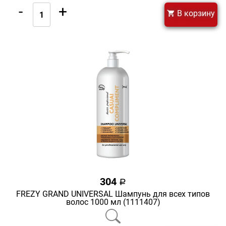
-
+
В корзину
304
a
FREZY GRAND UNIVERSAL Шампунь для всех типов
волос 1000 мл (1111407)