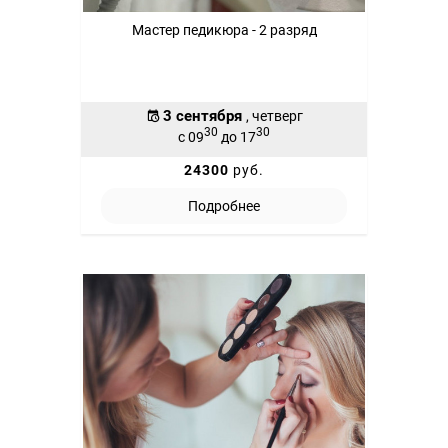
Мастер педикюра - 2 разряд
3 сентября
, четверг
30
30
с 09
до 17
24300
руб.
Подробнее