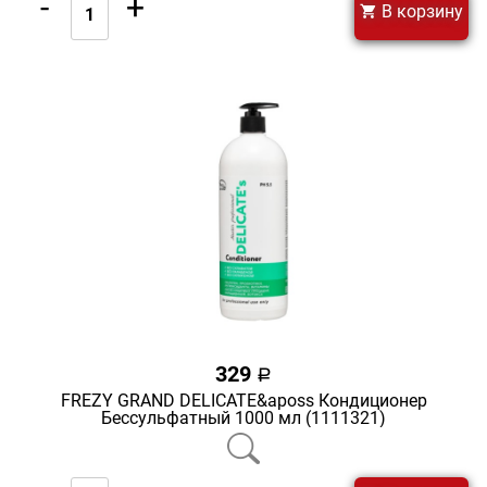
-
+
В корзину
329
a
FREZY GRAND DELICATE&aposs Кондиционер
Бессульфатный 1000 мл (1111321)