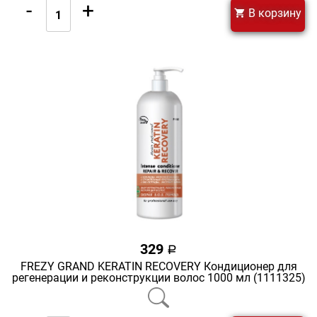
-
+
В корзину
329
a
FREZY GRAND KERATIN RECOVERY Кондиционер для
регенерации и реконструкции волос 1000 мл (1111325)