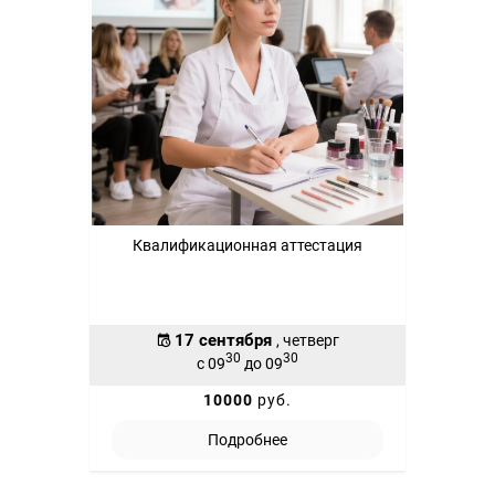
Квалификационная аттестация
17 сентября
, четверг
30
30
с 09
до 09
10000
руб.
Подробнее