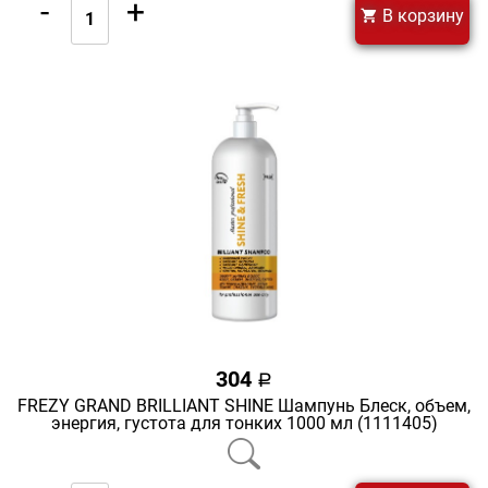
-
+
В корзину
304
a
FREZY GRAND BRILLIANT SHINE Шампунь Блеск, объем,
энергия, густота для тонких 1000 мл (1111405)