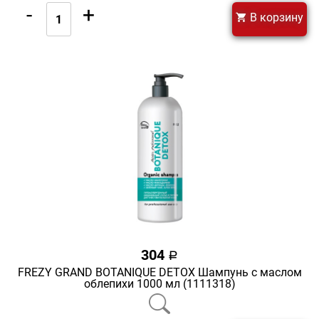
-
+
В корзину
304
a
FREZY GRAND BOTANIQUE DETOX Шампунь с маслом
облепихи 1000 мл (1111318)