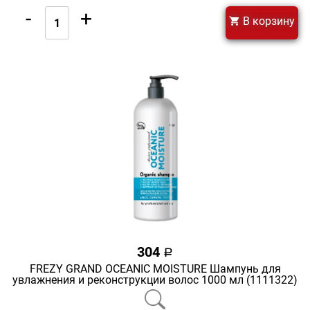
-
+
В корзину
304
a
FREZY GRAND OCEANIC MOISTURE Шампунь для
увлажнения и реконструкции волос 1000 мл (1111322)