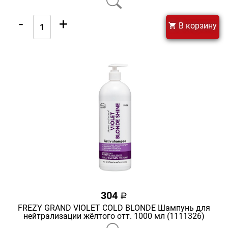
-
+
В корзину
304
a
FREZY GRAND VIOLET COLD BLONDE Шампунь для
нейтрализации жёлтого отт. 1000 мл (1111326)