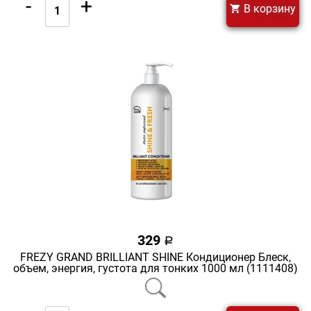
-
+
В корзину
329
a
FREZY GRAND BRILLIANT SHINE Кондиционер Блеск,
объем, энергия, густота для тонких 1000 мл (1111408)