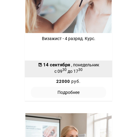
Визажист - 4 разряд. Курс.
14 сентября
, понедельник
30
30
с 09
до 17
22000
руб.
Подробнее