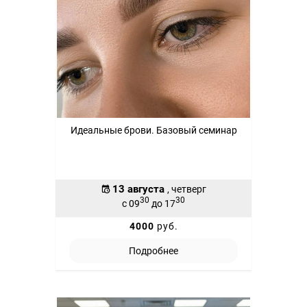
Идеальные брови. Базовый семинар
13 августа
, четверг
30
30
с 09
до 17
4000
руб.
Подробнее