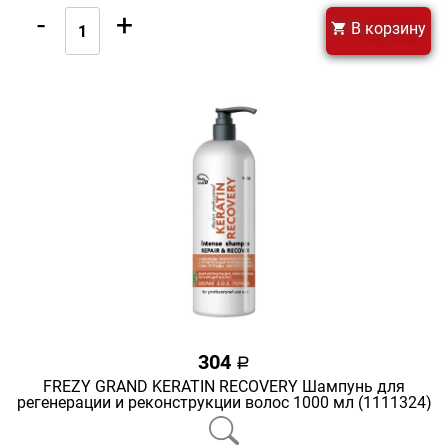
-
+
В корзину
304
a
FREZY GRAND KERATIN RECOVERY Шампунь для
регенерации и реконструкции волос 1000 мл (1111324)