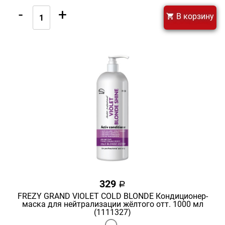
-
+
В корзину
329
a
FREZY GRAND VIOLET COLD BLONDE Кондиционер-
маска для нейтрализации жёлтого отт. 1000 мл
(1111327)