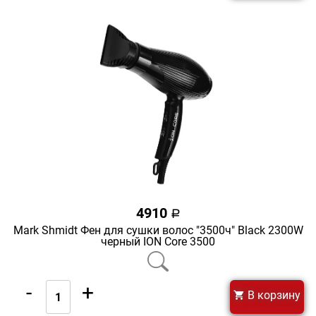
4910
a
Mark Shmidt Фен для сушки волос "3500ч" Black 2300W
черный ION Core 3500
-
+
В корзину