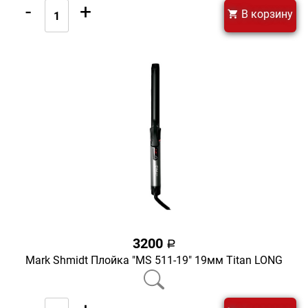
-
+
В корзину
3200
a
Mark Shmidt Плойка "MS 511-19" 19мм Titan LONG