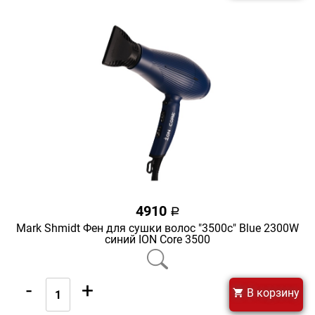
4910
a
Mark Shmidt Фен для сушки волос "3500с" Blue 2300W
синий ION Core 3500
-
+
В корзину