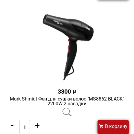
3300
a
Mark Shmidt Фен для сушки волос "MS8862 BLACK"
2200W 2 насадки
-
+
В корзину