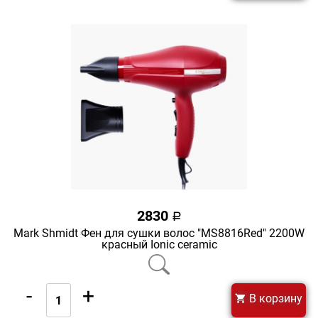
2830
a
Mark Shmidt Фен для сушки волос "MS8816Red" 2200W
красный Ionic ceramic
-
+
В корзину