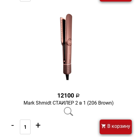
12100
a
Mark Shmidt СТАЙЛЕР 2 в 1 (206 Brown)
-
+
В корзину