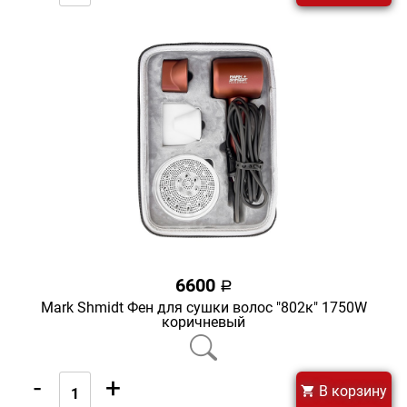
6600
a
Mark Shmidt Фен для сушки волос "802к" 1750W
коричневый
-
+
В корзину