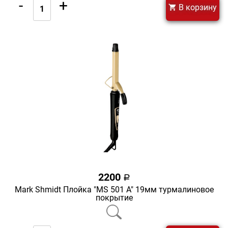
-
+
В корзину
2200
a
Mark Shmidt Плойка "MS 501 A" 19мм турмалиновое
покрытие