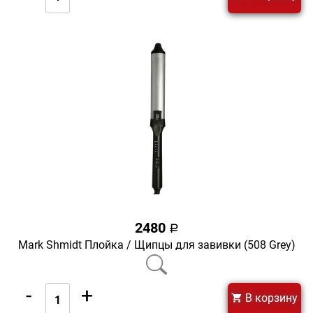
2480
a
Mark Shmidt Плойка / Щипцы для завивки (508 Grey)
-
+
В корзину