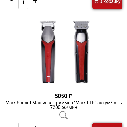
-
+
В корзину
5050
a
Mark Shmidt Машинка-триммер "Mark I TR" аккум/сеть
7200 об/мин