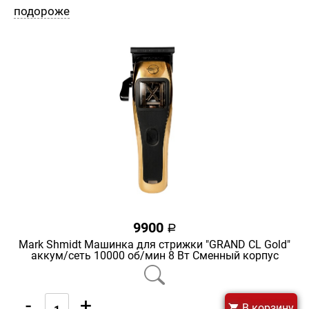
подороже
9900
a
Mark Shmidt Машинка для стрижки "GRAND CL Gold"
аккум/сеть 10000 об/мин 8 Вт Сменный корпус
-
+
В корзину