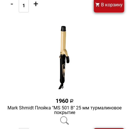
-
+
В корзину
1960
a
Mark Shmidt Плойка "MS 501 В" 25 мм турмалиновое
покрытие