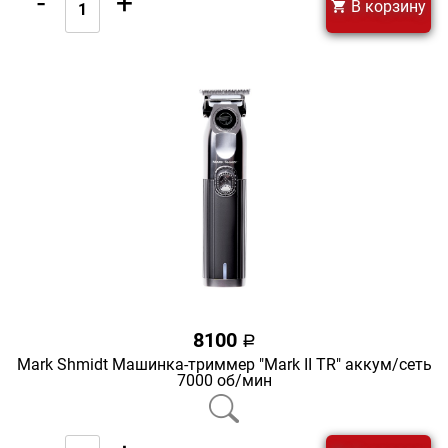
-
+
В корзину
8100
a
Mark Shmidt Машинка-триммер "Mark II TR" аккум/сеть
7000 об/мин