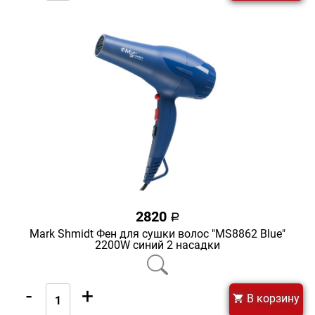
2820
a
Mark Shmidt Фен для сушки волос "MS8862 Blue"
2200W синий 2 насадки
-
+
В корзину