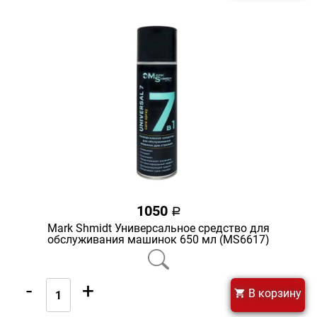
1050
a
Mark Shmidt Универсальное средство для
обслуживания машинок 650 мл (MS6617)
-
+
В корзину