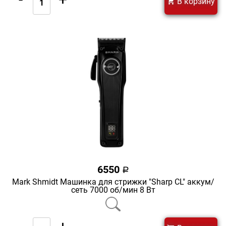
В корзину
6550
a
Mark Shmidt Машинка для стрижки "Sharp CL" аккум/
сеть 7000 об/мин 8 Вт