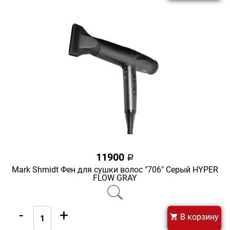
11900
a
Mark Shmidt Фен для сушки волос "706" Серый HYPER
FLOW GRAY
-
+
В корзину