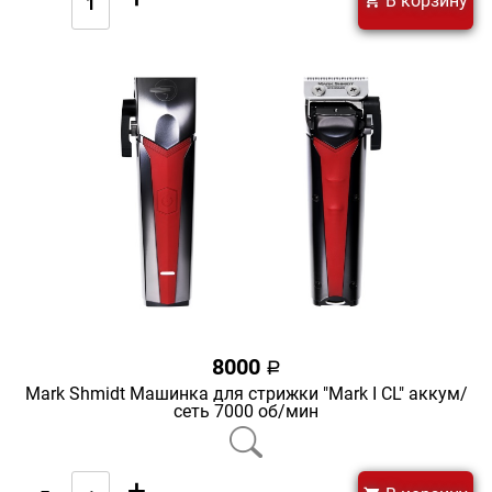
В корзину
8000
a
Mark Shmidt Машинка для стрижки "Mark I CL" аккум/
сеть 7000 об/мин
-
+