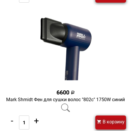
6600
a
Mark Shmidt Фен для сушки волос "802с" 1750W синий
-
+
В корзину