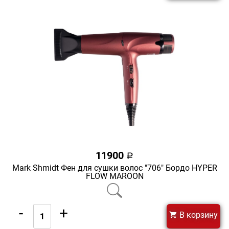
11900
a
Mark Shmidt Фен для сушки волос "706" Бордо HYPER
FLOW MAROON
-
+
В корзину