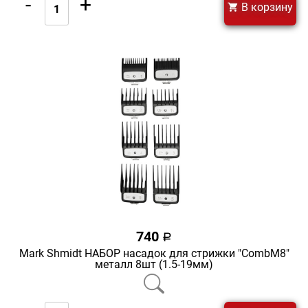
-
+
В корзину
740
a
Mark Shmidt НАБОР насадок для стрижки "CombM8"
металл 8шт (1.5-19мм)