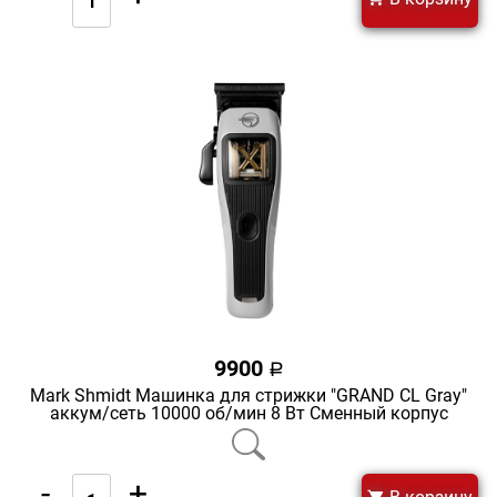
9900
a
Mark Shmidt Машинка для стрижки "GRAND CL Gray"
аккум/сеть 10000 об/мин 8 Вт Сменный корпус
-
+