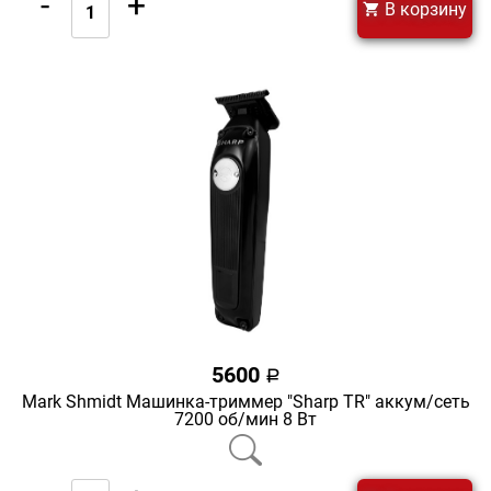
-
+
В корзину
5600
a
Mark Shmidt Машинка-триммер "Sharp TR" аккум/сеть
7200 об/мин 8 Вт