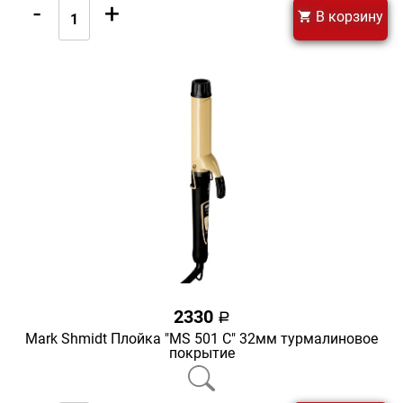
-
+
В корзину
2330
a
Mark Shmidt Плойка "MS 501 С" 32мм турмалиновое
покрытие