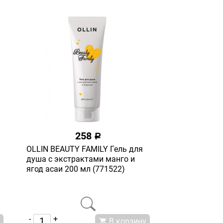
258
a
OLLIN BEAUTY FAMILY Гель для
душа с экстрактами манго и
ягод асаи 200 мл (771522)
-
+
В корзину