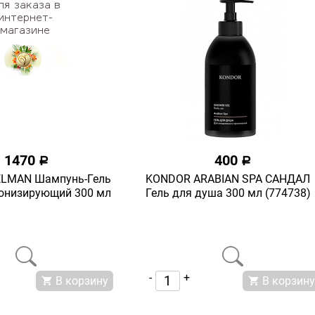
1470
400
a
a
ELMAN Шампунь-Гель
KONDOR ARABIAN SPA САНДАЛ
тонизирующий 300 мл
Гель для душа 300 мл (774738)
-
+
В корзину
В корзину