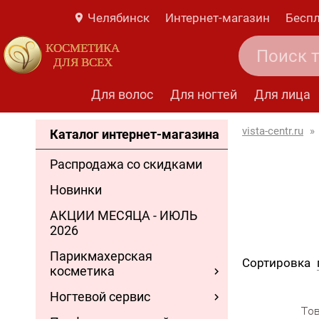
Челябинск
Интернет-магазин
Беспл
КОСМЕТИКА
ДЛЯ ВСЕХ
Для волос
Для ногтей
Для лица
vista-centr.ru
»
Каталог интернет-магазина
Распродажа со скидками
Новинки
АКЦИИ МЕСЯЦА - ИЮЛЬ
2026
Парикмахерская
Сортировка
косметика
Ногтевой сервис