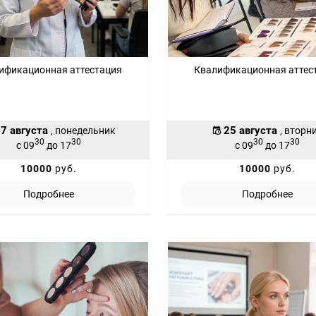
ификационная аттестация
Квалификационная аттес
7 августа
25 августа
, понедельник
, вторн
30
30
30
30
с 09
до 17
с 09
до 17
10000
руб.
10000
руб.
Подробнее
Подробнее