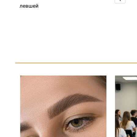
левшей