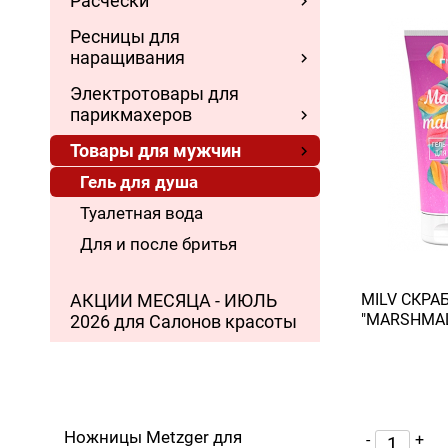
Расчески
Ресницы для
наращивания
Электротовары для
парикмахеров
Товары для мужчин
Гель для душа
Туалетная вода
Для и после бритья
АКЦИИ МЕСЯЦА - ИЮЛЬ
MILV СКРАБ
"MARSHMAL
2026 для Салонов красоты
Ножницы Metzger для
-
+