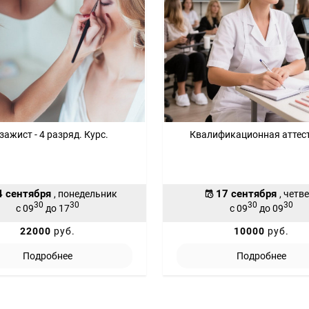
зажист - 4 разряд. Курс.
Квалификационная аттес
4 сентября
17 сентября
, понедельник
, четв
30
30
30
30
с 09
до 17
с 09
до 09
22000
руб.
10000
руб.
Подробнее
Подробнее