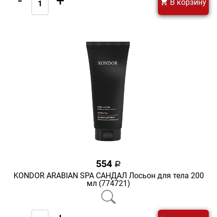
-
+
В корзину
554
a
KONDOR ARABIAN SPA САНДАЛ Лосьон для тела 200
мл (774721)