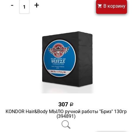
-
+
В корзину
307
a
KONDOR Hair&Body МЫЛО ручной работы "Бриз" 130гр
(394891)