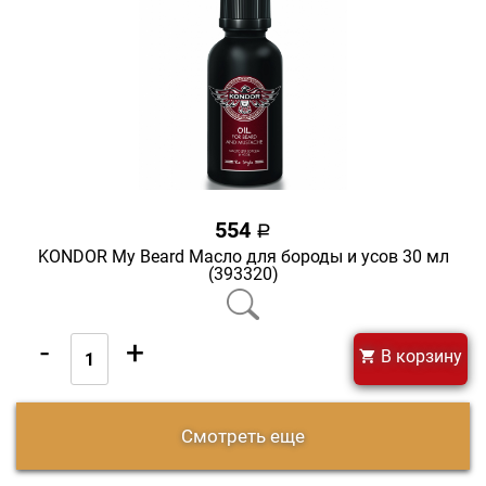
554
a
KONDOR My Beard Масло для бороды и усов 30 мл
(393320)
-
+
В корзину
Смотреть еще