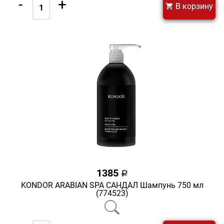
-
+
В корзину
1385
a
KONDOR ARABIAN SPA САНДАЛ Шампунь 750 мл
(774523)