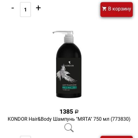
-
+
В корзину
1385
a
KONDOR Hair&Body Шампунь "МЯТА" 750 мл (773830)