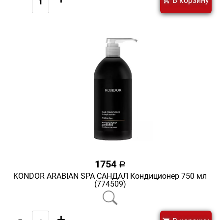
В корзину
1754
a
KONDOR ARABIAN SPA САНДАЛ Кондиционер 750 мл
(774509)
-
+