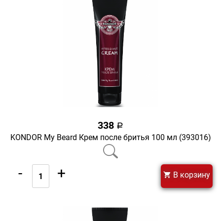
338
a
KONDOR My Beard Крем после бритья 100 мл (393016)
-
+
В корзину