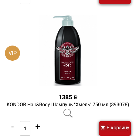
VIP
1385
a
KONDOR Hair&Body Шампунь "Хмель" 750 мл (393078)
-
+
В корзину