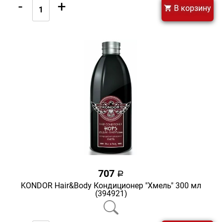
-
+
В корзину
707
a
KONDOR Hair&Body Кондиционер "Хмель" 300 мл
(394921)