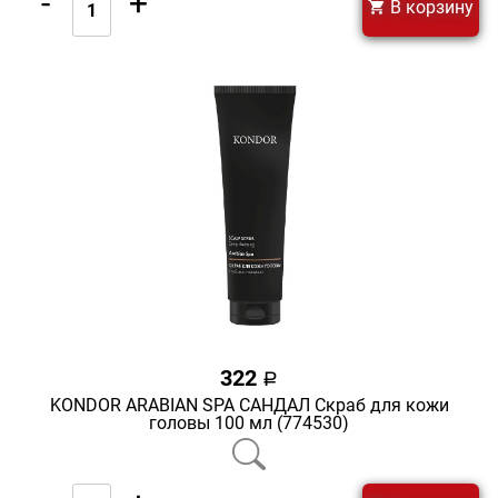
-
+
В корзину
322
a
KONDOR ARABIAN SPA САНДАЛ Скраб для кожи
головы 100 мл (774530)