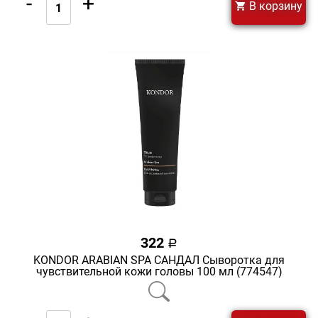
-
+
В корзину
322
a
KONDOR ARABIAN SPA САНДАЛ Сыворотка для
чувствительной кожи головы 100 мл (774547)