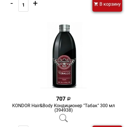
-
+
В корзину
707
a
KONDOR Hair&Body Кондиционер "Табак" 300 мл
(394938)