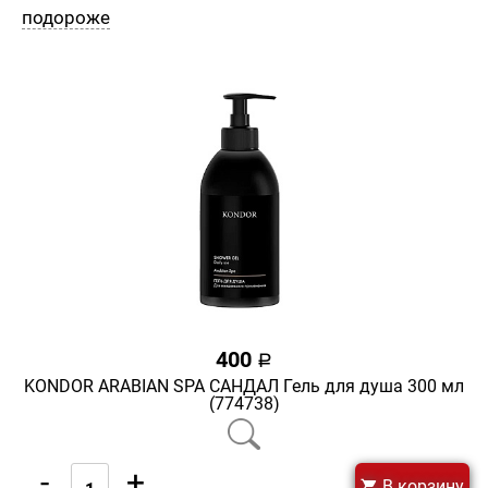
подороже
400
a
KONDOR ARABIAN SPA САНДАЛ Гель для душа 300 мл
(774738)
-
+
В корзину