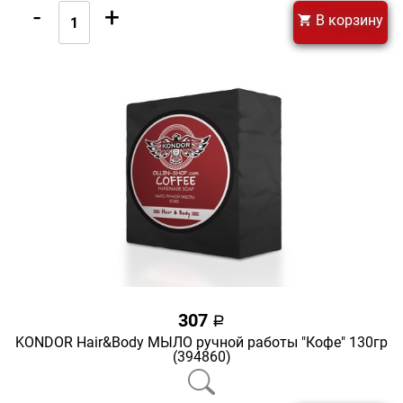
-
+
В корзину
307
a
KONDOR Hair&Body МЫЛО ручной работы "Кофе" 130гр
(394860)