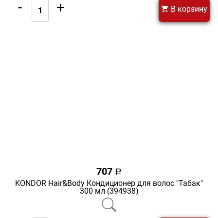
-
+
В корзину
707
a
KONDOR Hair&Body Кондиционер для волос "Табак"
300 мл (394938)