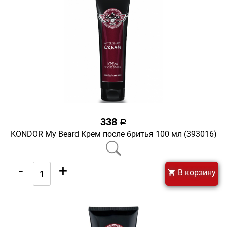
338
a
KONDOR My Beard Крем после бритья 100 мл (393016)
-
+
В корзину