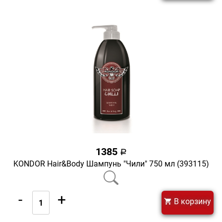
1385
a
KONDOR Hair&Body Шампунь "Чили" 750 мл (393115)
-
+
В корзину