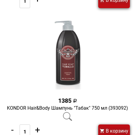
В корзину
1385
a
KONDOR Hair&Body Шампунь "Табак" 750 мл (393092)
-
+
В корзину