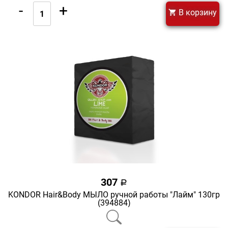
-
+
В корзину
307
a
KONDOR Hair&Body МЫЛО ручной работы "Лайм" 130гр
(394884)