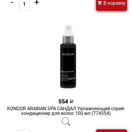
-
+
В корзину
554
a
KONDOR ARABIAN SPA САНДАЛ Увлажняющий спрей-
кондиционер для волос 100 мл (774554)