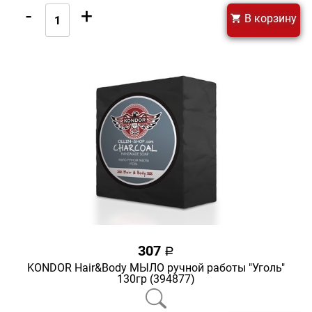
-
+
В корзину
307
a
KONDOR Hair&Body МЫЛО ручной работы "Уголь"
130гр (394877)