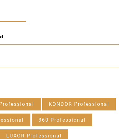
ы
rofessional
KONDOR Professional
essional
360 Professional
LUXOR Professional