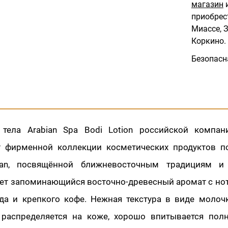
магазин
и
приобрес
Миассе, З
Коркино.
Безопасн
тела Arabian Spa Bodi Lotion российской компан
 фирменной коллекции косметических продуктов по
ian, посвящённой ближневосточным традициям и
еет запоминающийся восточно-древесный аромат с но
да и крепкого кофе. Нежная текстура в виде молоч
распределяется на коже, хорошо впитывается полн