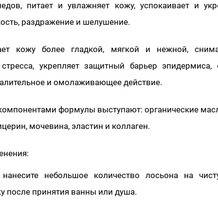
ледов, питает и увлажняет кожу, успокаивает и укр
хость, раздражение и шелушение.
ает кожу более гладкой, мягкой и нежной, сним
 стресса, укрепляет защитный барьер эпидермиса, 
алительное и омолаживающее действие.
омпонентами формулы выступают: органические масл
ицерин, мочевина, эластин и коллаген.
енения:
 нанесите небольшое количество лосьона на чист
у после принятия ванны или душа.