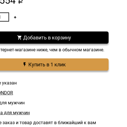
554
a
Добавить в корзину
нтернет-магазине ниже, чем в обычном магазине.
Купить в 1 клик
е указан
ONDOR
для мужчин
а для мужчин
 заказ и товар доставят в ближайший к вам