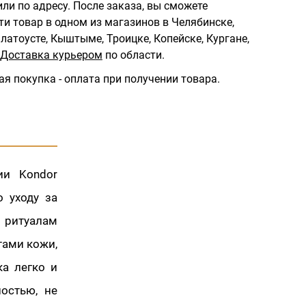
ли по адресу.
После заказа, вы сможете
ти товар в одном из магазинов в Челябинске,
латоусте, Кыштыме, Троицке, Копейске, Кургане,
Доставка курьером
по области.
ая покупка - оплата при получении товара.
ии Kondor
 уходу за
 ритуалам
тами кожи,
ка легко и
остью, не