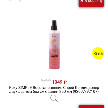
В корзину
-39%
1714
1049
a
Kezy SIMPLE Восстановление Спрей-Кондиционер
двухфазный без смывания 250 мл (92007/92107)