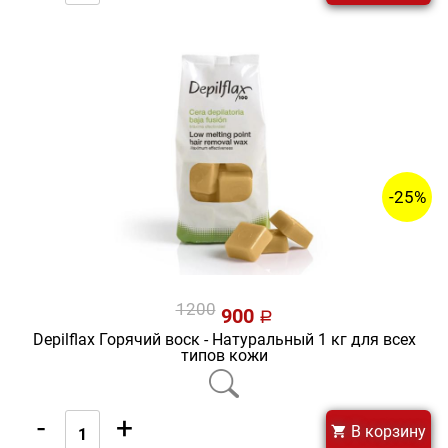
-25%
1200
900
a
Depilflax Горячий воск - Натуральный 1 кг для всех
типов кожи
-
+
В корзину