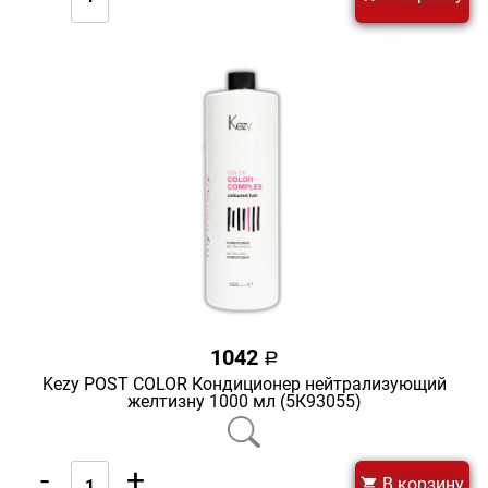
1042
a
Kezy POST COLOR Кондиционер нейтрализующий
желтизну 1000 мл (5К93055)
-
+
В корзину