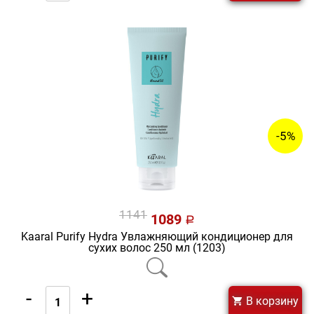
-5%
1141
1089
a
Kaaral Purify Hydra Увлажняющий кондиционер для
сухих волос 250 мл (1203)
-
+
В корзину