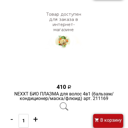
410
a
NEXXT БИО ПЛАЗМА для волос 4в1 (бальзам/
кондиционер/маска/флюид) арт. 211169
-
+
В корзину