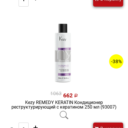
-38%
1063
662
a
Kezy REMEDY KERATIN Кондиционер
реструктурирующий с кератином 250 мл (93007)
-
+