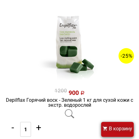
-25%
1200
900
a
Depilflax Горячий воск - Зеленый 1 кг для сухой кожи с
экстр. водорослей
-
+
В корзину