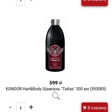
599
a
KONDOR Hair&Body Шампунь "Табак" 300 мл (393085)
-
+
В корзину