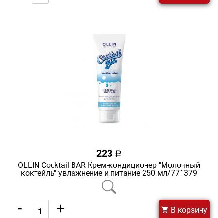
223
a
OLLIN Cocktail BAR Крем-кондиционер "Молочный
коктейль" увлажнение и питание 250 мл/771379
-
+
В корзину