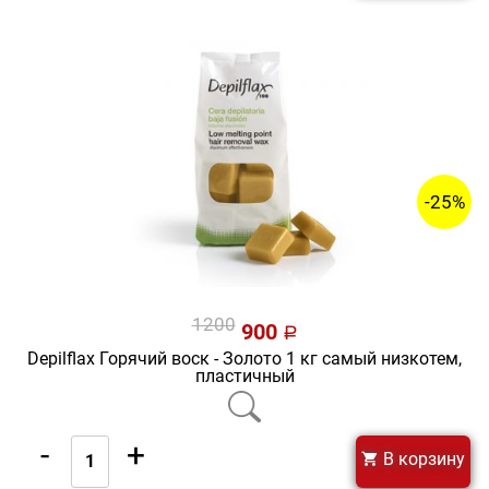
-25%
1200
900
a
Depilflax Горячий воск - Золото 1 кг самый низкотем,
пластичный
-
+
В корзину