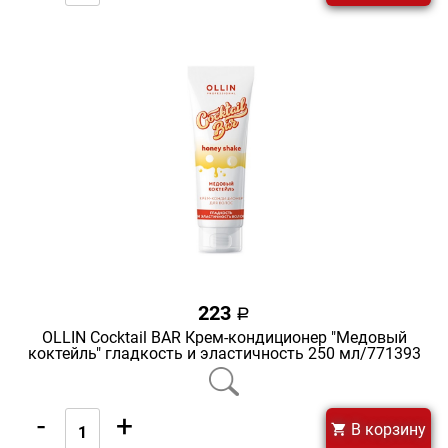
223
a
OLLIN Cocktail BAR Крем-кондиционер "Медовый
коктейль" гладкость и эластичность 250 мл/771393
-
+
В корзину