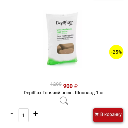
-25%
1200
900
a
Depilflax Горячий воск - Шоколад 1 кг
-
+
В корзину