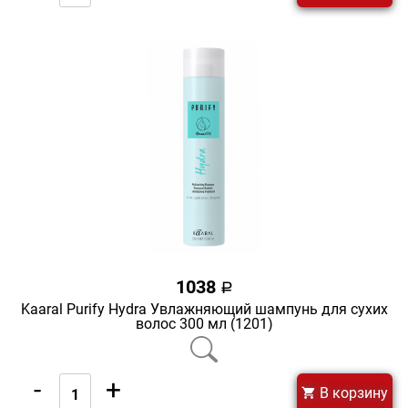
1038
a
Kaaral Purify Hydra Увлажняющий шампунь для сухих
волос 300 мл (1201)
-
+
В корзину