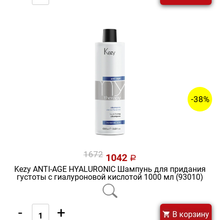
-38%
1672
1042
a
Kezy ANTI-AGE HYALURONIC Шампунь для придания
густоты с гиалуроновой кислотой 1000 мл (93010)
-
+
В корзину