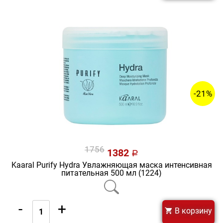
-21%
1756
1382
a
Kaaral Purify Hydra Увлажняющая маска интенсивная
питательная 500 мл (1224)
-
+
В корзину