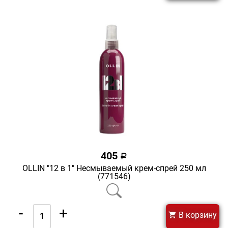
405
a
OLLIN "12 в 1" Несмываемый крем-спрей 250 мл
(771546)
-
+
В корзину