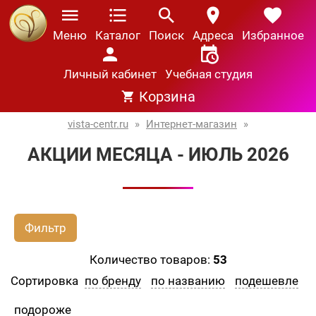
Меню
Каталог
Поиск
Адреса
Избранное
Личный кабинет
Учебная студия
Корзина
vista-centr.ru
»
Интернет-магазин
»
АКЦИИ МЕСЯЦА - ИЮЛЬ 2026
Фильтр
Количество товаров:
53
Сортировка
по бренду
по названию
подешевле
подороже