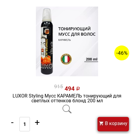
-46%
915
494
a
LUXOR Styling Мусс КАРАМЕЛЬ тонирующий для
светлых оттенков блонд 200 мл
-
+
В корзину