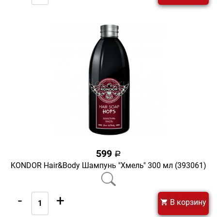
599
a
KONDOR Hair&Body Шампунь "Хмель" 300 мл (393061)
-
+
В корзину