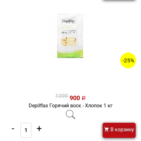
-25%
1200
900
a
Depilflax Горячий воск - Хлопок 1 кг
-
+
В корзину