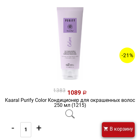
-21%
1383
1089
a
Kaaral Purify Color Кондиционер для окрашенных волос
250 мл (1215)
-
+
В корзину