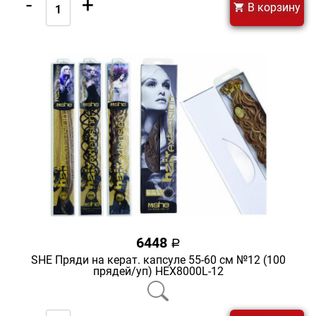
-
+
В корзину
6448
a
SHE Пряди на керат. капсуле 55-60 см №12 (100
прядей/уп) HEX8000L-12