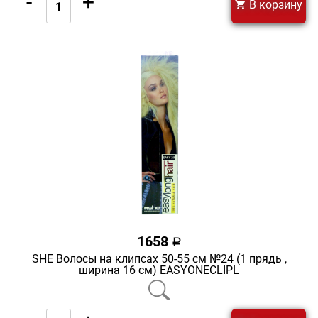
-
+
В корзину
1658
a
SHE Волосы на клипсах 50-55 см №24 (1 прядь ,
ширина 16 см) EASYONECLIPL