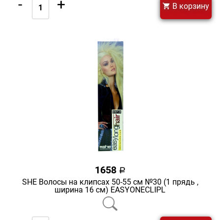
-
+
В корзину
1658
a
SHE Волосы на клипсах 50-55 см №30 (1 прядь ,
ширина 16 см) EASYONECLIPL