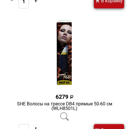
В корзину
6279
a
SHE Волосы на трессе DB4 прямые 50-60 см
(WLH8501L)