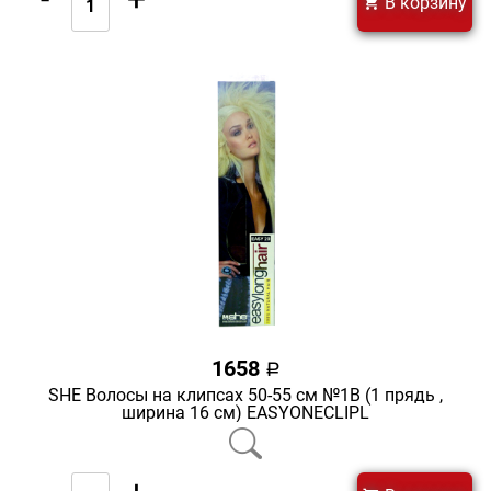
В корзину
1658
a
SHE Волосы на клипсах 50-55 см №1В (1 прядь ,
ширина 16 см) EASYONECLIPL