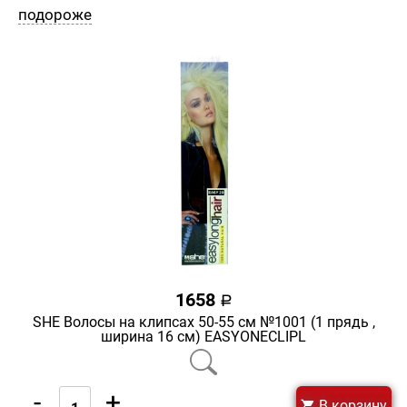
подороже
1658
a
SHE Волосы на клипсах 50-55 см №1001 (1 прядь ,
ширина 16 см) EASYONECLIPL
-
+
В корзину