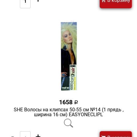
В корзину
1658
a
SHE Волосы на клипсах 50-55 см №14 (1 прядь ,
ширина 16 см) EASYONECLIPL
-
+