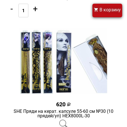
-
+
В корзину
620
a
SHE Пряди на керат. капсуле 55-60 см №30 (10
прядей/уп) HEX8000L-30