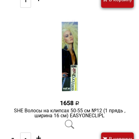
1658
a
SHE Волосы на клипсах 50-55 см №12 (1 прядь ,
ширина 16 см) EASYONECLIPL
-
+