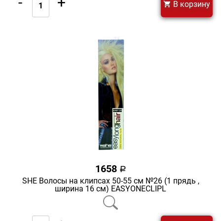
-
+
В корзину
1658
a
SHE Волосы на клипсах 50-55 см №26 (1 прядь ,
ширина 16 см) EASYONECLIPL