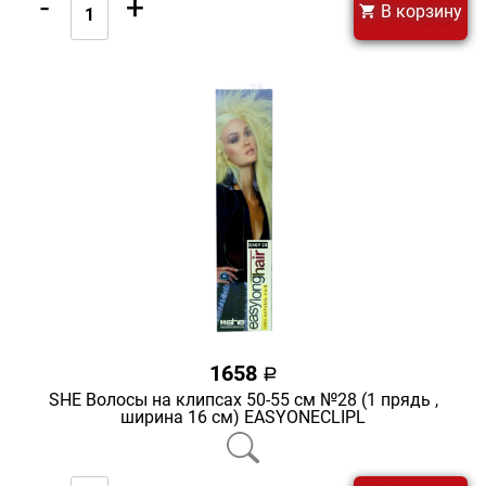
-
+
В корзину
1658
a
SHE Волосы на клипсах 50-55 см №28 (1 прядь ,
ширина 16 см) EASYONECLIPL