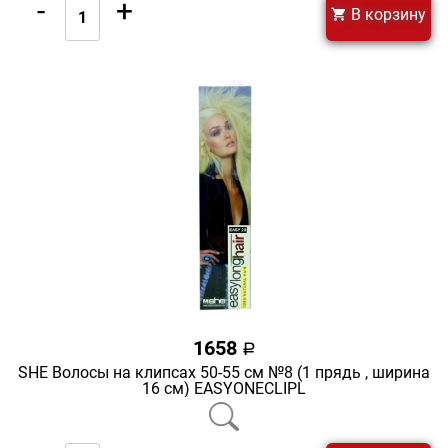
-
+
В корзину
1658
a
SHE Волосы на клипсах 50-55 см №8 (1 прядь , ширина
16 см) EASYONECLIPL