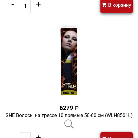
-
+
В корзину
6279
a
SHE Волосы на трессе 10 прямые 50-60 см (WLH8501L)
-
+