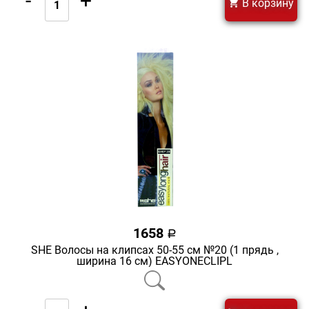
-
+
В корзину
1658
a
SHE Волосы на клипсах 50-55 см №20 (1 прядь ,
ширина 16 см) EASYONECLIPL