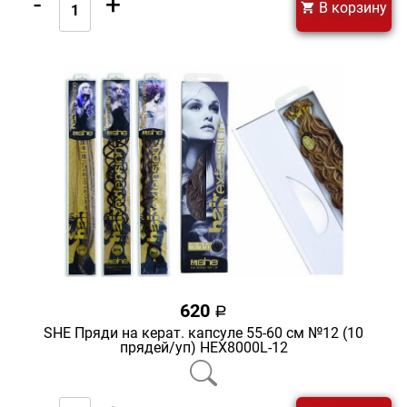
-
+
В корзину
620
a
SHE Пряди на керат. капсуле 55-60 см №12 (10
прядей/уп) HEX8000L-12