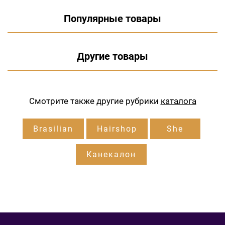
Популярные товары
Другие товары
Смотрите также другие рубрики
каталога
Brasilian
Hairshop
She
Канекалон