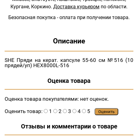
Кургане, Коркино.
Доставка курьером
по области.
Безопасная покупка - оплата при получении товара.
Описание
SHE Пряди на керат. капсуле 55-60 см №516 (10
прядей/уп) HEX8000L-516
Оценка товара
Оценка товара покупателями:
нет оценок.
Оценить товар:
1
2
3
4
5
Оценить
Отзывы и комментарии о товаре