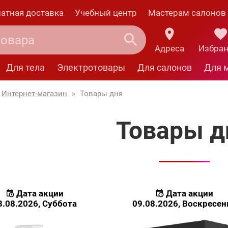
атная доставка
Учебный центр
Мастерам салонов
Адреса
Избра
Для тела
Электротовары
Для салонов
Для 
Интернет-магазин
»
Товары дня
Товары д
Дата акции
Дата акции
8.08.2026, Суббота
09.08.2026, Воскресен