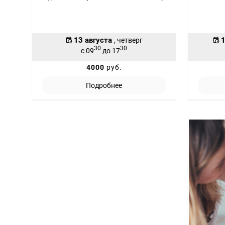
13 августа
1
, четверг
30
30
с 09
до 17
4000
руб.
Подробнее