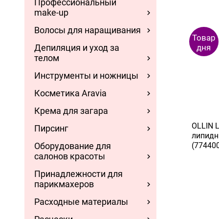
Профессиональный
make-up
Волосы для наращивания
Товар
Депиляция и уход за
дня
телом
Инструменты и ножницы
Косметика Aravia
Крема для загара
OLLIN 
Пирсинг
липидн
(77440
Оборудование для
салонов красоты
Принадлежности для
парикмахеров
Расходные материалы