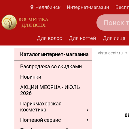
Челябинск
Интернет-магазин
Беспл
КОСМЕТИКА
ДЛЯ ВСЕХ
Для волос
Для ногтей
Для лица
vista-centr.ru
»
Каталог интернет-магазина
Распродажа со скидками
Новинки
АКЦИИ МЕСЯЦА - ИЮЛЬ
2026
Парикмахерская
косметика
0
Ногтевой сервис