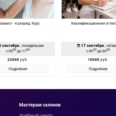
зажист - 4 разряд. Курс.
Квалификационная аттес
4 сентября
17 сентября
, понедельник
, четв
30
30
30
30
с 09
до 17
с 09
до 09
22000
руб.
10000
руб.
Подробнее
Подробнее
Мастерам салонов
Учебный центр