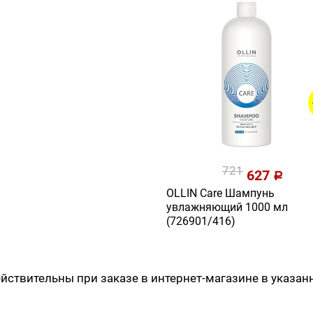
721
627
a
OLLIN Care Шампунь
увлажняющий 1000 мл
(726901/416)
йствительны при заказе в интернет-магазине в указан