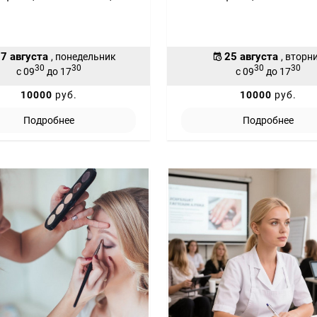
7 августа
25 августа
, понедельник
, вторн
30
30
30
30
с 09
до 17
с 09
до 17
10000
руб.
10000
руб.
Подробнее
Подробнее