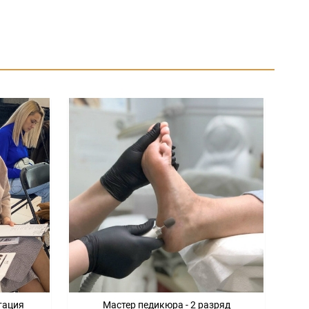
тация
Мастер педикюра - 2 разряд