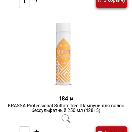
В корзину
184
a
KRASSA Professional Sulfate-free Шампунь для волос
бессульфатный 250 мл (42815)
-
+