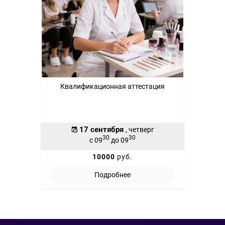
Квалификационная аттестация
17 сентября
, четверг
30
30
с 09
до 09
10000
руб.
Подробнее