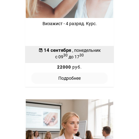
Визажист - 4 разряд. Курс.
14 сентября
, понедельник
30
30
с 09
до 17
22000
руб.
Подробнее