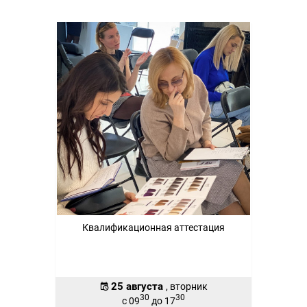
Квалификационная аттестация
25 августа
, вторник
30
30
с 09
до 17