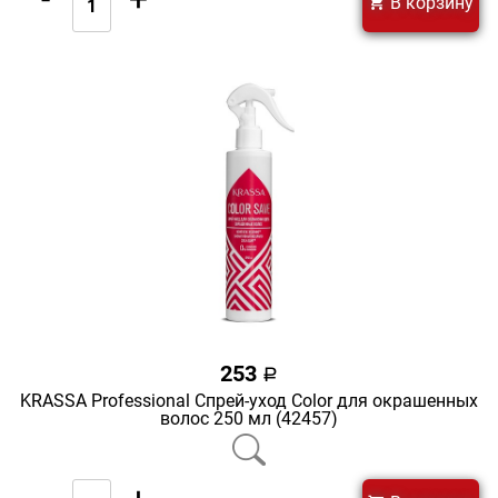
В корзину
253
a
KRASSA Professional Спрей-уход Color для окрашенных
волос 250 мл (42457)