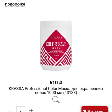
подороже
610
a
KRASSA Professional Color Маска для окрашенных
волос 1000 мл (43133)
-
+
В корзину