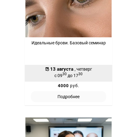
Идеальные брови. Базовый семинар
13 августа
, четверг
30
30
с 09
до 17
4000
руб.
Подробнее