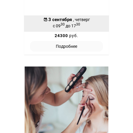
3 сентября
, четверг
30
30
с 09
до 17
24300
руб.
Подробнее