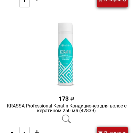
173
a
KRASSA Professional Keratin Кондиционер для волос с
кератином 250 мл (42839)
-
+