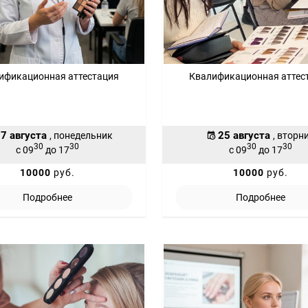
ификационная аттестация
Квалификационная аттес
7 августа
25 августа
, понедельник
, вторн
30
30
30
30
с 09
до 17
с 09
до 17
10000
руб.
10000
руб.
Подробнее
Подробнее