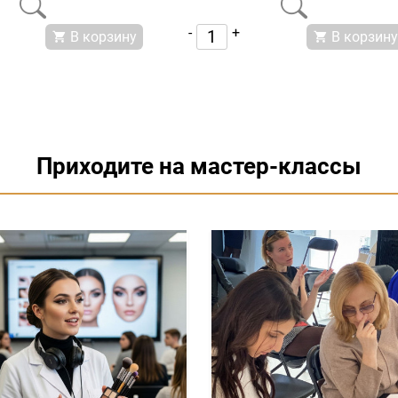
-
+
В корзину
В корзину
Приходите на мастер-классы