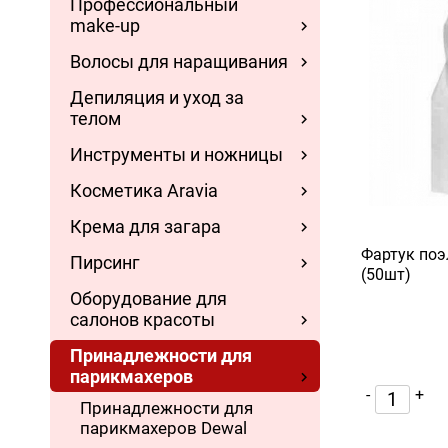
Профессиональный
make-up
Волосы для наращивания
Депиляция и уход за
телом
Инструменты и ножницы
Косметика Aravia
Крема для загара
Фартук поэ
Пирсинг
(50шт)
Оборудование для
салонов красоты
Принадлежности для
парикмахеров
-
+
Принадлежности для
парикмахеров Dewal