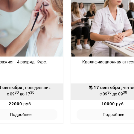
зажист - 4 разряд. Курс.
Квалификационная аттес
4 сентября
17 сентября
, понедельник
, четв
30
30
30
30
с 09
до 17
с 09
до 09
22000
руб.
10000
руб.
Подробнее
Подробнее