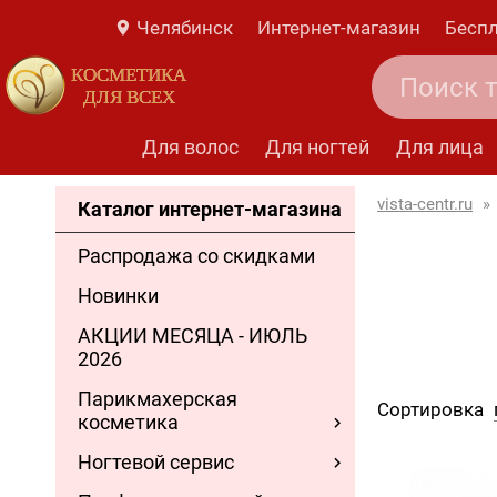
Челябинск
Интернет-магазин
Беспл
КОСМЕТИКА
ДЛЯ ВСЕХ
Для волос
Для ногтей
Для лица
vista-centr.ru
»
Каталог интернет-магазина
Распродажа со скидками
Новинки
АКЦИИ МЕСЯЦА - ИЮЛЬ
2026
Парикмахерская
Сортировка
косметика
Ногтевой сервис