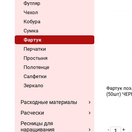
Футляр
Чехол
Кобура
Сумка
Фартук
Перчатки
Простыня
Полотенце
Салфетки
Зеркало
Фартук поэ
(50шт) ЧЕ
Расходные материалы
Расчески
Ресницы для
наращивания
-
+