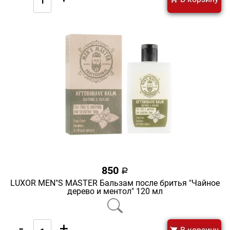
850
a
LUXOR MEN"S MASTER Бальзам после бритья "Чайное
дерево и ментол" 120 мл
-
+