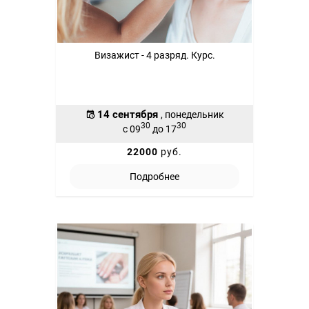
Визажист - 4 разряд. Курс.
14 сентября
, понедельник
30
30
с 09
до 17
22000
руб.
Подробнее