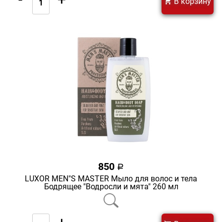
В корзину
850
a
LUXOR MEN"S MASTER Мыло для волос и тела
Бодрящее "Водросли и мята" 260 мл