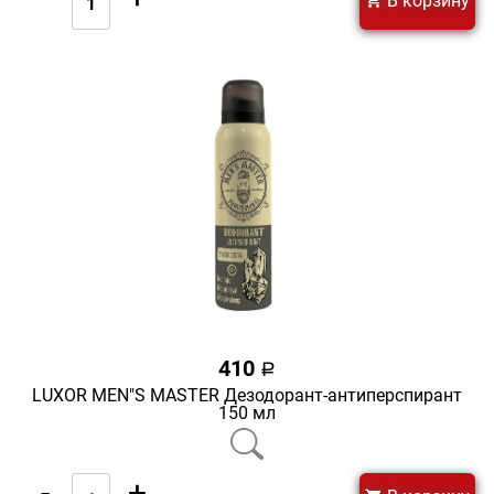
В корзину
410
a
LUXOR MEN"S MASTER Дезодорант-антиперспирант
150 мл
-
+