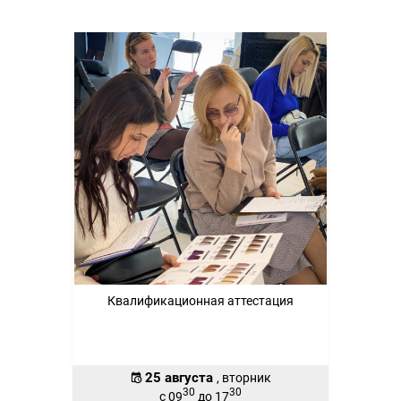
Квалификационная аттестация
25 августа
, вторник
30
30
с 09
до 17