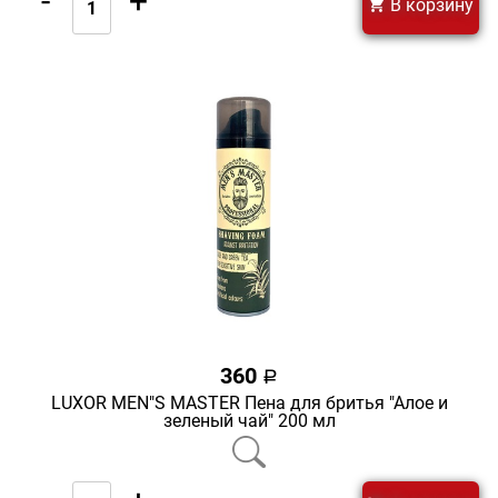
-
+
В корзину
360
a
LUXOR MEN"S MASTER Пена для бритья "Алое и
зеленый чай" 200 мл