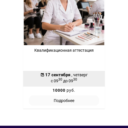
Квалификационная аттестация
17 сентября
, четверг
30
30
с 09
до 09
10000
руб.
Подробнее