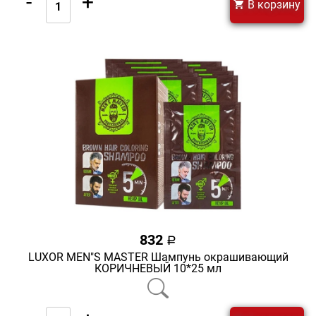
-
+
В корзину
832
a
LUXOR MEN"S MASTER Шампунь окрашивающий
КОРИЧНЕВЫЙ 10*25 мл