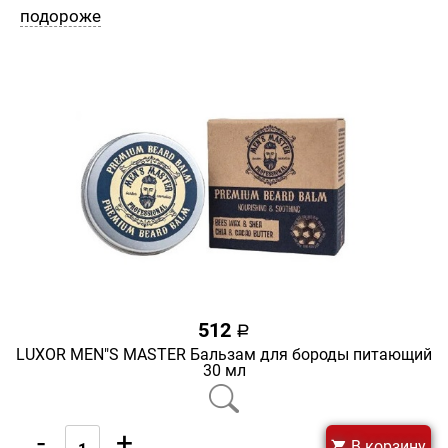
подороже
512
a
LUXOR MEN"S MASTER Бальзам для бороды питающий
30 мл
-
+
В корзину