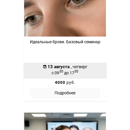
Идеальные брови. Базовый семинар
13 августа
, четверг
30
30
с 09
до 17
4000
руб.
Подробнее