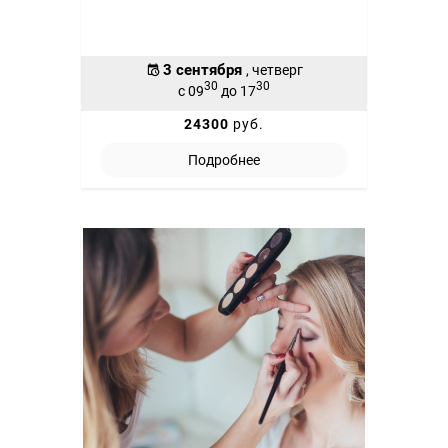
3 сентября
, четверг
30
30
с 09
до 17
24300
руб.
Подробнее