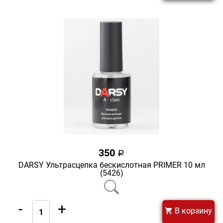
350
a
DARSY Ультрасцепка бескислотная PRIMER 10 мл
(5426)
-
+
В корзину