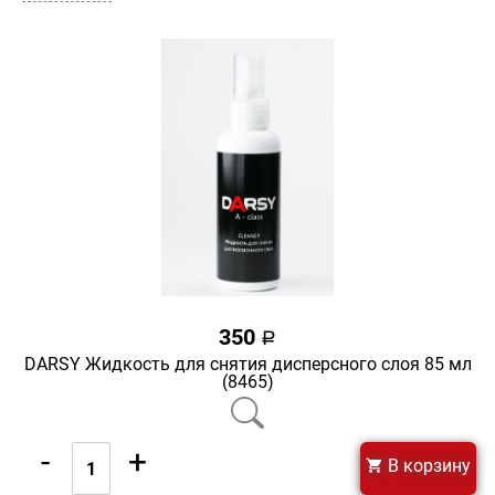
350
a
DARSY Жидкость для снятия дисперсного слоя 85 мл
(8465)
-
+
В корзину