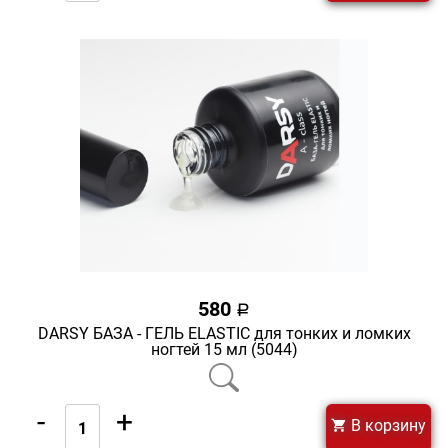
580
a
DARSY БАЗА - ГЕЛЬ ELASTIC для тонких и ломких
ногтей 15 мл (5044)
-
+
В корзину