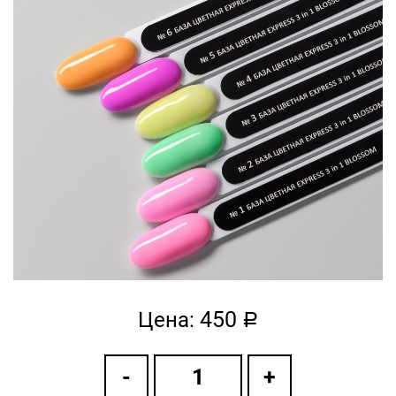
450
Цена:
a