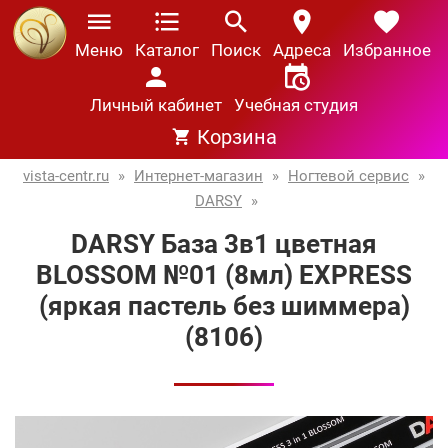
Меню
Каталог
Поиск
Адреса
Избранное
Личный кабинет
Учебная студия
Корзина
vista-centr.ru
»
Интернет-магазин
»
Ногтевой сервис
»
DARSY
»
DARSY База 3в1 цветная
BLOSSOM №01 (8мл) EXPRESS
(яркая пастель без шиммера)
(8106)