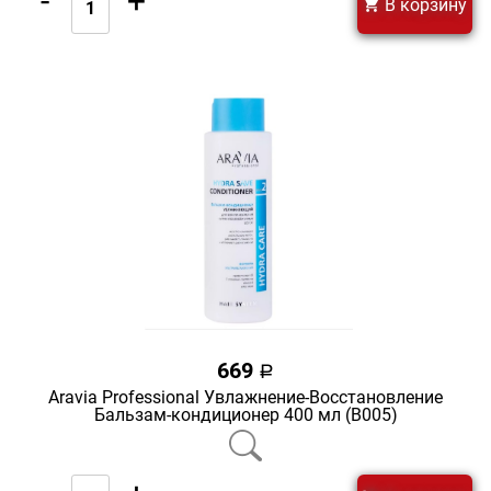
-
+
В корзину
669
a
Aravia Professional Увлажнение-Восстановление
Бальзам-кондиционер 400 мл (В005)