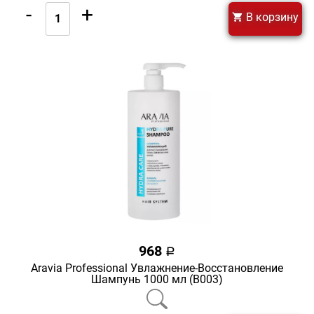
-
+
В корзину
968
a
Aravia Professional Увлажнение-Восстановление
Шампунь 1000 мл (В003)