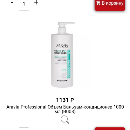
-
+
В корзину
1131
a
Aravia Professional Объем Бальзам-кондиционер 1000
мл (В008)