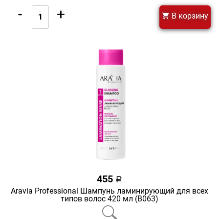
-
+
В корзину
455
a
Aravia Professional Шампунь ламинирующий для всех
типов волос 420 мл (В063)