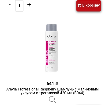
-
+
В корзину
641
a
Aravia Professional Raspberry Шампунь с малиновым
уксусом и трегалозой 420 мл (В044)