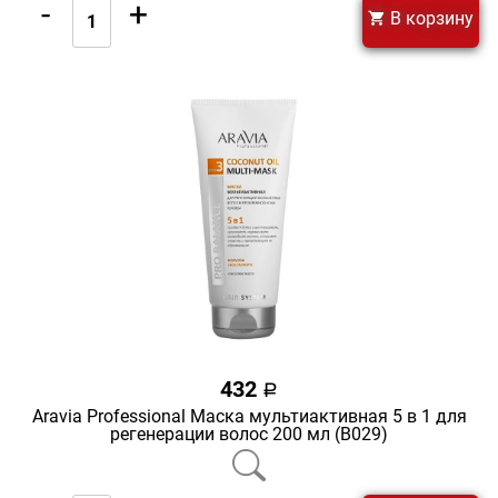
-
+
В корзину
432
a
Aravia Professional Маска мультиактивная 5 в 1 для
регенерации волос 200 мл (В029)