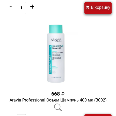
-
+
В корзину
668
a
Aravia Professional Объем Шампунь 400 мл (В002)