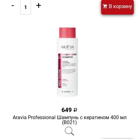
-
+
В корзину
649
a
Aravia Professional Шампунь с кератином 400 мл
(В021)