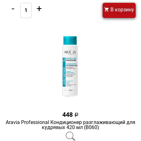
-
+
В корзину
448
a
Aravia Professional Кондиционер разглаживающий для
кудрявых 420 мл (В060)