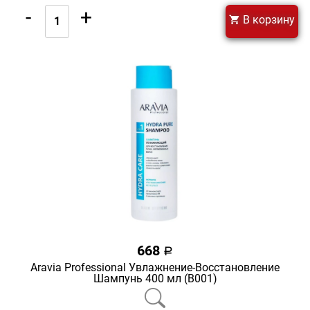
-
+
В корзину
668
a
Aravia Professional Увлажнение-Восстановление
Шампунь 400 мл (В001)