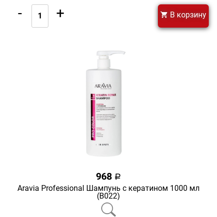
-
+
В корзину
968
a
Aravia Professional Шампунь с кератином 1000 мл
(В022)