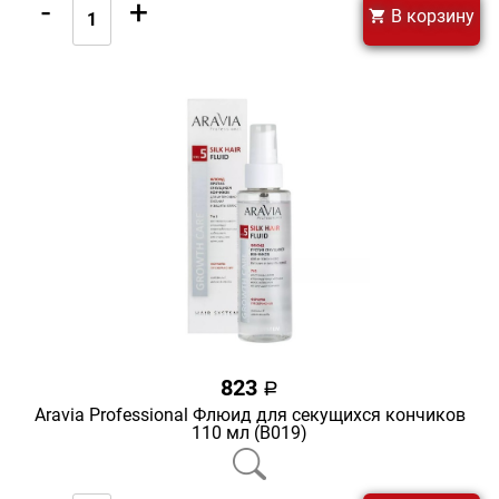
-
+
В корзину
823
a
Aravia Professional Флюид для секущихся кончиков
110 мл (В019)