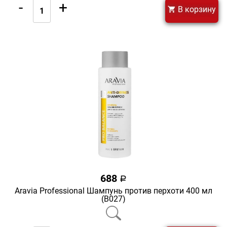
-
+
В корзину
688
a
Aravia Professional Шампунь против перхоти 400 мл
(В027)