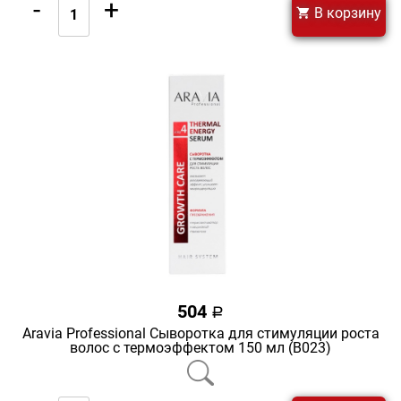
-
+
В корзину
504
a
Aravia Professional Сыворотка для стимуляции роста
волос с термоэффектом 150 мл (В023)