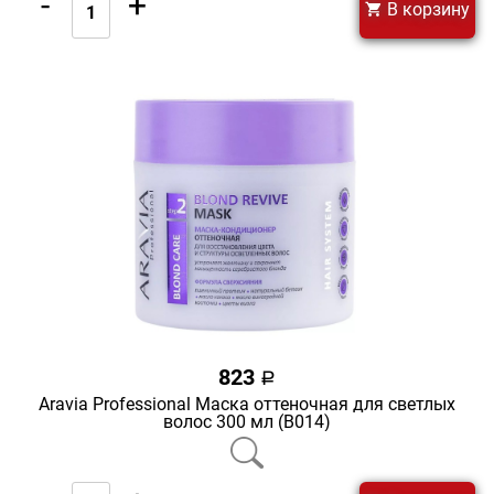
-
+
В корзину
823
a
Aravia Professional Маска оттеночная для светлых
волос 300 мл (В014)