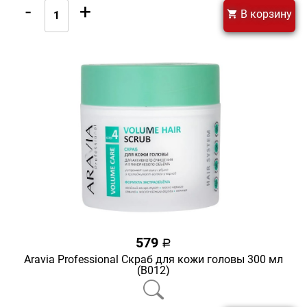
-
+
В корзину
579
a
Aravia Professional Скраб для кожи головы 300 мл
(В012)