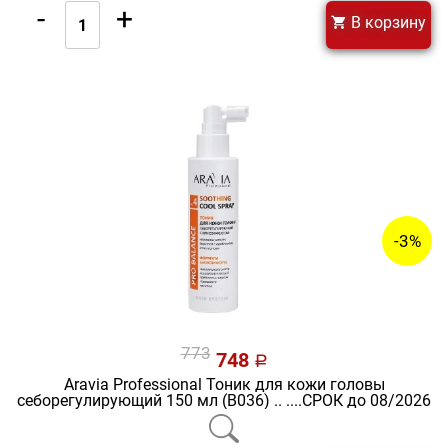
-
+
В корзину
-3%
773
748
a
Aravia Professional Тоник для кожи головы
себорегулирующий 150 мл (В036) .. ....СРОК до 08/2026