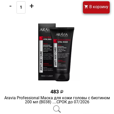
-
+
В корзину
483
a
Aravia Professional Маска для кожи головы с биотином
200 мл (В038) ....СРОК до 07/2026