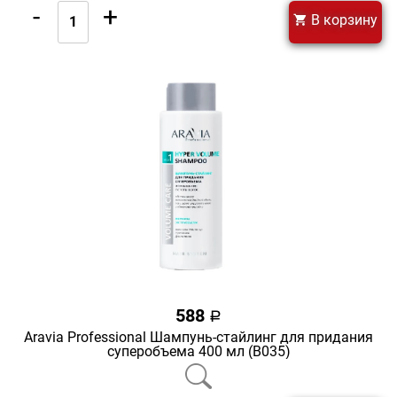
-
+
В корзину
588
a
Aravia Professional Шампунь-стайлинг для придания
суперобъема 400 мл (В035)