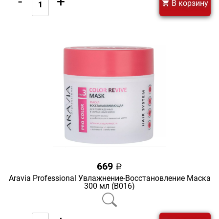
-
+
В корзину
669
a
Aravia Professional Увлажнение-Восстановление Маска
300 мл (В016)