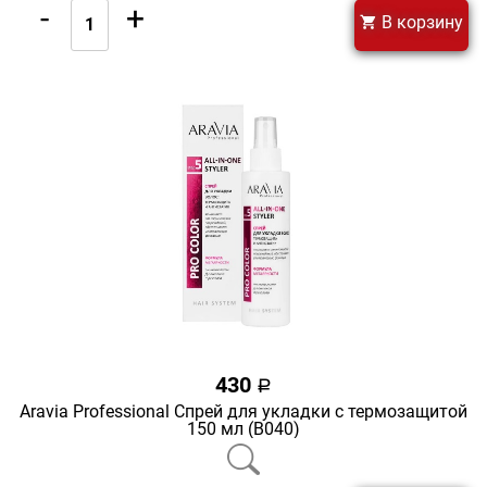
-
+
В корзину
430
a
Aravia Professional Спрей для укладки с термозащитой
150 мл (В040)