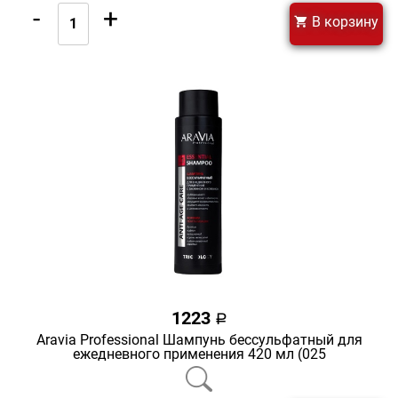
-
+
В корзину
1223
a
Aravia Professional Шампунь бессульфатный для
ежедневного применения 420 мл (025