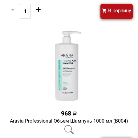
-
+
В корзину
968
a
Aravia Professional Объем Шампунь 1000 мл (В004)