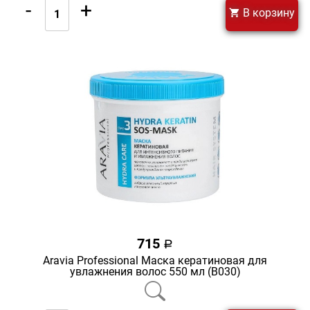
-
+
В корзину
715
a
Aravia Professional Маска кератиновая для
увлажнения волос 550 мл (В030)