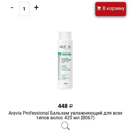
-
+
В корзину
448
a
Aravia Professional Бальзам увлажняющий для всех
типов волос 420 мл (В067)