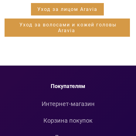
Уход за лицом Aravia
Уход за волосами и кожей головы
Aravia
Покупателям
Интернет-магазин
Корзина покупок