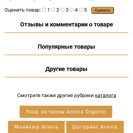
Оценить товар:
1
2
3
4
5
Оценить
Отзывы и комментарии о товаре
Популярные товары
Другие товары
Смотрите также другие рубрики
каталога
Уход за телом Aravia Organic
Маникюр Aravia
Шугаринг Aravia