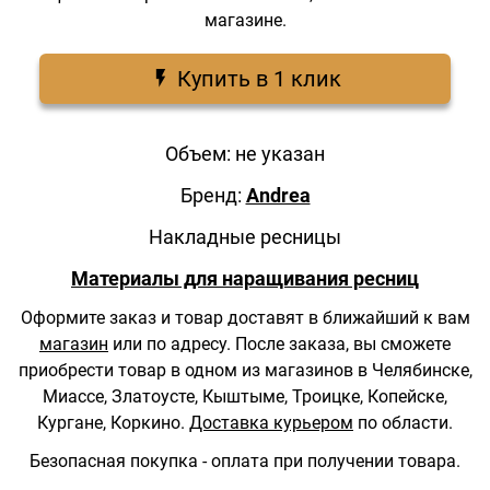
магазине.
Купить в 1 клик
Объем: не указан
Бренд:
Andrea
Накладные ресницы
Материалы для наращивания ресниц
Оформите заказ и товар доставят в ближайший к вам
магазин
или по адресу.
После заказа, вы сможете
приобрести товар в одном из магазинов в Челябинске,
Миассе, Златоусте, Кыштыме, Троицке, Копейске,
Кургане, Коркино.
Доставка курьером
по области.
Безопасная покупка - оплата при получении товара.