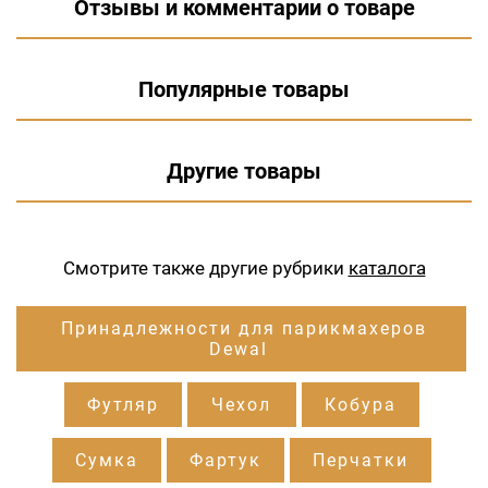
Отзывы и комментарии о товаре
Популярные товары
Другие товары
Смотрите также другие рубрики
каталога
Принадлежности для парикмахеров
Dewal
Футляр
Чехол
Кобура
Сумка
Фартук
Перчатки