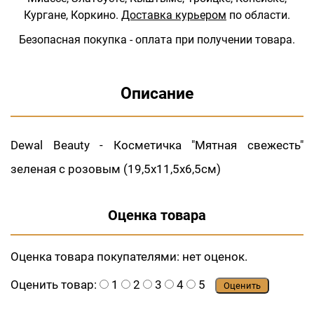
Кургане, Коркино.
Доставка курьером
по области.
Безопасная покупка - оплата при получении товара.
Описание
Dewal Beauty - Косметичка "Мятная свежесть"
зеленая с розовым (19,5x11,5x6,5см)
Оценка товара
Оценка товара покупателями:
нет оценок.
Оценить товар:
1
2
3
4
5
Оценить