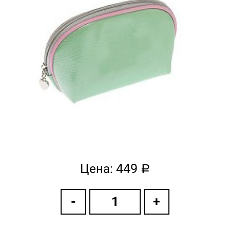
449
Цена:
a