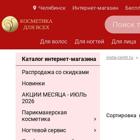
Челябинск
Интернет-магазин
Беспл
КОСМЕТИКА
ДЛЯ ВСЕХ
Для волос
Для ногтей
Для лица
vista-centr.ru
»
Каталог интернет-магазина
Распродажа со скидками
Новинки
АКЦИИ МЕСЯЦА - ИЮЛЬ
2026
Парикмахерская
Сортировка
косметика
Ногтевой сервис