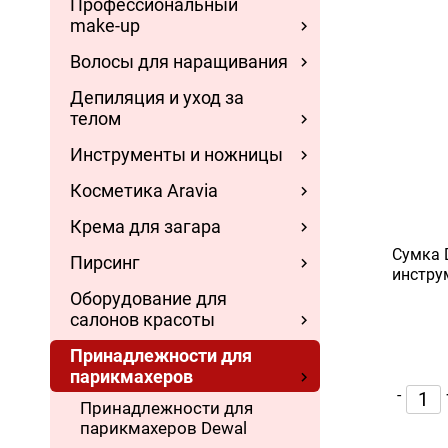
Профессиональный
make-up
Волосы для наращивания
Депиляция и уход за
телом
Инструменты и ножницы
Косметика Aravia
Крема для загара
Сумка D
Пирсинг
инстру
Оборудование для
салонов красоты
Принадлежности для
парикмахеров
-
Принадлежности для
парикмахеров Dewal