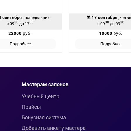
4 сентября
17 сентября
, понедельник
, четв
30
30
30
30
с 09
до 17
с 09
до 09
22000
руб.
10000
руб.
Подробнее
Подробнее
Мастерам салонов
Учебный центр
Прайсы
Бонусная система
Добавить анкету мастера