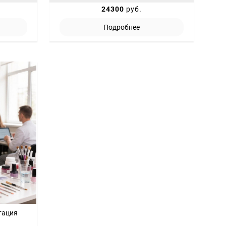
24300
руб.
Подробнее
тация