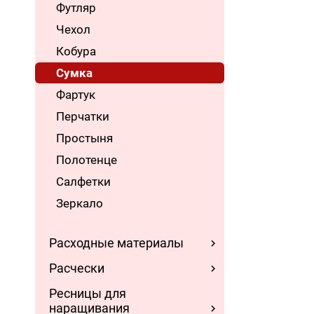
Футляр
Чехол
Кобура
Сумка
Фартук
Перчатки
Простыня
Полотенце
Салфетки
Зеркало
Расходные материалы
Расчески
Ресницы для
наращивания