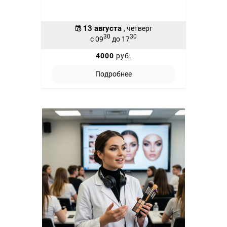
13 августа
, четверг
30
30
с 09
до 17
4000
руб.
Подробнее