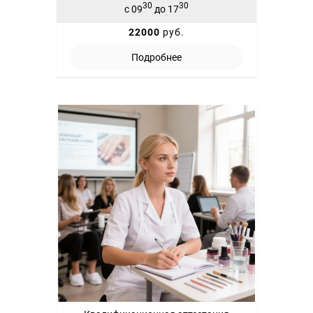
30
30
с 09
до 17
22000
руб.
Подробнее