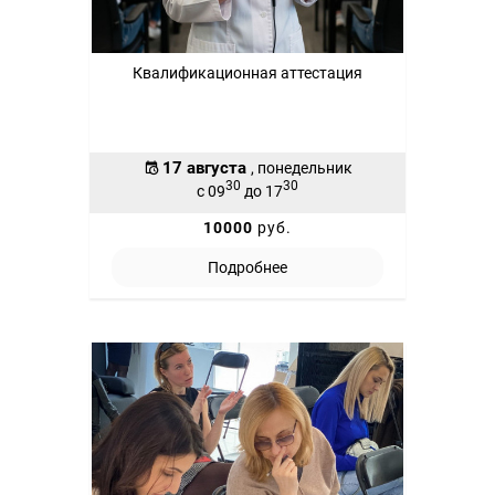
Квалификационная аттестация
17 августа
, понедельник
30
30
с 09
до 17
10000
руб.
Подробнее