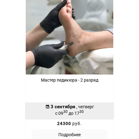
Мастер педикюра - 2 разряд
3 сентября
, четверг
30
30
с 09
до 17
24300
руб.
Подробнее