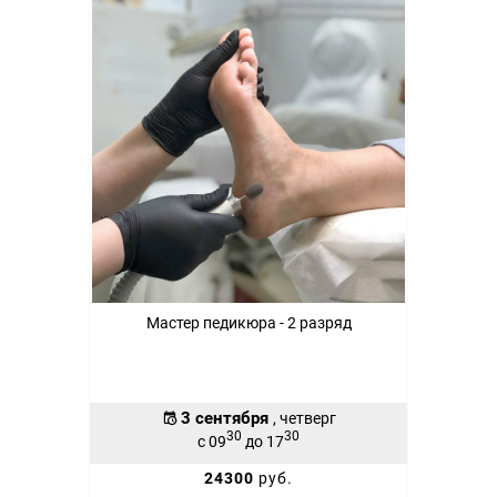
Мастер педикюра - 2 разряд
3 сентября
, четверг
30
30
с 09
до 17
24300
руб.