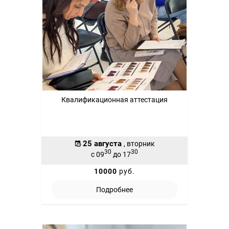
Квалификационная аттестация
25 августа
, вторник
30
30
с 09
до 17
10000
руб.
Подробнее