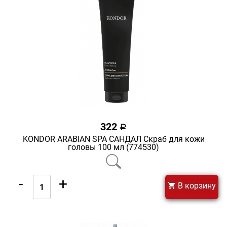
322
a
KONDOR ARABIAN SPA САНДАЛ Скраб для кожи
головы 100 мл (774530)
-
+
В корзину