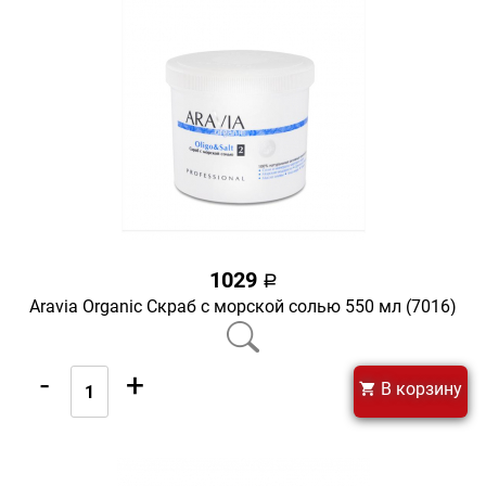
1029
a
Aravia Organic Скраб с морской солью 550 мл (7016)
-
+
В корзину