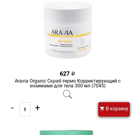
627
a
Aravia Organic Скраб-термо Корректирующий с
энзимами для тела 300 мл (7045)
-
+
В корзину