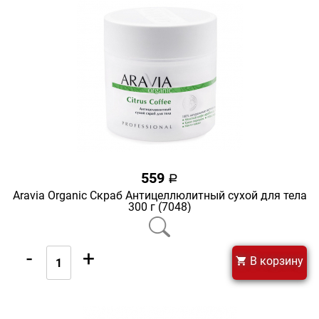
559
a
Aravia Organic Скраб Антицеллюлитный сухой для тела
300 г (7048)
-
+
В корзину