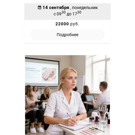
14 сентября
, понедельник
30
30
с 09
до 17
22000
руб.
Подробнее