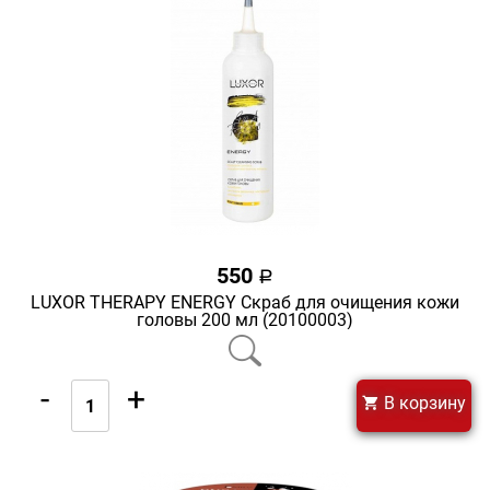
550
a
LUXOR THERAPY ENERGY Скраб для очищения кожи
головы 200 мл (20100003)
-
+
В корзину