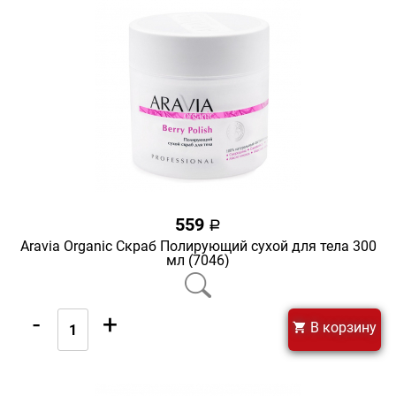
559
a
Aravia Organic Скраб Полирующий сухой для тела 300
мл (7046)
-
+
В корзину