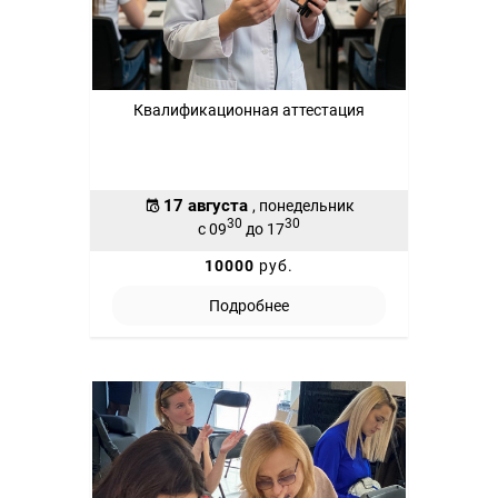
Квалификационная аттестация
17 августа
, понедельник
30
30
с 09
до 17
10000
руб.
Подробнее