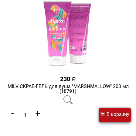
230
a
MILV СКРАБ-ГЕЛЬ для душа "MARSHMALLOW" 200 мл
(18791)
-
+
В корзину