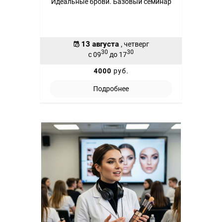
Идеальные брови. Базовый семинар
13 августа
, четверг
30
30
с 09
до 17
4000
руб.
Подробнее