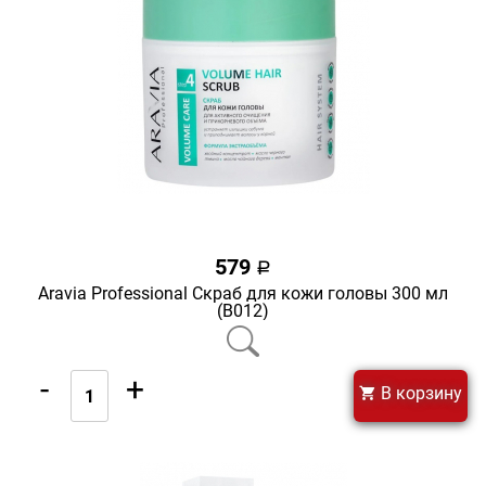
579
a
Aravia Professional Скраб для кожи головы 300 мл
(В012)
-
+
В корзину