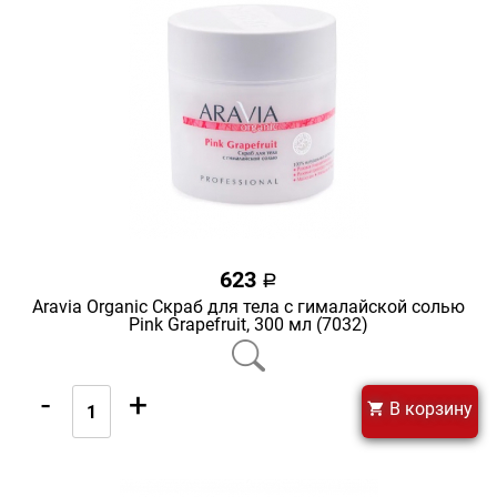
623
a
Aravia Organic Скраб для тела с гималайской солью
Pink Grapefruit, 300 мл (7032)
-
+
В корзину