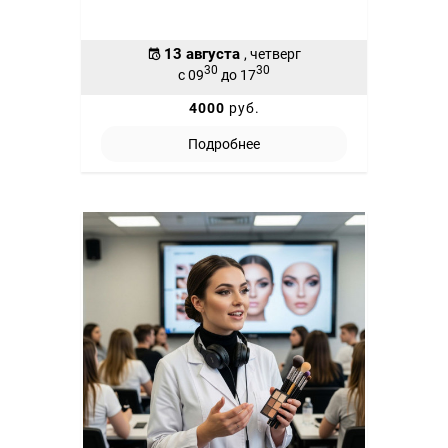
13 августа
, четверг
30
30
с 09
до 17
4000
руб.
Подробнее