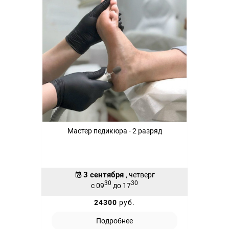
Мастер педикюра - 2 разряд
3 сентября
, четверг
30
30
с 09
до 17
24300
руб.
Подробнее