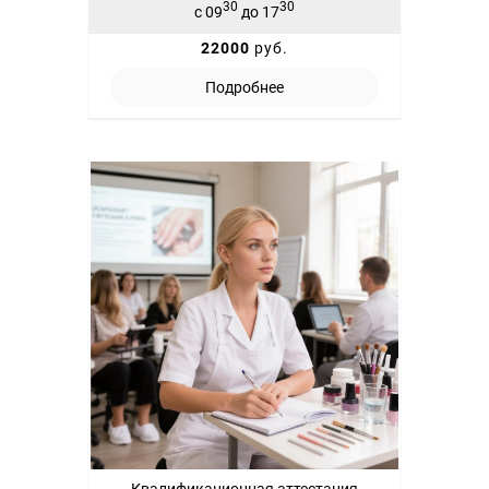
30
30
с 09
до 17
22000
руб.
Подробнее