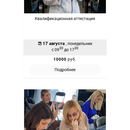
Квалификационная аттестация
17 августа
, понедельник
30
30
с 09
до 17
10000
руб.
Подробнее