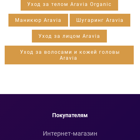
Уход за телом Aravia Organic
Маникюр Aravia
Шугаринг Aravia
Уход за лицом Aravia
Уход за волосами и кожей головы
Aravia
Покупателям
Интернет-магазин