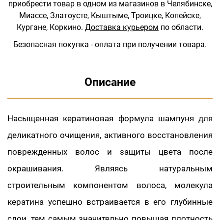
приобрести товар в одном из магазинов в Челябинске,
Миассе, Златоусте, Кыштыме, Троицке, Копейске,
Кургане, Коркино.
Доставка курьером
по области.
Безопасная покупка - оплата при получении товара.
Описание
Насыщенная кератиновая формула шампуня для
деликатного очищения, активного восстановления
поврежденных волос и защиты цвета после
окрашивания. Являясь натуральным
строительным компонентом волоса, молекула
кератина успешно встраивается в его глубинные
слои, тем самым значительно повышая плотность