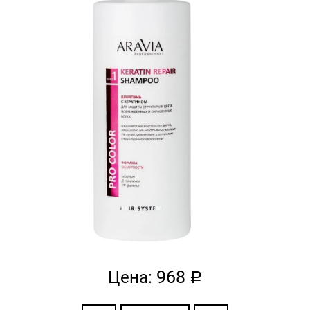
968
Цена:
a