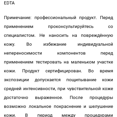
EDTA
Примечание: профессиональный продукт. Перед
применением проконсультируйтесь со
специалистом. Не наносить на повреждённую
кожу. Во избежание индивидуальной
непереносимости компонентов перед
применением тестировать на маленьком участке
кожи. Продукт сертифицирован. Во время
экспозиции допускается пощипывание кожи
средней интенсивности, при чувствительной коже
достаточно выраженное. После процедуры
возможно локальное покраснение и шелушение
кожи. В период между процедурами