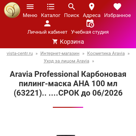
Меню
Каталог
Поиск
Адреса
Избранное
Личный кабинет
Учебная студия
Корзина
vista-centr.ru
»
Интернет-магазин
»
Косметика Aravia
»
Уход за лицом Aravia
»
Aravia Professional Карбоновая
пилинг-маска AHA 100 мл
(63221).. ....СРОК до 06/2026