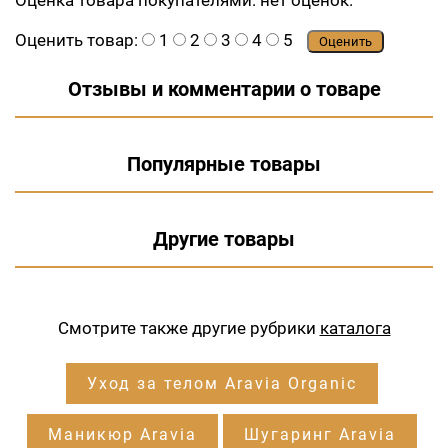
Оценка товара покупателями:
нет оценок.
Оценить товар:
1
2
3
4
5
Оценить
Отзывы и комментарии о товаре
Популярные товары
Другие товары
Смотрите также другие рубрики
каталога
Уход за телом Aravia Organic
Маникюр Aravia
Шугаринг Aravia