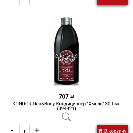
707
a
KONDOR Hair&Body Кондиционер "Хмель" 300 мл
(394921)
-
+
В корзину