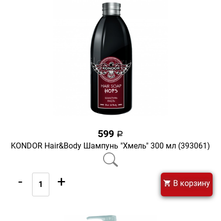
599
a
KONDOR Hair&Body Шампунь "Хмель" 300 мл (393061)
-
+
В корзину