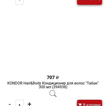
707
a
KONDOR Hair&Body Кондиционер для волос "Табак"
300 мл (394938)
-
+
В корзину