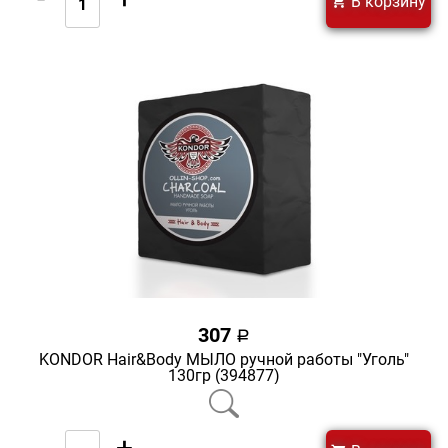
В корзину
307
a
KONDOR Hair&Body МЫЛО ручной работы "Уголь"
130гр (394877)
-
+