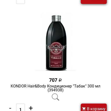
707
a
KONDOR Hair&Body Кондиционер "Табак" 300 мл
(394938)
-
+
В корзину