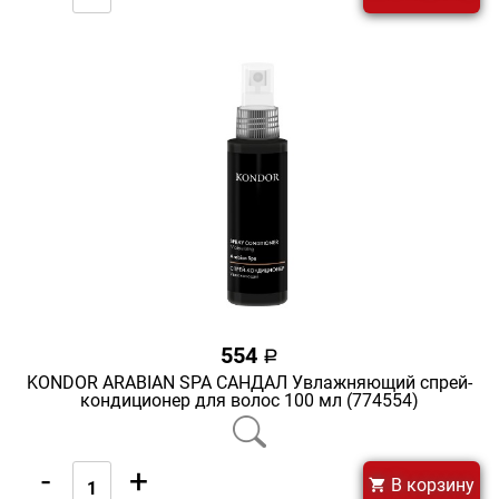
554
a
KONDOR ARABIAN SPA САНДАЛ Увлажняющий спрей-
кондиционер для волос 100 мл (774554)
-
+
В корзину