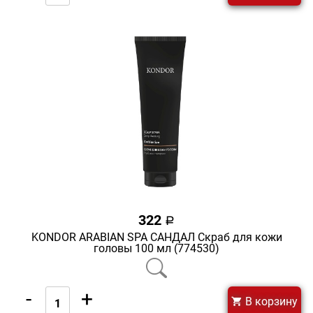
322
a
KONDOR ARABIAN SPA САНДАЛ Скраб для кожи
головы 100 мл (774530)
-
+
В корзину