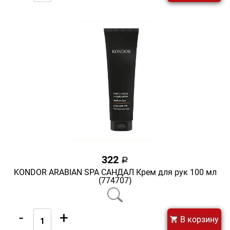
322
a
KONDOR ARABIAN SPA САНДАЛ Крем для рук 100 мл
(774707)
-
+
В корзину