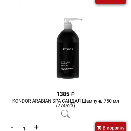
1385
a
KONDOR ARABIAN SPA САНДАЛ Шампунь 750 мл
(774523)
-
+
В корзину