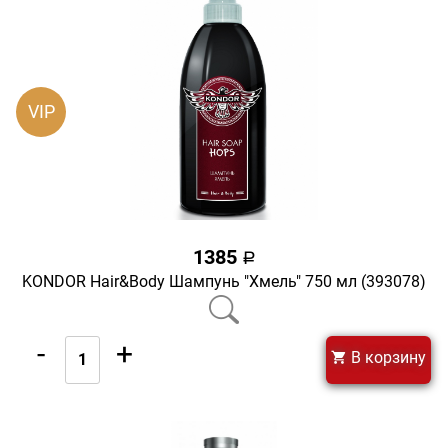
VIP
1385
a
KONDOR Hair&Body Шампунь "Хмель" 750 мл (393078)
-
+
В корзину