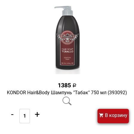
1385
a
KONDOR Hair&Body Шампунь "Табак" 750 мл (393092)
-
+
В корзину