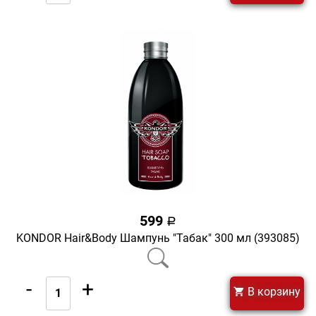
599
a
KONDOR Hair&Body Шампунь "Табак" 300 мл (393085)
-
+
В корзину