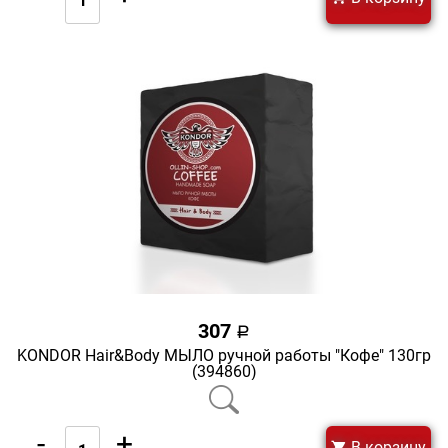
307
a
KONDOR Hair&Body МЫЛО ручной работы "Кофе" 130гр
(394860)
-
+
В корзину