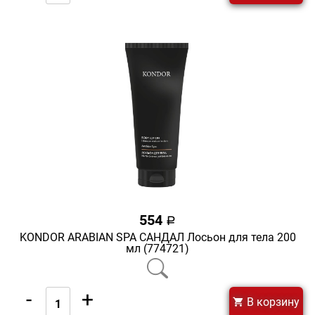
554
a
KONDOR ARABIAN SPA САНДАЛ Лосьон для тела 200
мл (774721)
-
+
В корзину