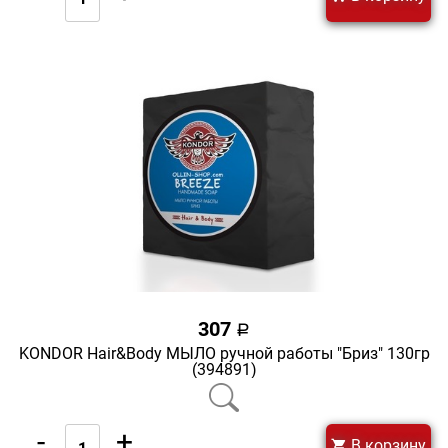
307
a
KONDOR Hair&Body МЫЛО ручной работы "Бриз" 130гр
(394891)
-
+
В корзину