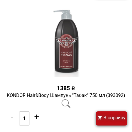
1385
a
KONDOR Hair&Body Шампунь "Табак" 750 мл (393092)
-
+
В корзину