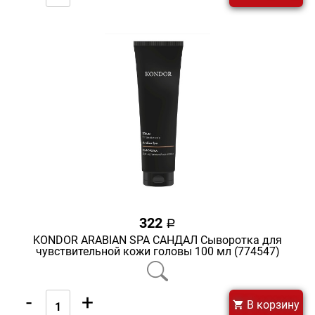
322
a
KONDOR ARABIAN SPA САНДАЛ Сыворотка для
чувствительной кожи головы 100 мл (774547)
-
+
В корзину