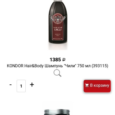
1385
a
KONDOR Hair&Body Шампунь "Чили" 750 мл (393115)
-
+
В корзину