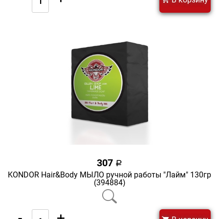
307
a
KONDOR Hair&Body МЫЛО ручной работы "Лайм" 130гр
(394884)
-
+