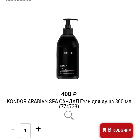
400
a
KONDOR ARABIAN SPA САНДАЛ Гель для душа 300 мл
(774738)
-
+
В корзину