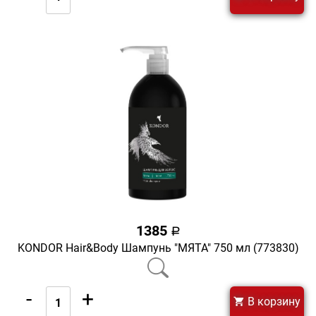
1385
a
KONDOR Hair&Body Шампунь "МЯТА" 750 мл (773830)
-
+
В корзину