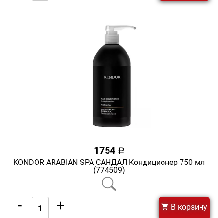
1754
a
KONDOR ARABIAN SPA САНДАЛ Кондиционер 750 мл
(774509)
-
+
В корзину