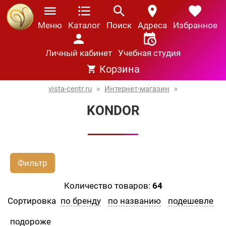
Меню
Каталог
Поиск
Адреса
Избранное
Личный кабинет
Учебная студия
Корзина
vista-centr.ru
»
Интернет-магазин
»
KONDOR
Фильтр
Количество товаров:
64
Сортировка
по бренду
по названию
подешевле
подороже