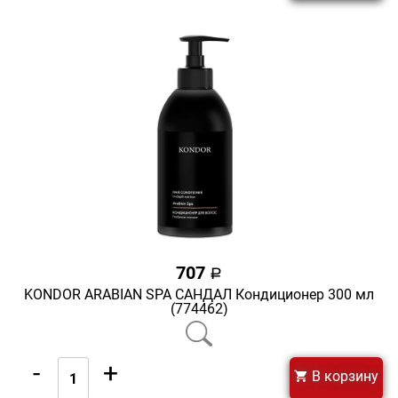
707
a
KONDOR ARABIAN SPA САНДАЛ Кондиционер 300 мл
(774462)
-
+
В корзину