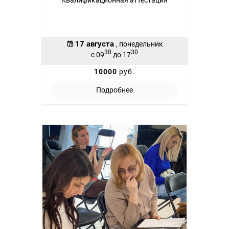
Квалификационная аттестация
17 августа
, понедельник
30
30
с 09
до 17
10000
руб.
Подробнее