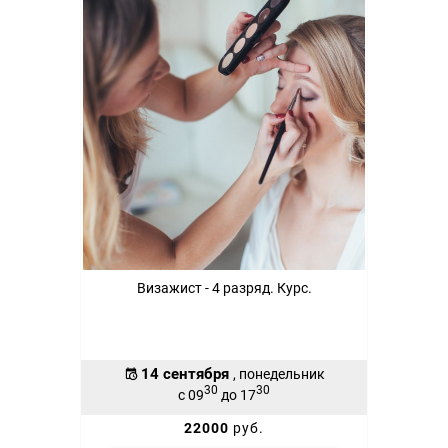
Визажист - 4 разряд. Курс.
14 сентября
, понедельник
30
30
с 09
до 17
22000
руб.