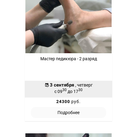
Мастер педикюра - 2 разряд
3 сентября
, четверг
30
30
с 09
до 17
24300
руб.
Подробнее