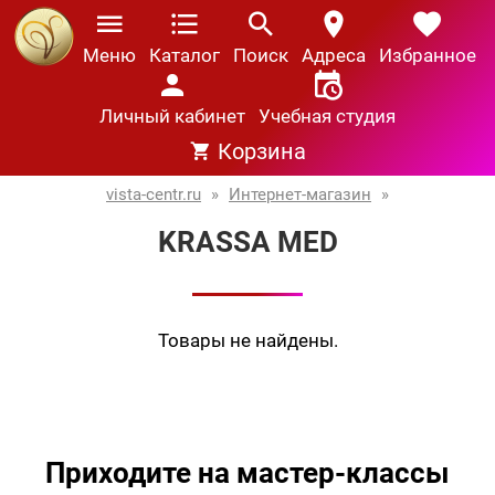
Меню
Каталог
Поиск
Адреса
Избранное
Личный кабинет
Учебная студия
Корзина
vista-centr.ru
»
Интернет-магазин
»
KRASSA MED
Товары не найдены.
Приходите на мастер-классы