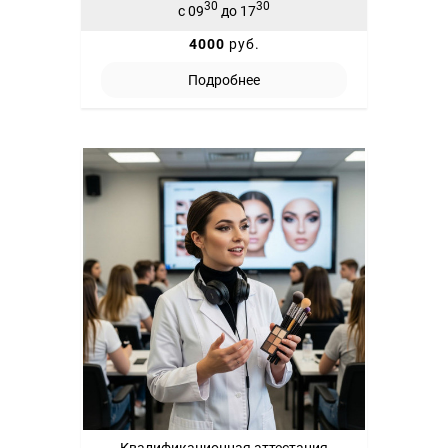
30
30
с 09
до 17
4000
руб.
Подробнее