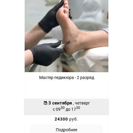
Мастер педикюра - 2 разряд
3 сентября
, четверг
30
30
с 09
до 17
24300
руб.
Подробнее