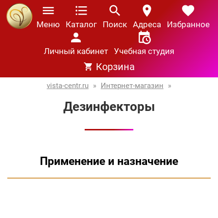
Меню
Каталог
Поиск
Адреса
Избранное
Личный кабинет
Учебная студия
Корзина
vista-centr.ru
»
Интернет-магазин
»
Дезинфекторы
Применение и назначение