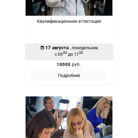
Квалификационная аттестация
17 августа
, понедельник
30
30
с 09
до 17
10000
руб.
Подробнее