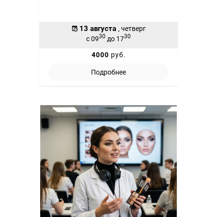
13 августа
, четверг
30
30
с 09
до 17
4000
руб.
Подробнее