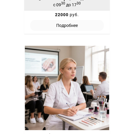
30
30
с 09
до 17
22000
руб.
Подробнее