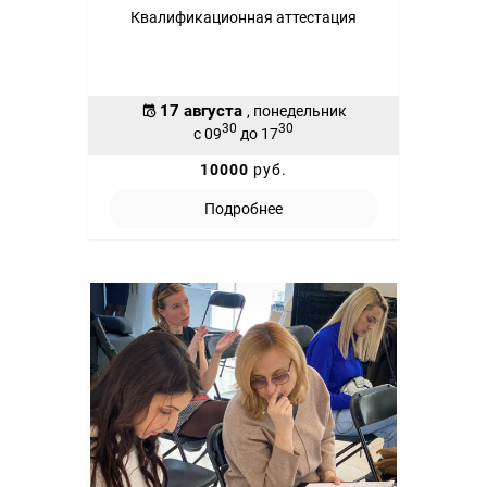
Квалификационная аттестация
17 августа
, понедельник
30
30
с 09
до 17
10000
руб.
Подробнее