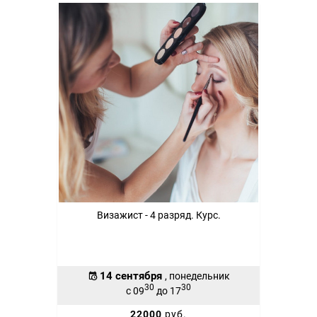
Визажист - 4 разряд. Курс.
14 сентября
, понедельник
30
30
с 09
до 17
22000
руб.