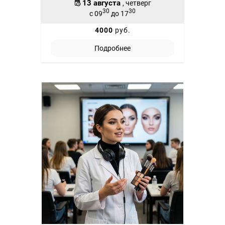
13 августа
, четверг
30
30
с 09
до 17
4000
руб.
Подробнее