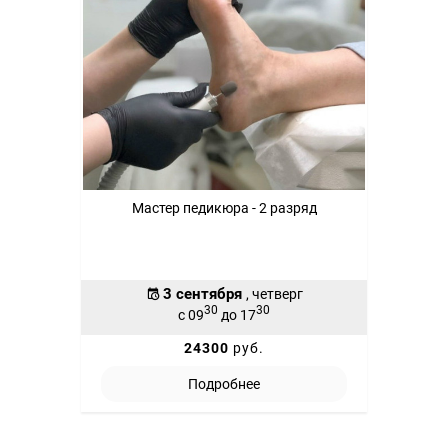
Мастер педикюра - 2 разряд
3 сентября
, четверг
30
30
с 09
до 17
24300
руб.
Подробнее