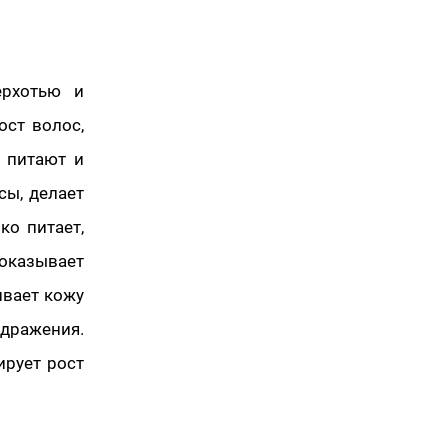
ерхотью и
ост волос,
 питают и
сы, делает
ко питает,
 оказывает
ивает кожу
дражения.
ирует рост