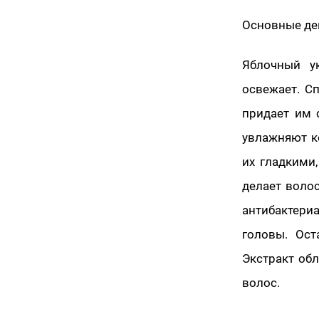
Основные де
Яблочный у
освежает. С
придает им 
увлажняют к
их гладкими
делает воло
антибактери
головы. Ост
Экстракт обл
волос.