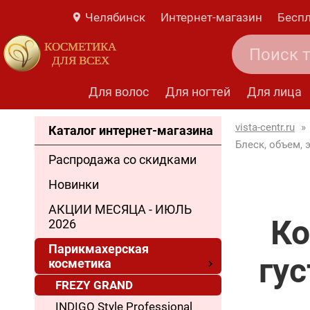
Челябинск
Интернет-магазин
Беспл
КОСМЕТИКА
ДЛЯ ВСЕХ
Для волос
Для ногтей
Для лица
vista-centr.ru
»
Каталог интернет-магазина
Блеск, объем, 
Распродажа со скидками
Новинки
АКЦИИ МЕСЯЦА - ИЮЛЬ
Ко
2026
Парикмахерская
гус
косметика
FREZY GRAND
INDIGO Style Professional