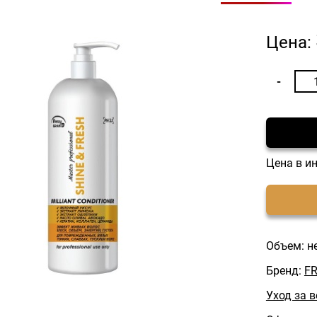
Цена:
Цена в и
Объем: н
Бренд:
F
Уход за 