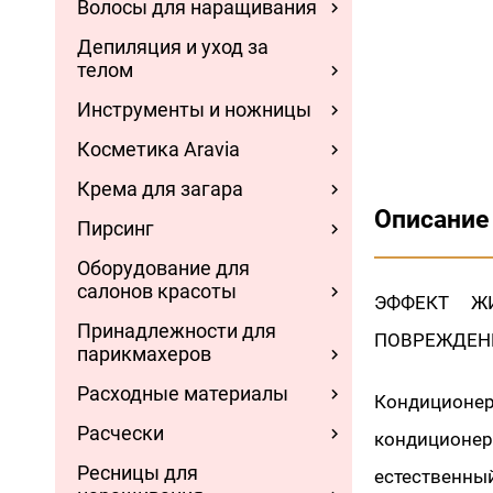
Волосы для наращивания
Депиляция и уход за
телом
Инструменты и ножницы
Косметика Aravia
Крема для загара
Описание
Пирсинг
Оборудование для
салонов красоты
ЭФФЕКТ Ж
Принадлежности для
ПОВРЕЖДЕНН
парикмахеров
Расходные материалы
Кондиционе
Расчески
кондиционер
Ресницы для
естественн