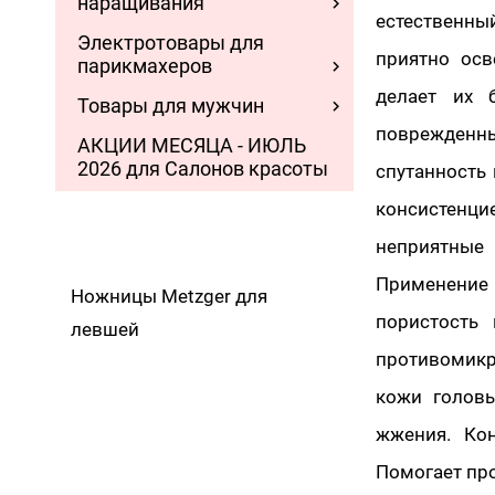
наращивания
естественны
Электротовары для
приятно осв
парикмахеров
делает их 
Товары для мужчин
поврежденн
АКЦИИ МЕСЯЦА - ИЮЛЬ
2026 для Салонов красоты
спутанность 
консистенци
неприятные
Применение
Ножницы Metzger для
пористость
левшей
противомикр
кожи головы
жжения. Ко
Помогает про