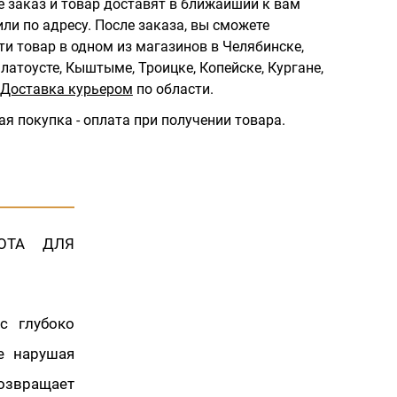
 заказ и товар доставят в ближайший к вам
ли по адресу.
После заказа, вы сможете
ти товар в одном из магазинов в Челябинске,
латоусте, Кыштыме, Троицке, Копейске, Кургане,
Доставка курьером
по области.
ая покупка - оплата при получении товара.
ОТА ДЛЯ
с глубоко
е нарушая
озвращает