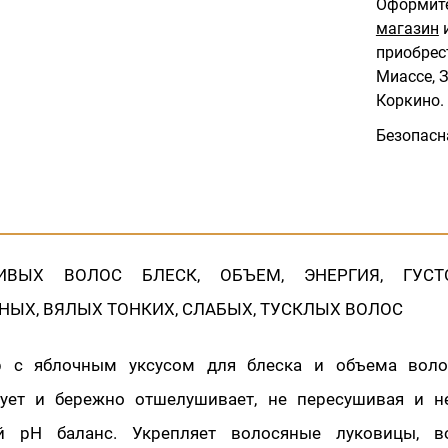
Оформите
магазин
и
приобрес
Миассе, З
Коркино.
Безопасн
ИВЫХ ВОЛОС БЛЕСК, ОБЪЕМ, ЭНЕРГИЯ, ГУСТ
ЫХ, ВЯЛЫХ ТОНКИХ, СЛАБЫХ, ТУСКЛЫХ ВОЛОС
р с яблочным уксусом для блеска и объема воло
ует и бережно отшелушивает, не пересушивая и н
ый pH баланс. Укрепляет волосяные луковицы, в