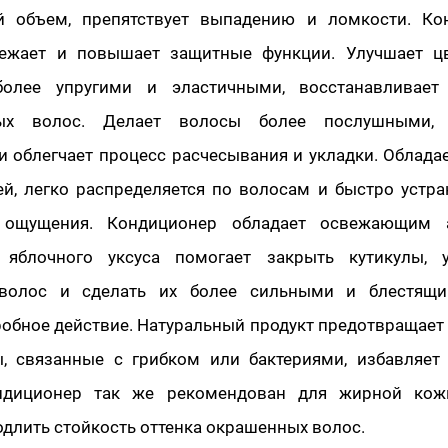
й объем, препятствует выпадению и ломкости. Ко
ежает и повышает защитные функции. Улучшает цв
более упругими и эластичными, восстанавливает 
ых волос. Делает волосы более послушными, 
и облегчает процесс расчесывания и укладки. Облада
ей, легко распределяется по волосам и быстро устра
 ощущения. Кондиционер обладает освежающим 
 яблочного уксуса помогает закрыть кутикулы, 
 волос и сделать их более сильными и блестящ
обное действие. Натуральный продукт предотвращае
, связанные с грибком или бактериями, избавляет 
ндиционер так же рекомендован для жирной кож
длить стойкость оттенка окрашенных волос.