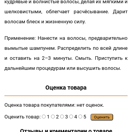
кудрявые и волнистые волосы, делая их мягкими и
шелковистыми, облегчает расчёсывание. Дарит
волосам блеск и жизненную силу.
Применение: Нанести на волосы, предварительно
вымытые шампунем. Распределить по всей длине
и оставить на 2–3 минуты. Смыть. Приступить к
дальнейшим процедурам или высушить волосы.
Оценка товара
Оценка товара покупателями:
нет оценок.
Оценить товар:
1
2
3
4
5
Оценить
Отзывы и комментарии о товаре