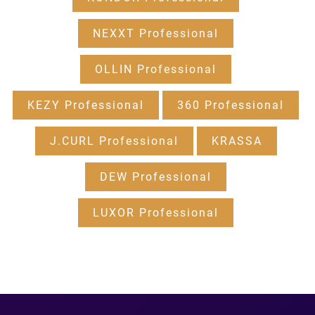
NEXXT Professional
OLLIN Professional
KEZY Professional
360 Professional
J.CURL Professional
KRASSA
DEW Professional
LUXOR Professional