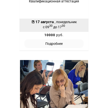
Квалификационная аттестация
17 августа
, понедельник
30
30
с 09
до 17
10000
руб.
Подробнее