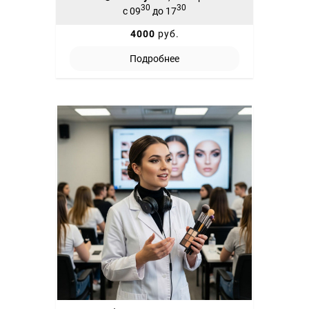
30
30
с 09
до 17
4000
руб.
Подробнее