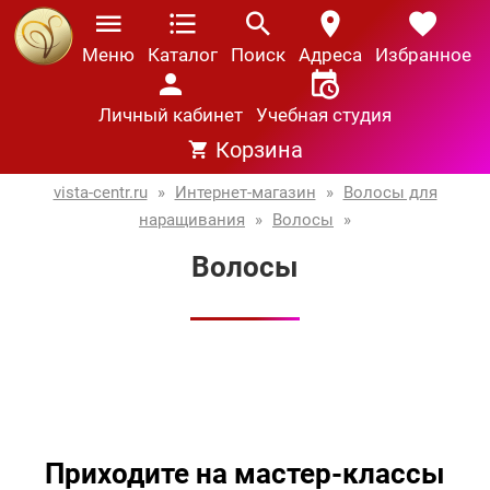
Меню
Каталог
Поиск
Адреса
Избранное
Личный кабинет
Учебная студия
Корзина
vista-centr.ru
»
Интернет-магазин
»
Волосы для
наращивания
»
Волосы
»
Волосы
Приходите на мастер-классы