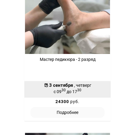
Мастер педикюра - 2 разряд
3 сентября
, четверг
30
30
с 09
до 17
24300
руб.
Подробнее