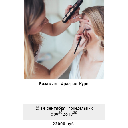
Визажист - 4 разряд. Курс.
14 сентября
, понедельник
30
30
с 09
до 17
22000
руб.