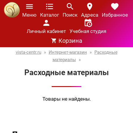
Меню
Каталог
Поиск
Адреса
Избранное
Личный кабинет
Учебная студия
Корзина
vista-centr.ru
»
Интернет-магазин
»
Расходные
материалы
»
Расходные материалы
Товары не найдены.