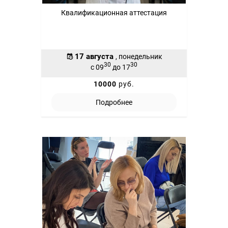
Квалификационная аттестация
17 августа
, понедельник
30
30
с 09
до 17
10000
руб.
Подробнее