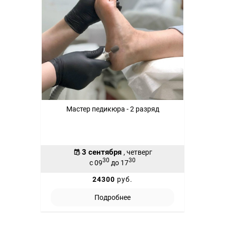
Мастер педикюра - 2 разряд
3 сентября
, четверг
30
30
с 09
до 17
24300
руб.
Подробнее