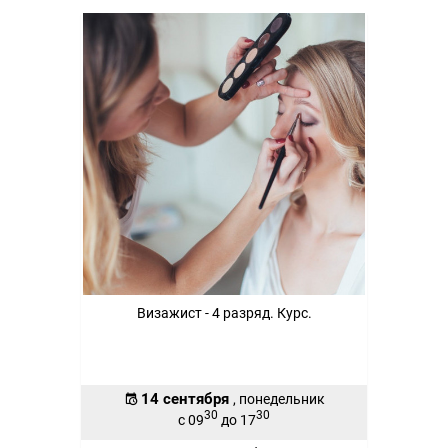
Визажист - 4 разряд. Курс.
14 сентября
, понедельник
30
30
с 09
до 17