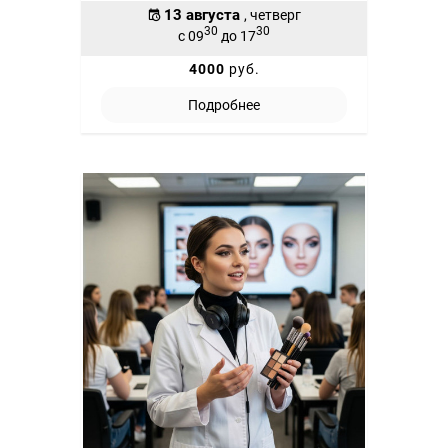
13 августа
, четверг
30
30
с 09
до 17
4000
руб.
Подробнее