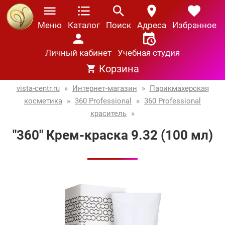
Меню
Каталог
Поиск
Адреса
Избранное
Личный кабинет
Учебная студия
Корзина
vista-centr.ru
»
Интернет-магазин
»
Парикмахерская
косметика
»
360 Professional
»
360 Professional
краситель
»
"360" Крем-краска 9.32 (100 мл)