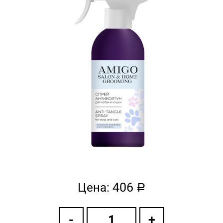
406
Цена:
a