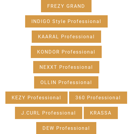
FREZY GRAND
INDIGO Style Professional
KAARAL Professional
KONDOR Professional
NEXXT Professional
OLLIN Professional
KEZY Professional
360 Professional
J.CURL Professional
KRASSA
DEW Professional