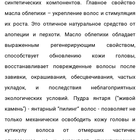
синтетических компонентов. Главное свойство
масла облепихи – укрепление волос и стимуляция
их роста. Это отличное натуральное средство от
алопеции и перхоти. Масло облепихи обладает
выраженным регенерирующим свойством,
способствует обновлению кожи головы,
восстанавливает поврежденные волосы после
завивки, окрашивания, обесцвечивания, частых
укладок, и последствия неблагоприятных
экологических условий. Пудра янтаря (“живой
камень") - янтарный “пилинг“ волос - позволяет не
только механически освободить кожу головы и
кутикулу волоса от отмерших частичек