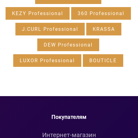
KEZY Professional
360 Professional
J.CURL Professional
KRASSA
DEW Professional
LUXOR Professional
BOUTICLE
Покупателям
Интернет-магазин