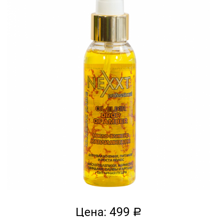
499
Цена:
a