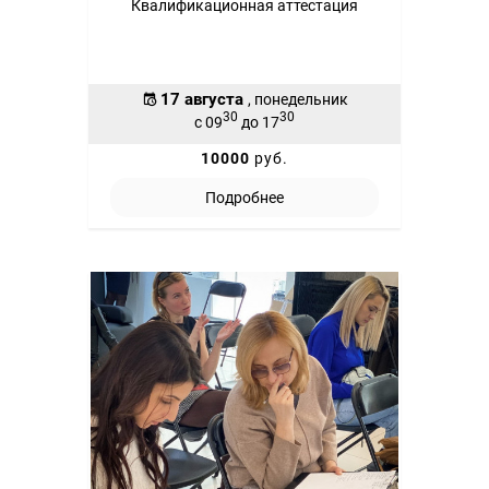
Квалификационная аттестация
17 августа
, понедельник
30
30
с 09
до 17
10000
руб.
Подробнее