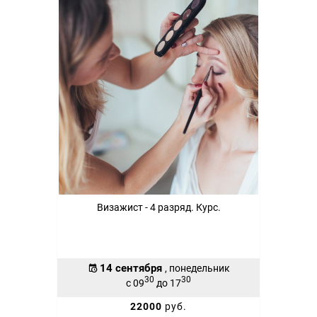
Визажист - 4 разряд. Курс.
14 сентября
, понедельник
30
30
с 09
до 17
22000
руб.