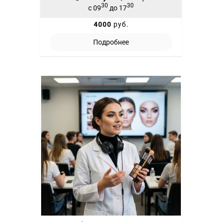
30
30
с 09
до 17
4000
руб.
Подробнее