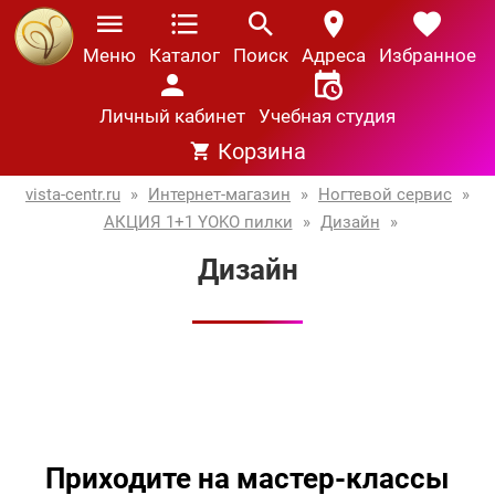
Меню
Каталог
Поиск
Адреса
Избранное
Личный кабинет
Учебная студия
Корзина
vista-centr.ru
»
Интернет-магазин
»
Ногтевой сервис
»
АКЦИЯ 1+1 YOKO пилки
»
Дизайн
»
Дизайн
Приходите на мастер-классы