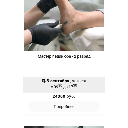
Мастер педикюра - 2 разряд
3 сентября
, четверг
30
30
с 09
до 17
24300
руб.
Подробнее